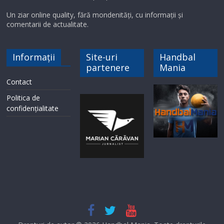
Un ziar online quality, fără mondenități, cu informații și
comentarii de actualitate.
Informații
Site-uri
Handbal
partenere
Mania
Contact
Politica de
confidențialitate