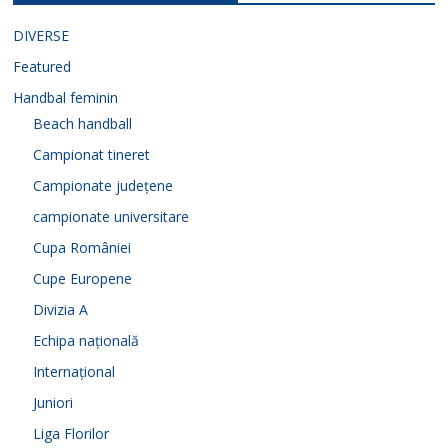
DIVERSE
Featured
Handbal feminin
Beach handball
Campionat tineret
Campionate județene
campionate universitare
Cupa României
Cupe Europene
Divizia A
Echipa națională
Internațional
Juniori
Liga Florilor