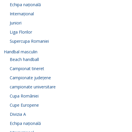
Echipa națională
Internațional
Juniori
Liga Florilor
Supercupa Romaniei
Handbal masculin
Beach handball
Campionat tineret
Campionate județene
campionate universitare
Cupa României
Cupe Europene
Divizia A
Echipa națională