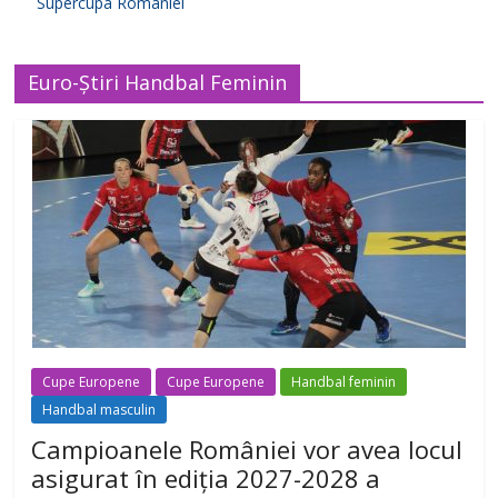
Supercupa Romaniei
Euro-Știri Handbal Feminin
Cupe Europene
Cupe Europene
Handbal feminin
Handbal masculin
Campioanele României vor avea locul
asigurat în ediția 2027-2028 a