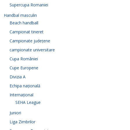
Supercupa Romaniei
Handbal masculin
Beach handball
Campionat tineret
Campionate județene
campionate universitare
Cupa României
Cupe Europene
Divizia A
Echipa națională
Internațional
SEHA League
Juniori
Liga Zimbrilor