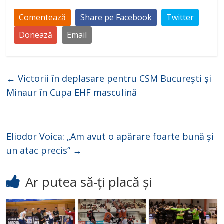
Comentează
Share pe Facebook
Twitter
Donează
Email
←
Victorii în deplasare pentru CSM București și
Minaur în Cupa EHF masculină
Eliodor Voica: „Am avut o apărare foarte bună și
un atac precis”
→
Ar putea să-ți placă și