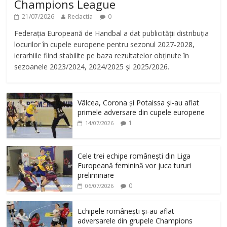
Champions League
21/07/2026
Redactia
0
Federația Europeană de Handbal a dat publicității distribuția
locurilor în cupele europene pentru sezonul 2027-2028,
ierarhiile fiind stabilite pe baza rezultatelor obținute în
sezoanele 2023/2024, 2024/2025 și 2025/2026.
Vâlcea, Corona și Potaissa și-au aflat
primele adversare din cupele europene
1
14/07/2026
Cele trei echipe românești din Liga
Europeană feminină vor juca tururi
preliminare
0
06/07/2026
Echipele românești și-au aflat
adversarele din grupele Champions