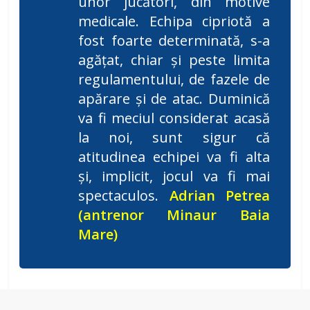
unor jucători, din motive
medicale. Echipa cipriotă a
fost foarte determinată, s-a
agățat, chiar și peste limita
regulamentului, de fazele de
apărare și de atac. Duminică
va fi meciul considerat acasă
la noi, sunt sigur că
atitudinea echipei va fi alta
și, implicit, jocul va fi mai
spectaculos.
Adrian Petrea
(antrenor Minaur Baia
Mare)