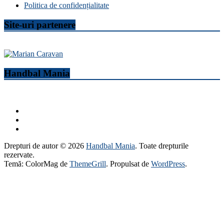
Politica de confidențialitate
Site-uri partenere
Handbal Mania
Drepturi de autor © 2026
Handbal Mania
. Toate drepturile
rezervate.
Temă: ColorMag de
ThemeGrill
. Propulsat de
WordPress
.