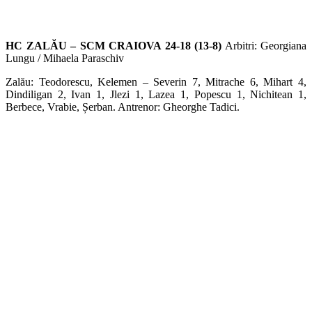
HC ZALĂU – SCM CRAIOVA 24-18 (13-8)
Arbitri: Georgiana
Lungu / Mihaela Paraschiv
Zalău: Teodorescu, Kelemen – Severin 7, Mitrache 6, Mihart 4,
Dindiligan 2, Ivan 1, Jlezi 1, Lazea 1, Popescu 1, Nichitean 1,
Berbece, Vrabie, Șerban. Antrenor: Gheorghe Tadici.