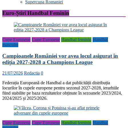
Supercupa Romaniei
Euro-Știri Handbal Feminin
Cupe Europene
Cupe Europene
Handbal feminin
Handbal
masculin
Campioanele României vor avea locul asigurat în
ediția 2027-2028 a Champions League
21/07/2026
Redactia
0
Federația Europeană de Handbal a dat publicității distribuția
locurilor în cupele europene pentru sezonul 2027-2028, ierarhiile
fiind stabilite pe baza rezultatelor obținute în sezoanele 2023/2024,
2024/2025 și 2025/2026.
Cupe Europene
Cupe Europene
Handbal feminin
Handbal
masculin