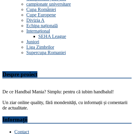
campionate universitare
Cupa României
Cupe Europene
Divizia A
Echipa națională
Internațional
SEHA League
Juniori
Liga Zimbrilor
Supercupa Romaniei
Despre proiect
De ce Handbal Mania? Simplu: pentru că iubim handbalul!
Un ziar online quality, fără mondenități, cu informații și comentarii
de actualitate.
Informații
Contact