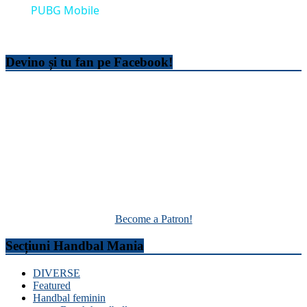
PUBG Mobile
Devino și tu fan pe Facebook!
Become a Patron!
Secțiuni Handbal Mania
DIVERSE
Featured
Handbal feminin