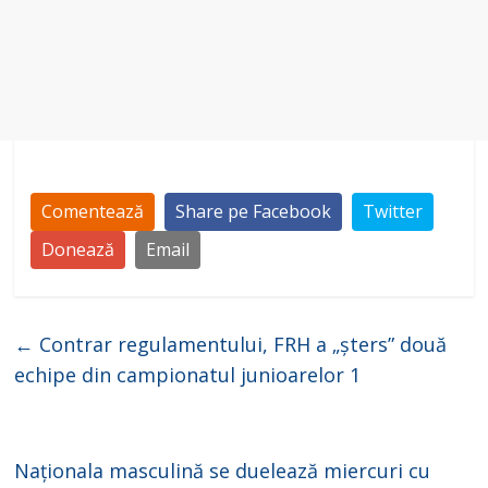
Comentează
Share pe Facebook
Twitter
Donează
Email
←
Contrar regulamentului, FRH a „șters” două
echipe din campionatul junioarelor 1
Naționala masculină se duelează miercuri cu