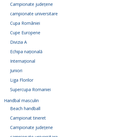
Campionate județene
campionate universitare
Cupa României
Cupe Europene
Divizia A
Echipa națională
Internațional
Juniori
Liga Florilor
Supercupa Romaniei
Handbal masculin
Beach handball
Campionat tineret
Campionate județene
campionate universitare