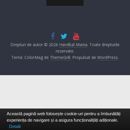
Drepturi de autor © 2026
Handbal Mania
. Toate drepturile
rezervate.
Temă: ColorMag de
ThemeGrill
. Propulsat de
WordPress
.
Această pagină web folosește cookie-uri pentru a îmbunătăți
experiența de navigare și a asigura funcționalițăți adiționale.
Detalii