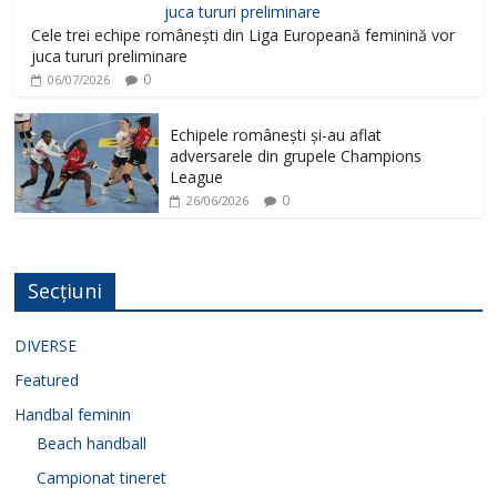
Cele trei echipe românești din Liga Europeană feminină vor
juca tururi preliminare
0
06/07/2026
Echipele românești și-au aflat
adversarele din grupele Champions
League
0
26/06/2026
Secțiuni
DIVERSE
Featured
Handbal feminin
Beach handball
Campionat tineret