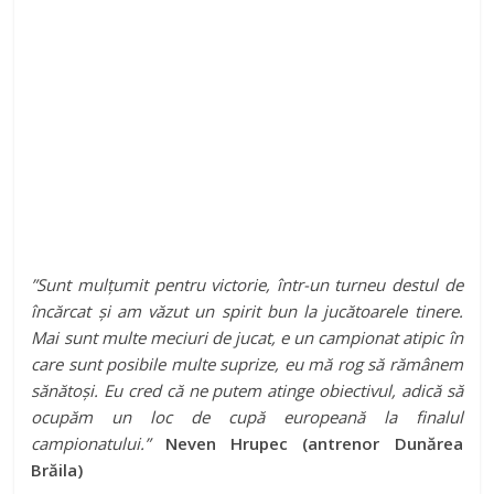
”Sunt mulțumit pentru victorie, într-un turneu destul de
încărcat și am văzut un spirit bun la jucătoarele tinere.
Mai sunt multe meciuri de jucat, e un campionat atipic în
care sunt posibile multe suprize, eu mă rog să rămânem
sănătoși. Eu cred că ne putem atinge obiectivul, adică să
ocupăm un loc de cupă europeană la finalul
campionatului.”
Neven Hrupec (antrenor Dunărea
Brăila)