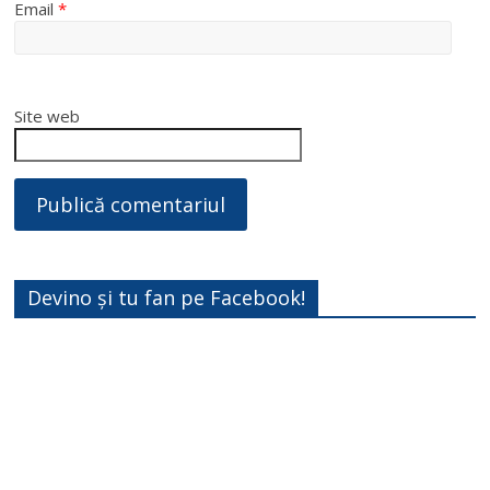
Email
*
Site web
Devino și tu fan pe Facebook!