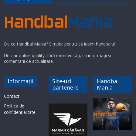
De ce Handbal Mania? Simplu: pentru că iubim handbalul!
Un ziar online quality, fără mondenități, cu informații și
comentarii de actualitate.
Informații
Site-uri
Handbal
partenere
Mania
Contact
Politica de
confidențialitate