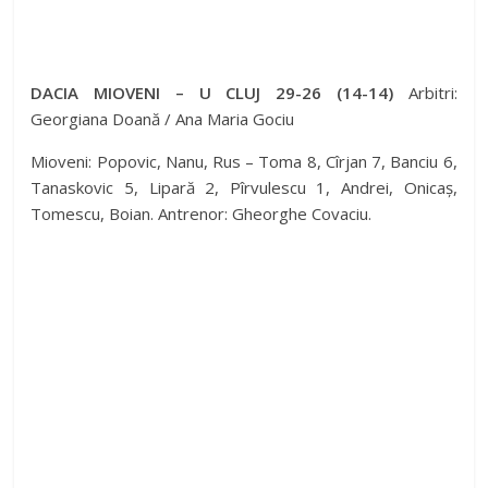
DACIA MIOVENI – U CLUJ 29-26 (14-14)
Arbitri:
Georgiana Doană / Ana Maria Gociu
Mioveni: Popovic, Nanu, Rus – Toma 8, Cîrjan 7, Banciu 6,
Tanaskovic 5, Lipară 2, Pîrvulescu 1, Andrei, Onicaș,
Tomescu, Boian. Antrenor: Gheorghe Covaciu.