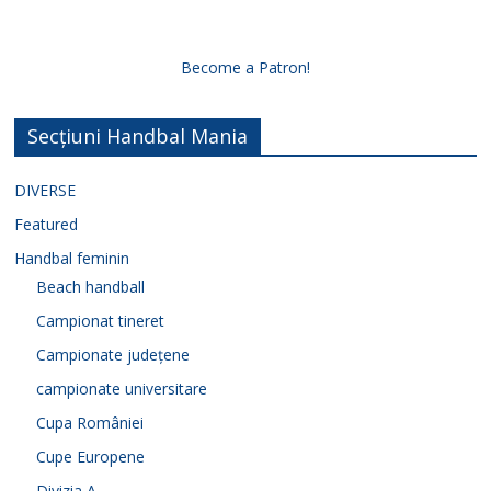
Become a Patron!
Secțiuni Handbal Mania
DIVERSE
Featured
Handbal feminin
Beach handball
Campionat tineret
Campionate județene
campionate universitare
Cupa României
Cupe Europene
Divizia A