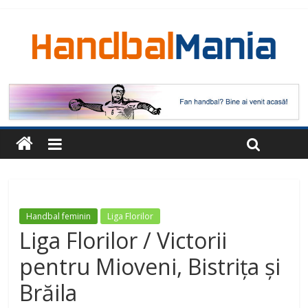
Handbal feminin
Liga Florilor
Liga Florilor / Victorii
pentru Mioveni, Bistrița și
Brăila