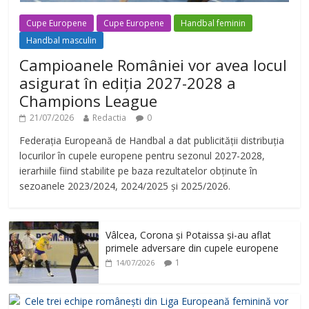
Cupe Europene
Cupe Europene
Handbal feminin
Handbal masculin
Campioanele României vor avea locul
asigurat în ediția 2027-2028 a
Champions League
21/07/2026
Redactia
0
Federația Europeană de Handbal a dat publicității distribuția
locurilor în cupele europene pentru sezonul 2027-2028,
ierarhiile fiind stabilite pe baza rezultatelor obținute în
sezoanele 2023/2024, 2024/2025 și 2025/2026.
Vâlcea, Corona și Potaissa și-au aflat
primele adversare din cupele europene
1
14/07/2026