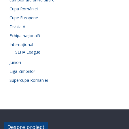
Cupa României
Cupe Europene
Divizia A
Echipa națională
Internațional
SEHA League
Juniori
Liga Zimbrilor
Supercupa Romaniei
Despre proiect