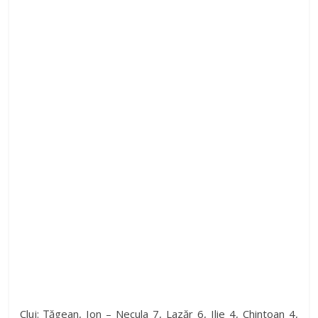
Cluj: Țăgean, Ion – Necula 7, Lazăr 6, Ilie 4, Chintoan 4,