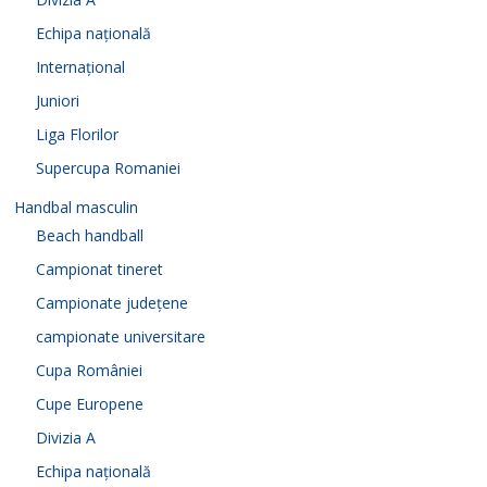
Echipa națională
Internațional
Juniori
Liga Florilor
Supercupa Romaniei
Handbal masculin
Beach handball
Campionat tineret
Campionate județene
campionate universitare
Cupa României
Cupe Europene
Divizia A
Echipa națională