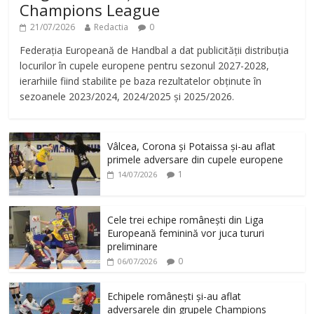
Champions League
21/07/2026
Redactia
0
Federația Europeană de Handbal a dat publicității distribuția
locurilor în cupele europene pentru sezonul 2027-2028,
ierarhiile fiind stabilite pe baza rezultatelor obținute în
sezoanele 2023/2024, 2024/2025 și 2025/2026.
Vâlcea, Corona și Potaissa și-au aflat
primele adversare din cupele europene
1
14/07/2026
Cele trei echipe românești din Liga
Europeană feminină vor juca tururi
preliminare
0
06/07/2026
Echipele românești și-au aflat
adversarele din grupele Champions