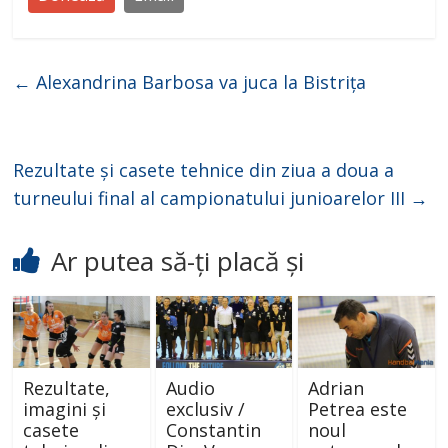
←
Alexandrina Barbosa va juca la Bistrița
Rezultate și casete tehnice din ziua a doua a
turneului final al campionatului junioarelor III
→
Ar putea să-ți placă și
Rezultate,
Audio
Adrian
imagini și
exclusiv /
Petrea este
casete
Constantin
noul