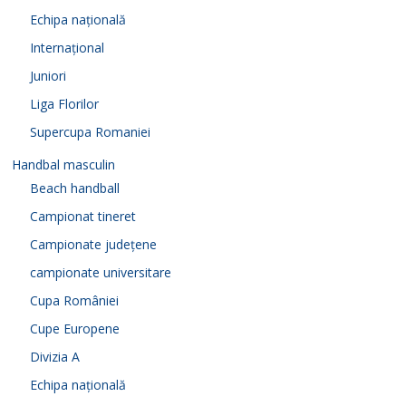
Echipa națională
Internațional
Juniori
Liga Florilor
Supercupa Romaniei
Handbal masculin
Beach handball
Campionat tineret
Campionate județene
campionate universitare
Cupa României
Cupe Europene
Divizia A
Echipa națională