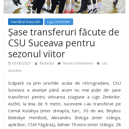
Handbal masculin
Liga Zimbrilor
Șase transferuri făcute de
CSU Suceava pentru
sezonul viitor
03/06/2021
Redactia
Niciun comentariu
csu
suceava
Scăpată ca prin urechile acului de retrogradare, CSU
Suceava a anunțat până acum nu mai puțin de șase
transferuri pentru viitoarea stagiune a Ligii Zimbrilor.
Astfel, la linia de 9 metri, sucevenii i-au transferat pe
Cemal Kutahya (inter dreapta, turc, 30 de ani, Beykoz
Belediye Hentbol), Alexandru Bologa (inter stânga,
apărător, CSM Făgăraș), Adrian Tîrzioru (inter stânga, 28