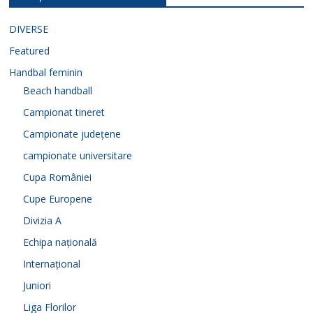
DIVERSE
Featured
Handbal feminin
Beach handball
Campionat tineret
Campionate județene
campionate universitare
Cupa României
Cupe Europene
Divizia A
Echipa națională
Internațional
Juniori
Liga Florilor