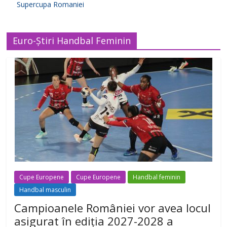
Supercupa Romaniei
Euro-Știri Handbal Feminin
Cupe Europene
Cupe Europene
Handbal feminin
Handbal masculin
Campioanele României vor avea locul
asigurat în ediția 2027-2028 a