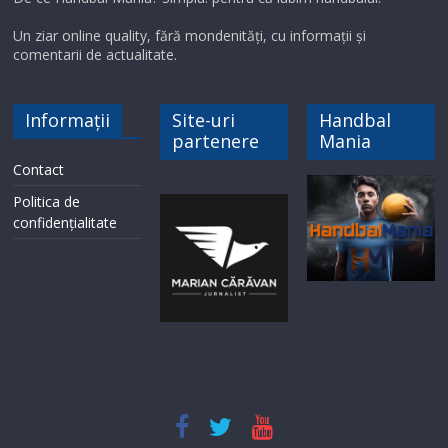
Un ziar online quality, fără mondenități, cu informații și
comentarii de actualitate.
Informații
Site-uri
Handbal
partenere
Mania
Contact
Politica de
confidențialitate