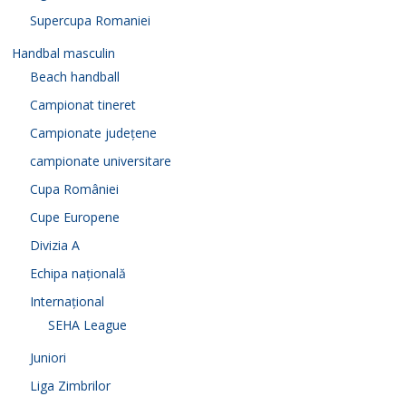
Supercupa Romaniei
Handbal masculin
Beach handball
Campionat tineret
Campionate județene
campionate universitare
Cupa României
Cupe Europene
Divizia A
Echipa națională
Internațional
SEHA League
Juniori
Liga Zimbrilor