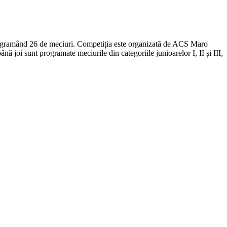
 programând 26 de meciuri. Competiția este organizată de ACS Maro
joi sunt programate meciurile din categoriile junioarelor I, II și III,