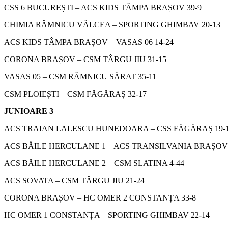
CSS 6 BUCUREȘTI – ACS KIDS TÂMPA BRAȘOV 39-9
CHIMIA RÂMNICU VÂLCEA – SPORTING GHIMBAV 20-13
ACS KIDS TÂMPA BRAȘOV – VASAS 06 14-24
CORONA BRAȘOV – CSM TÂRGU JIU 31-15
VASAS 05 – CSM RÂMNICU SĂRAT 35-11
CSM PLOIEȘTI – CSM FĂGĂRAȘ 32-17
JUNIOARE 3
ACS TRAIAN LALESCU HUNEDOARA – CSS FĂGĂRAȘ 19-
ACS BĂILE HERCULANE 1 – ACS TRANSILVANIA BRAȘOV 
ACS BĂILE HERCULANE 2 – CSM SLATINA 4-44
ACS SOVATA – CSM TÂRGU JIU 21-24
CORONA BRAȘOV – HC OMER 2 CONSTANȚA 33-8
HC OMER 1 CONSTANȚA – SPORTING GHIMBAV 22-14