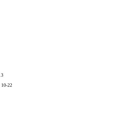
13
10-22