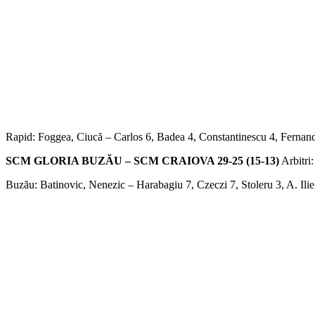
Rapid: Foggea, Ciucă – Carlos 6, Badea 4, Constantinescu 4, Fernandez
SCM GLORIA BUZĂU – SCM CRAIOVA 29-25 (15-13)
Arbitri
Buzău: Batinovic, Nenezic – Harabagiu 7, Czeczi 7, Stoleru 3, A. Ili