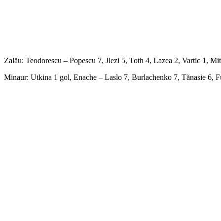
Zalău: Teodorescu – Popescu 7, Jlezi 5, Toth 4, Lazea 2, Vartic 1, M
Minaur: Utkina 1 gol, Enache – Laslo 7, Burlachenko 7, Tănasie 6, Fu