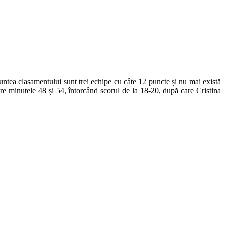
 fruntea clasamentului sunt trei echipe cu câte 12 puncte și nu mai există
re minutele 48 și 54, întorcând scorul de la 18-20, după care Cristina