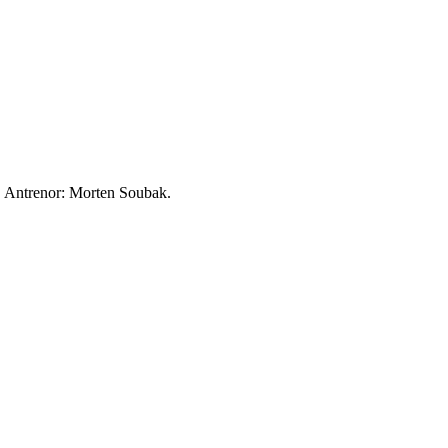
a. Antrenor: Morten Soubak.