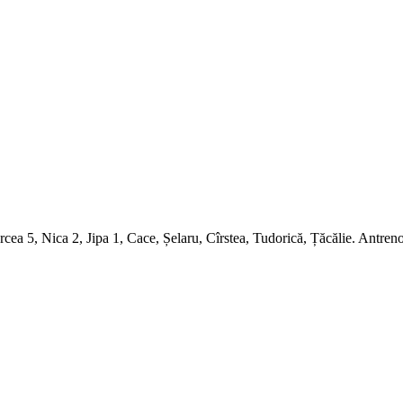
ea 5, Nica 2, Jipa 1, Cace, Șelaru, Cîrstea, Tudorică, Țăcălie. Antre