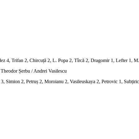
 4, Trifan 2, Chircuță 2, L. Popa 2, Tîrcă 2, Dragomir 1, Lefter 1, M.
: Theodor Șerbu / Andrei Vasilescu
e 3, Simion 2, Petruș 2, Moroianu 2, Vasileuskaya 2, Petrovic 1, Subț