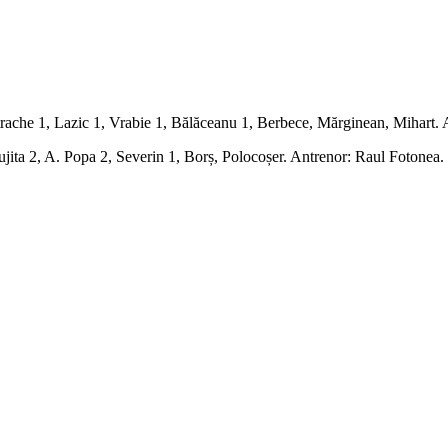
itrache 1, Lazic 1, Vrabie 1, Bălăceanu 1, Berbece, Mărginean, Mihart.
jita 2, A. Popa 2, Severin 1, Borș, Polocoșer. Antrenor: Raul Fotonea.