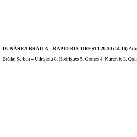
DUNĂREA BRĂILA – RAPID BUCUREȘTI 29-30 (14-16)
Arbi
Brăila: Șerban – Udriștoiu 8, Rodrigues 5, Gomes 4, Kurtovic 3, Quin