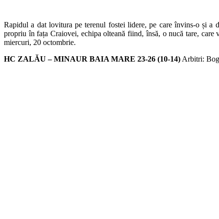
Rapidul a dat lovitura pe terenul fostei lidere, pe care învins-o și
propriu în fața Craiovei, echipa olteană fiind, însă, o nucă tare, c
miercuri, 20 octombrie.
HC ZALĂU – MINAUR BAIA MARE 23-26 (10-14)
Arbitri: Bo