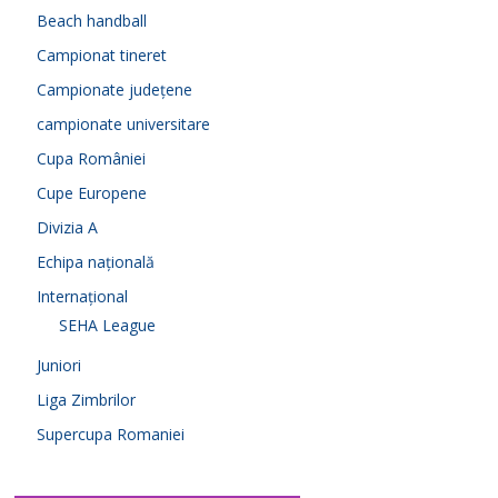
Beach handball
Campionat tineret
Campionate județene
campionate universitare
Cupa României
Cupe Europene
Divizia A
Echipa națională
Internațional
SEHA League
Juniori
Liga Zimbrilor
Supercupa Romaniei