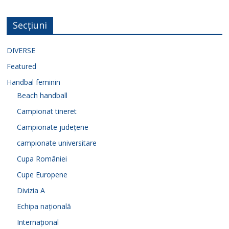
Secțiuni
DIVERSE
Featured
Handbal feminin
Beach handball
Campionat tineret
Campionate județene
campionate universitare
Cupa României
Cupe Europene
Divizia A
Echipa națională
Internațional