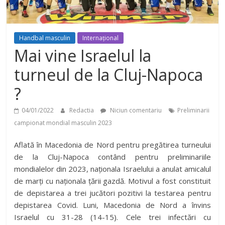
Handbal masculin
Internațional
Mai vine Israelul la
turneul de la Cluj-Napoca
?
04/01/2022
Redactia
Niciun comentariu
Preliminarii
campionat mondial masculin 2023
Aflată în Macedonia de Nord pentru pregătirea turneului
de la Cluj-Napoca contând pentru preliminariile
mondialelor din 2023, naționala Israelului a anulat amicalul
de marți cu naționala țării gazdă. Motivul a fost constituit
de depistarea a trei jucători pozitivi la testarea pentru
depistarea Covid. Luni, Macedonia de Nord a învins
Israelul cu 31-28 (14-15). Cele trei infectări cu