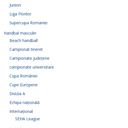
Juniori
Liga Florilor
Supercupa Romaniei
Handbal masculin
Beach handball
Campionat tineret
Campionate județene
campionate universitare
Cupa României
Cupe Europene
Divizia A
Echipa națională
Internațional
SEHA League