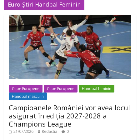
Euro-Știri Handbal Feminin
Cupe Europene
Cupe Europene
Handbal feminin
Handbal masculin
Campioanele României vor avea locul
asigurat în ediția 2027-2028 a
Champions League
21/07/2026
Redactia
0