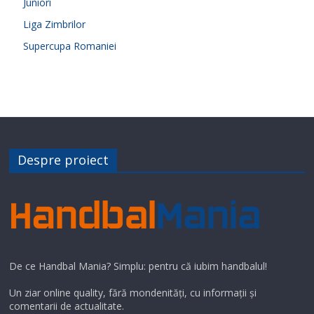
Juniori
Liga Zimbrilor
Supercupa Romaniei
Despre proiect
De ce Handbal Mania? Simplu: pentru că iubim handbalul!
Un ziar online quality, fără mondenități, cu informații și
comentarii de actualitate.