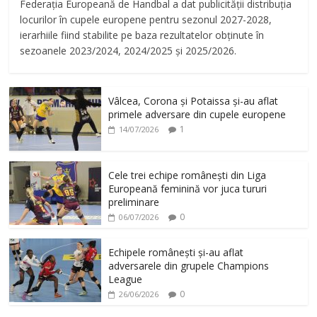
Federația Europeană de Handbal a dat publicității distribuția
locurilor în cupele europene pentru sezonul 2027-2028,
ierarhiile fiind stabilite pe baza rezultatelor obținute în
sezoanele 2023/2024, 2024/2025 și 2025/2026.
Vâlcea, Corona și Potaissa și-au aflat
primele adversare din cupele europene
1
14/07/2026
Cele trei echipe românești din Liga
Europeană feminină vor juca tururi
preliminare
0
06/07/2026
Echipele românești și-au aflat
adversarele din grupele Champions
League
0
26/06/2026