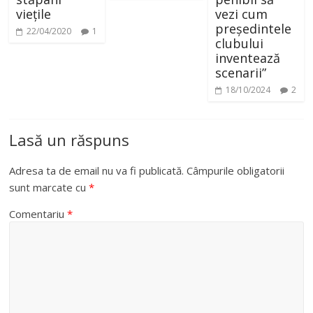
viețile
vezi cum
președintele
22/04/2020
1
clubului
inventează
scenarii”
18/10/2024
2
Lasă un răspuns
Adresa ta de email nu va fi publicată.
Câmpurile obligatorii
sunt marcate cu
*
Comentariu
*