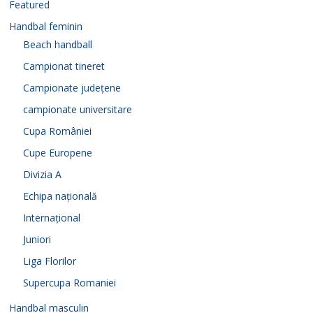
Featured
Handbal feminin
Beach handball
Campionat tineret
Campionate județene
campionate universitare
Cupa României
Cupe Europene
Divizia A
Echipa națională
Internațional
Juniori
Liga Florilor
Supercupa Romaniei
Handbal masculin