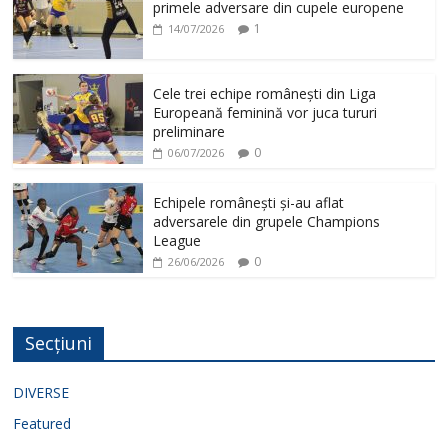
primele adversare din cupele europene
1
14/07/2026
Cele trei echipe românești din Liga
Europeană feminină vor juca tururi
preliminare
0
06/07/2026
Echipele românești și-au aflat
adversarele din grupele Champions
League
0
26/06/2026
Secțiuni
DIVERSE
Featured