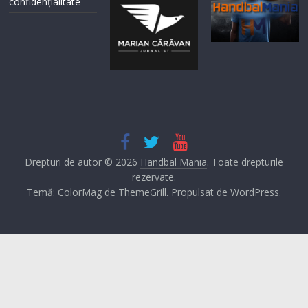
confidențialitate
Drepturi de autor © 2026
Handbal Mania
. Toate drepturile
rezervate.
Temă: ColorMag de
ThemeGrill
. Propulsat de
WordPress
.