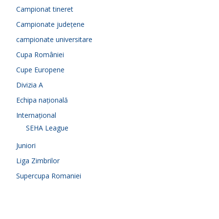
Campionat tineret
Campionate județene
campionate universitare
Cupa României
Cupe Europene
Divizia A
Echipa națională
Internațional
SEHA League
Juniori
Liga Zimbrilor
Supercupa Romaniei