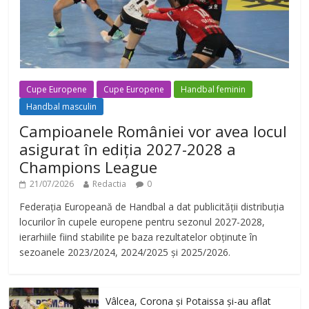
Cupe Europene
Cupe Europene
Handbal feminin
Handbal masculin
Campioanele României vor avea locul
asigurat în ediția 2027-2028 a
Champions League
21/07/2026
Redactia
0
Federația Europeană de Handbal a dat publicității distribuția
locurilor în cupele europene pentru sezonul 2027-2028,
ierarhiile fiind stabilite pe baza rezultatelor obținute în
sezoanele 2023/2024, 2024/2025 și 2025/2026.
Vâlcea, Corona și Potaissa și-au aflat