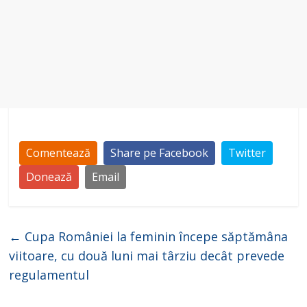
Comentează
Share pe Facebook
Twitter
Donează
Email
←
Cupa României la feminin începe săptămâna
viitoare, cu două luni mai târziu decât prevede
regulamentul