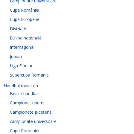
campionate universitare
Cupa României
Cupe Europene
Divizia A
Echipa națională
Internațional
Juniori
Liga Florilor
Supercupa Romaniei
Handbal masculin
Beach handball
Campionat tineret
Campionate județene
campionate universitare
Cupa României