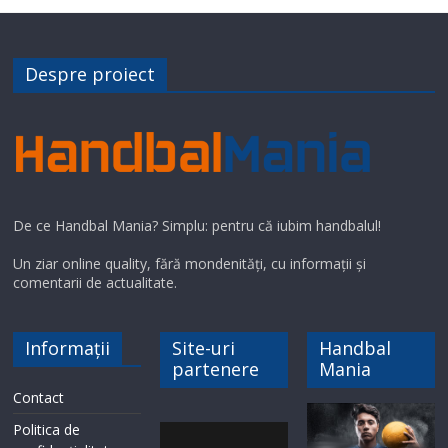
Despre proiect
De ce Handbal Mania? Simplu: pentru că iubim handbalul!
Un ziar online quality, fără mondenități, cu informații și
comentarii de actualitate.
Informații
Site-uri
Handbal
partenere
Mania
Contact
Politica de