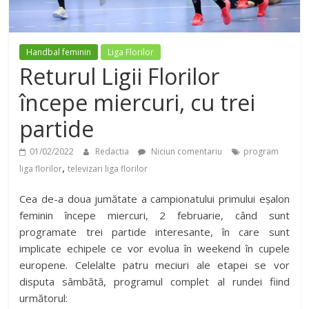
Handbal feminin
Liga Florilor
Returul Ligii Florilor
începe miercuri, cu trei
partide
01/02/2022
Redactia
Niciun comentariu
program
,
liga florilor
televizari liga florilor
Cea de-a doua jumătate a campionatului primului eșalon
feminin începe miercuri, 2 februarie, când sunt
programate trei partide interesante, în care sunt
implicate echipele ce vor evolua în weekend în cupele
europene. Celelalte patru meciuri ale etapei se vor
disputa sâmbătă, programul complet al rundei fiind
următorul: