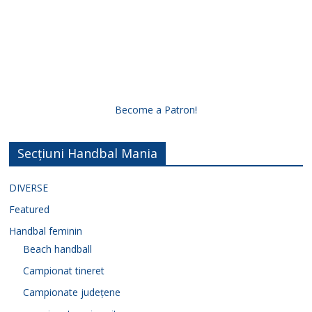
Become a Patron!
Secțiuni Handbal Mania
DIVERSE
Featured
Handbal feminin
Beach handball
Campionat tineret
Campionate județene