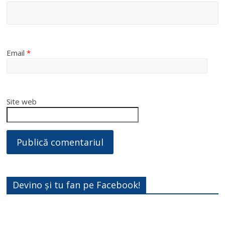
Email
*
Site web
Devino și tu fan pe Facebook!