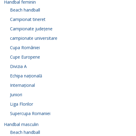
Handbal feminin
Beach handball
Campionat tineret
Campionate județene
campionate universitare
Cupa României
Cupe Europene
Divizia A
Echipa națională
Internațional
Juniori
Liga Florilor
Supercupa Romaniei
Handbal masculin
Beach handball