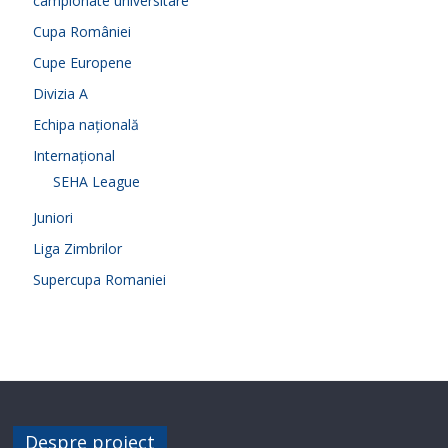
campionate universitare
Cupa României
Cupe Europene
Divizia A
Echipa națională
Internațional
SEHA League
Juniori
Liga Zimbrilor
Supercupa Romaniei
Despre proiect