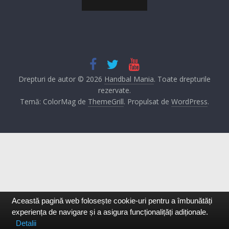
Drepturi de autor © 2026
Handbal Mania
. Toate drepturile
rezervate.
Temă: ColorMag de
ThemeGrill
. Propulsat de
WordPress
.
Această pagină web folosește cookie-uri pentru a îmbunătăți
experiența de navigare și a asigura funcționalițăți adiționale.
Detalii