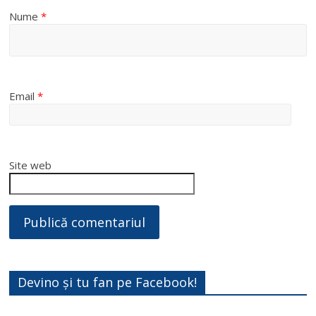
Nume
*
Email
*
Site web
Devino și tu fan pe Facebook!