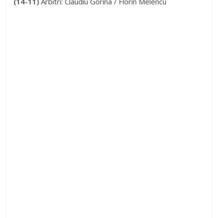
(14-11)
Arbitri: Claudiu Gorina / Florin Melencu