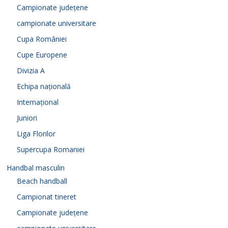
Campionate județene
campionate universitare
Cupa României
Cupe Europene
Divizia A
Echipa națională
Internațional
Juniori
Liga Florilor
Supercupa Romaniei
Handbal masculin
Beach handball
Campionat tineret
Campionate județene