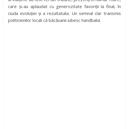
care și-au aplaudat cu generozitate favoriții la final, în
ciuda evoluției și a rezultatului. Un semnal clar transmis
politicienilor locali că băcăuanii iubesc handbalul.