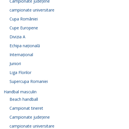
Campionate județene
campionate universitare
Cupa României
Cupe Europene
Divizia A
Echipa națională
Internațional
Juniori
Liga Florilor
Supercupa Romaniei
Handbal masculin
Beach handball
Campionat tineret
Campionate județene
campionate universitare