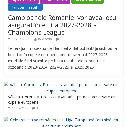
Cupe Europene
Cupe Europene
Handbal feminin
Handbal masculin
Campioanele României vor avea locul
asigurat în ediția 2027-2028 a
Champions League
21/07/2026
Redactia
0
Federația Europeană de Handbal a dat publicității distribuția
locurilor în cupele europene pentru sezonul 2027-2028,
ierarhiile fiind stabilite pe baza rezultatelor obținute în
sezoanele 2023/2024, 2024/2025 și 2025/2026.
Vâlcea, Corona și Potaissa și-au aflat primele adversare din
cupele europene
1
14/07/2026