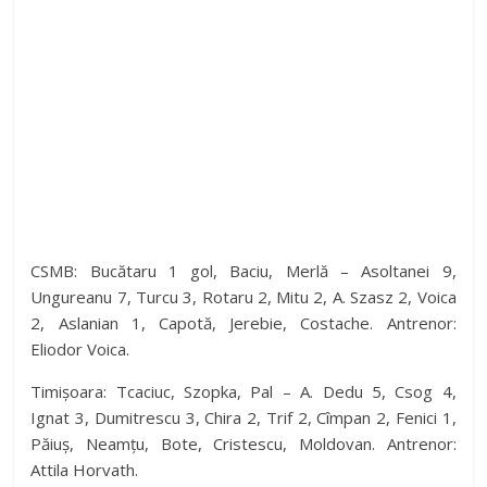
CSMB: Bucătaru 1 gol, Baciu, Merlă – Asoltanei 9,
Ungureanu 7, Turcu 3, Rotaru 2, Mitu 2, A. Szasz 2, Voica
2, Aslanian 1, Capotă, Jerebie, Costache. Antrenor:
Eliodor Voica.
Timișoara: Tcaciuc, Szopka, Pal – A. Dedu 5, Csog 4,
Ignat 3, Dumitrescu 3, Chira 2, Trif 2, Cîmpan 2, Fenici 1,
Păiuș, Neamțu, Bote, Cristescu, Moldovan. Antrenor:
Attila Horvath.