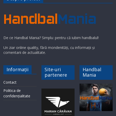
De ce Handbal Mania? Simplu: pentru că iubim handbalul!
Un ziar online quality, fără mondenități, cu informații și
comentarii de actualitate.
Informații
Site-uri
Handbal
partenere
Mania
Contact
Politica de
confidențialitate