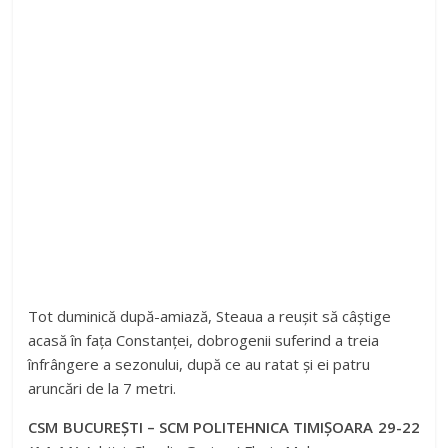
Tot duminică după-amiază, Steaua a reușit să câștige
acasă în fața Constanței, dobrogenii suferind a treia
înfrângere a sezonului, după ce au ratat și ei patru
aruncări de la 7 metri.
CSM BUCUREȘTI – SCM POLITEHNICA TIMIȘOARA 29-22