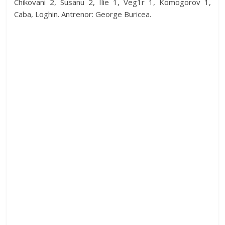
Chikovani 2, Susanu 2, Ilie 1, Veg1r 1, Komogorov 1,
Caba, Loghin. Antrenor: George Buricea.