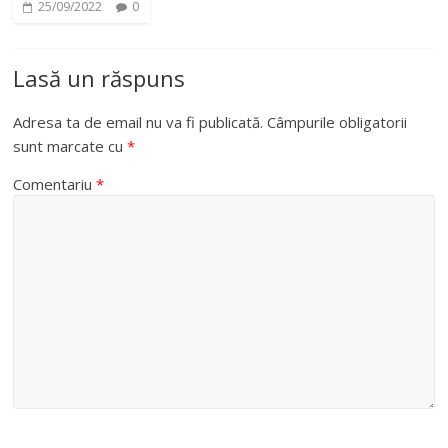
25/09/2022
0
Lasă un răspuns
Adresa ta de email nu va fi publicată.
Câmpurile obligatorii
sunt marcate cu
*
Comentariu
*