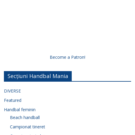
Become a Patron!
Secțiuni Handbal Mania
DIVERSE
Featured
Handbal feminin
Beach handball
Campionat tineret