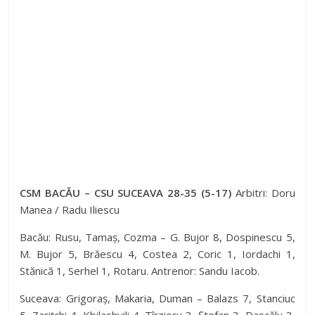
CSM BACĂU – CSU SUCEAVA 28-35 (5-17)
Arbitri: Doru
Manea / Radu Iliescu
Bacău: Rusu, Tamaș, Cozma – G. Bujor 8, Dospinescu 5,
M. Bujor 5, Brăescu 4, Costea 2, Coric 1, Iordachi 1,
Stănică 1, Serhel 1, Rotaru. Antrenor: Sandu Iacob.
Suceava: Grigoraș, Makaria, Duman – Balazs 7, Stanciuc