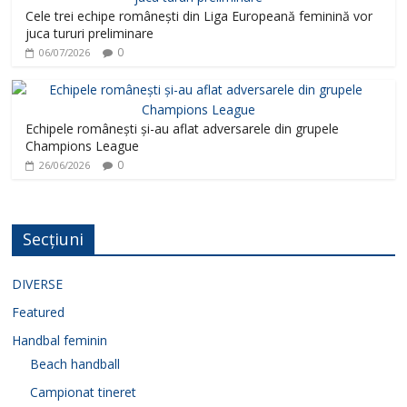
Cele trei echipe românești din Liga Europeană feminină vor
juca tururi preliminare
0
06/07/2026
Echipele românești și-au aflat adversarele din grupele
Champions League
0
26/06/2026
Secțiuni
DIVERSE
Featured
Handbal feminin
Beach handball
Campionat tineret