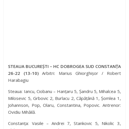
STEAUA BUCUREȘTI – HC DOBROGEA SUD CONSTANȚA
26-22 (13-10)
Arbitri: Marius Ghiorghișor / Robert
Harabagiu
Steaua: Iancu, Ciobanu – Hanțaru 5, Șandru 5, Mihalcea 5,
Milosevic 5, Grbovic 2, Burlacu 2, Căpățână 1, Șomlea 1,
Johannson, Pop, Olaru, Constantina, Popovic. Antrenor:
Ovidiu Mihăilă.
Constanța: Vasile – Andrei 7, Stankovic 5, Nikolic 3,