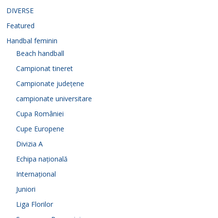
DIVERSE
Featured
Handbal feminin
Beach handball
Campionat tineret
Campionate județene
campionate universitare
Cupa României
Cupe Europene
Divizia A
Echipa națională
Internațional
Juniori
Liga Florilor