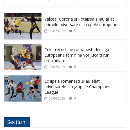
Vâlcea, Corona și Potaissa și-au aflat
primele adversare din cupele europene
1
14/07/2026
Cele trei echipe românești din Liga
Europeană feminină vor juca tururi
preliminare
0
06/07/2026
Echipele românești și-au aflat
adversarele din grupele Champions
League
0
26/06/2026
Secțiuni