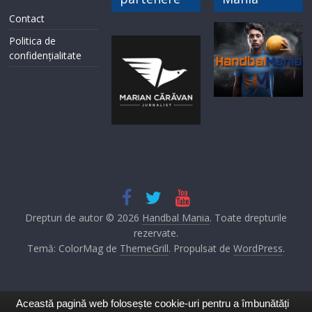
Contact
Politica de
confidențialitate
Drepturi de autor © 2026
Handbal Mania
. Toate drepturile
rezervate.
Temă: ColorMag de
ThemeGrill
. Propulsat de
WordPress
.
Această pagină web folosește cookie-uri pentru a îmbunătăți