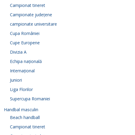
Campionat tineret
Campionate județene
campionate universitare
Cupa României
Cupe Europene
Divizia A
Echipa națională
Internațional
Juniori
Liga Florilor
Supercupa Romaniei
Handbal masculin
Beach handball
Campionat tineret