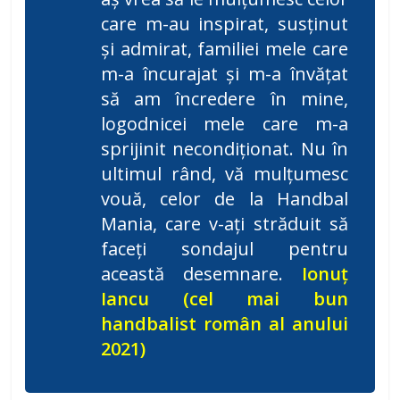
care m-au inspirat, susținut
și admirat, familiei mele care
m-a încurajat și m-a învățat
să am încredere în mine,
logodnicei mele care m-a
sprijinit necondiționat. Nu în
ultimul rând, vă mulțumesc
vouă, celor de la Handbal
Mania, care v-ați străduit să
faceți sondajul pentru
această desemnare.
Ionuț
Iancu (cel mai bun
handbalist român al anului
2021)