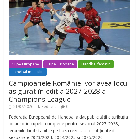
Cupe Europene
Cupe Europene
Handbal feminin
Handbal masculin
Campioanele României vor avea locul
asigurat în ediția 2027-2028 a
Champions League
21/07/2026
Redactia
0
Federația Europeană de Handbal a dat publicității distribuția
locurilor în cupele europene pentru sezonul 2027-2028,
ierarhiile fiind stabilite pe baza rezultatelor obținute în
sezoanele 2023/2024, 2024/2025 și 2025/2026.