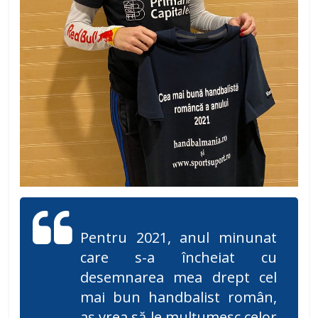
Pentru 2021, anul minunat
care s-a încheiat cu
desemnarea mea drept cel
mai bun handbalist român,
aș vrea să le mulțumesc celor