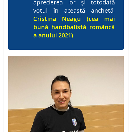
aprecierea lor și totodată
votul în această anchetă.
Cristina Neagu (cea mai
bună handbalistă româncă
a anului 2021)