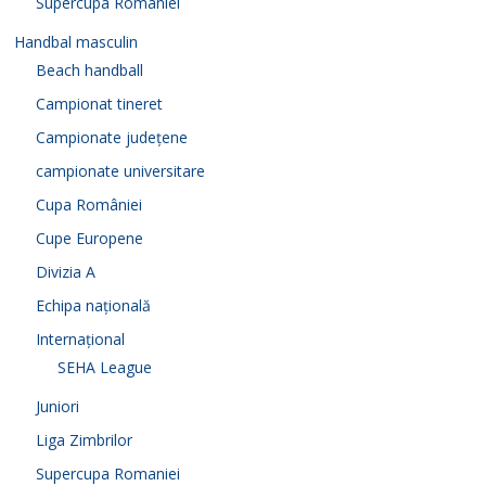
Supercupa Romaniei
Handbal masculin
Beach handball
Campionat tineret
Campionate județene
campionate universitare
Cupa României
Cupe Europene
Divizia A
Echipa națională
Internațional
SEHA League
Juniori
Liga Zimbrilor
Supercupa Romaniei