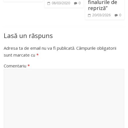
finalurile de
08/03/2020
0
repriză”
20/03/2026
0
Lasă un răspuns
Adresa ta de email nu va fi publicată.
Câmpurile obligatorii
sunt marcate cu
*
Comentariu
*