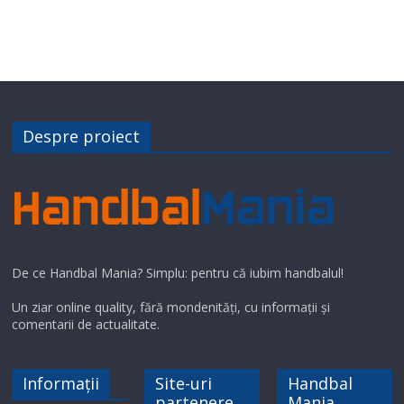
Despre proiect
De ce Handbal Mania? Simplu: pentru că iubim handbalul!
Un ziar online quality, fără mondenități, cu informații și
comentarii de actualitate.
Informații
Site-uri
Handbal
partenere
Mania