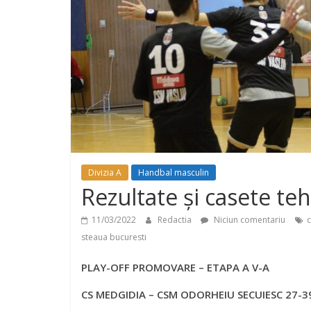
Divizia A
Handbal masculin
Rezultate și casete te
11/03/2022
Redactia
Niciun comentariu
steaua bucuresti
PLAY-OFF PROMOVARE – ETAPA A V-A
CS MEDGIDIA – CSM ODORHEIU SECUIESC 27-39