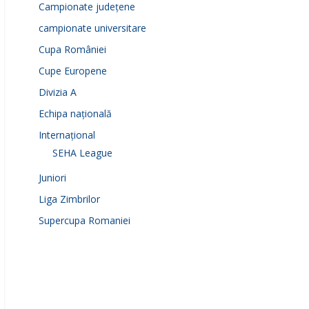
Campionate județene
campionate universitare
Cupa României
Cupe Europene
Divizia A
Echipa națională
Internațional
SEHA League
Juniori
Liga Zimbrilor
Supercupa Romaniei