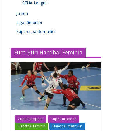
SEHA League
Juniori
Liga Zimbrilor
Supercupa Romaniei
Euro-Știri Handbal Feminin
Cupe Europene
Cupe Europene
Handbal feminin
Handbal masculin