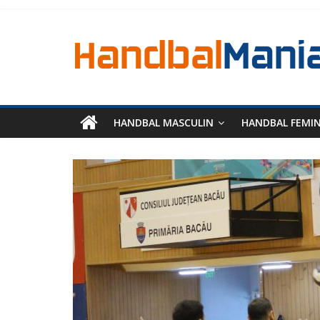
HANDBAL MASCULIN
HANDBAL FEMI