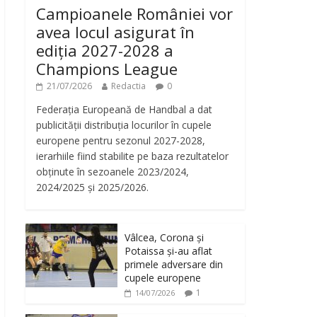
Campioanele României vor
avea locul asigurat în
ediția 2027-2028 a
Champions League
21/07/2026
Redactia
0
Federația Europeană de Handbal a dat
publicității distribuția locurilor în cupele
europene pentru sezonul 2027-2028,
ierarhiile fiind stabilite pe baza rezultatelor
obținute în sezoanele 2023/2024,
2024/2025 și 2025/2026.
Vâlcea, Corona și
Potaissa și-au aflat
primele adversare din
cupele europene
1
14/07/2026