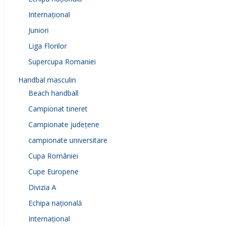
Internațional
Juniori
Liga Florilor
Supercupa Romaniei
Handbal masculin
Beach handball
Campionat tineret
Campionate județene
campionate universitare
Cupa României
Cupe Europene
Divizia A
Echipa națională
Internațional