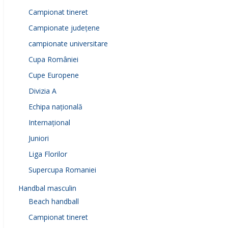
Campionat tineret
Campionate județene
campionate universitare
Cupa României
Cupe Europene
Divizia A
Echipa națională
Internațional
Juniori
Liga Florilor
Supercupa Romaniei
Handbal masculin
Beach handball
Campionat tineret