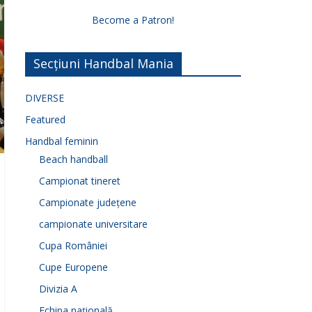
Become a Patron!
Secțiuni Handbal Mania
DIVERSE
Featured
Handbal feminin
Beach handball
Campionat tineret
Campionate județene
campionate universitare
Cupa României
Cupe Europene
Divizia A
Echipa națională