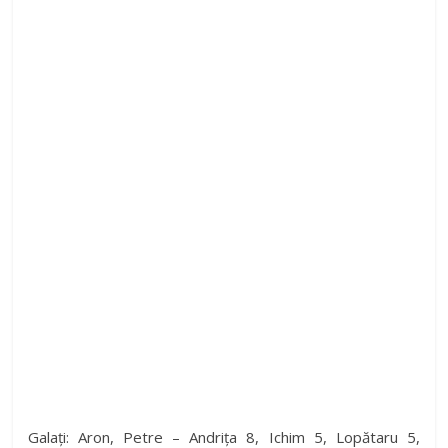
Galați: Aron, Petre – Andrița 8, Ichim 5, Lopătaru 5,