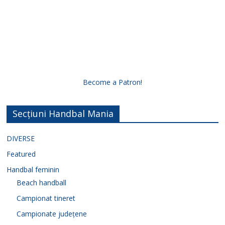
Become a Patron!
Secțiuni Handbal Mania
DIVERSE
Featured
Handbal feminin
Beach handball
Campionat tineret
Campionate județene