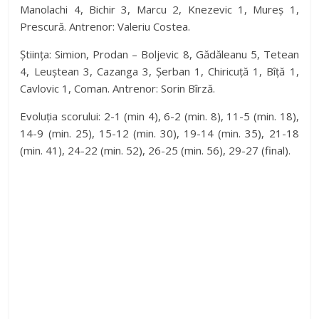
Manolachi 4, Bichir 3, Marcu 2, Knezevic 1, Mureș 1,
Prescură. Antrenor: Valeriu Costea.
Știința: Simion, Prodan – Boljevic 8, Gădăleanu 5, Tetean
4, Leuștean 3, Cazanga 3, Șerban 1, Chiricuță 1, Bîță 1,
Cavlovic 1, Coman. Antrenor: Sorin Bîrză.
Evoluția scorului: 2-1 (min 4), 6-2 (min. 8), 11-5 (min. 18),
14-9 (min. 25), 15-12 (min. 30), 19-14 (min. 35), 21-18
(min. 41), 24-22 (min. 52), 26-25 (min. 56), 29-27 (final).