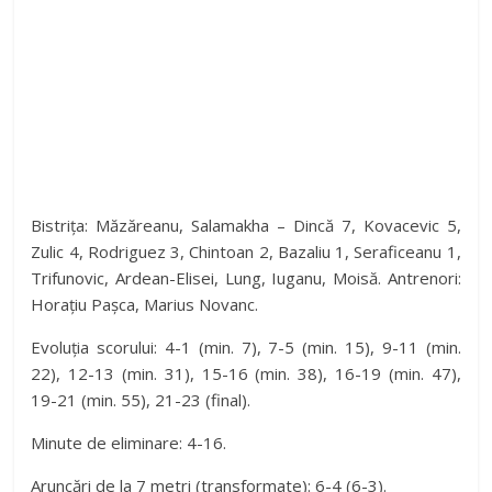
Bistrița: Măzăreanu, Salamakha – Dincă 7, Kovacevic 5,
Zulic 4, Rodriguez 3, Chintoan 2, Bazaliu 1, Seraficeanu 1,
Trifunovic, Ardean-Elisei, Lung, Iuganu, Moisă. Antrenori:
Horațiu Pașca, Marius Novanc.
Evoluția scorului: 4-1 (min. 7), 7-5 (min. 15), 9-11 (min.
22), 12-13 (min. 31), 15-16 (min. 38), 16-19 (min. 47),
19-21 (min. 55), 21-23 (final).
Minute de eliminare: 4-16.
Aruncări de la 7 metri (transformate): 6-4 (6-3).