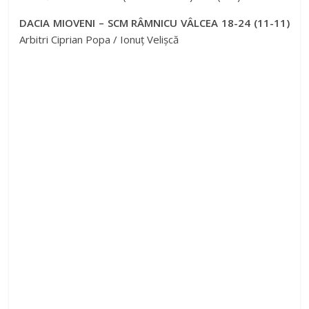
DACIA MIOVENI – SCM RÂMNICU VÂLCEA 18-24 (11-11)
Arbitri Ciprian Popa / Ionuț Velișcă