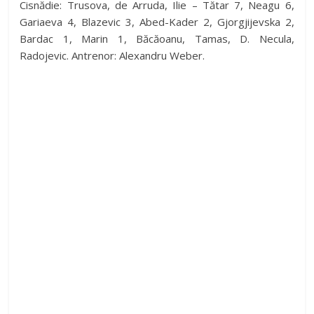
Cisnădie: Trusova, de Arruda, Ilie – Tătar 7, Neagu 6,
Gariaeva 4, Blazevic 3, Abed-Kader 2, Gjorgjijevska 2,
Bardac 1, Marin 1, Băcăoanu, Tamas, D. Necula,
Radojevic. Antrenor: Alexandru Weber.