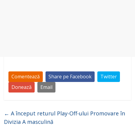
Comentează
Share pe Facebook
Twitter
Donează
Email
←
A început returul Play-Off-ului Promovare în
Divizia A masculină