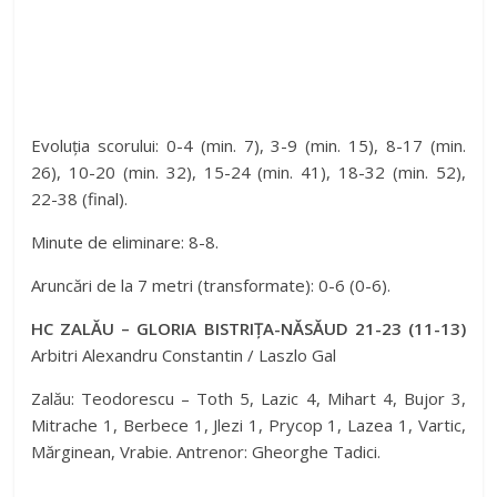
Evoluția scorului: 0-4 (min. 7), 3-9 (min. 15), 8-17 (min.
26), 10-20 (min. 32), 15-24 (min. 41), 18-32 (min. 52),
22-38 (final).
Minute de eliminare: 8-8.
Aruncări de la 7 metri (transformate): 0-6 (0-6).
HC ZALĂU – GLORIA BISTRIȚA-NĂSĂUD 21-23 (11-13)
Arbitri Alexandru Constantin / Laszlo Gal
Zalău: Teodorescu – Toth 5, Lazic 4, Mihart 4, Bujor 3,
Mitrache 1, Berbece 1, Jlezi 1, Prycop 1, Lazea 1, Vartic,
Mărginean, Vrabie. Antrenor: Gheorghe Tadici.