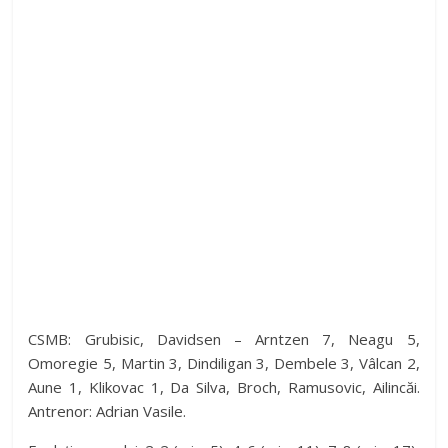
CSMB: Grubisic, Davidsen – Arntzen 7, Neagu 5,
Omoregie 5, Martin 3, Dindiligan 3, Dembele 3, Vâlcan 2,
Aune 1, Klikovac 1, Da Silva, Broch, Ramusovic, Ailincăi.
Antrenor: Adrian Vasile.