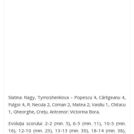
Slatina: Nagy, Tymoshenkova – Popescu 4, Cârligeanu 4,
Fulgoi 4, R. Necula 2, Coman 2, Matea 2, Vasiliu 1, Chitacu
1, Gheorghe, Crețu. Antrenor: Victorina Bora.
Evoluția scorului: 2-2 (min. 5), 6-5 (min. 11), 10-5 (min.
16), 12-10 (min. 23), 13-13 (min. 30), 18-14 (min. 38),