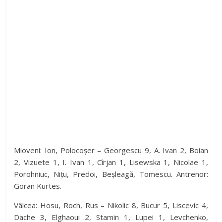
Mioveni: Ion, Polocoșer – Georgescu 9, A. Ivan 2, Boian
2, Vizuete 1, I. Ivan 1, Cîrjan 1, Lisewska 1, Nicolae 1,
Porohniuc, Nițu, Predoi, Beșleagă, Tomescu. Antrenor:
Goran Kurtes.
Vâlcea: Hosu, Roch, Rus – Nikolic 8, Bucur 5, Liscevic 4,
Dache 3, Elghaoui 2, Stamin 1, Lupei 1, Levchenko,