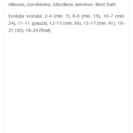
Klikovac, Gorshenina, Dăscălete. Antrenor: Bent Dahl.
Evoluția scorului: 2-4 (min. 7), 8-6 (min. 19), 10-7 (min.
24), 11-11 (pauză), 12-15 (min. 36), 13-17 (min. 41), 16-
21 (50), 18-24 (final).