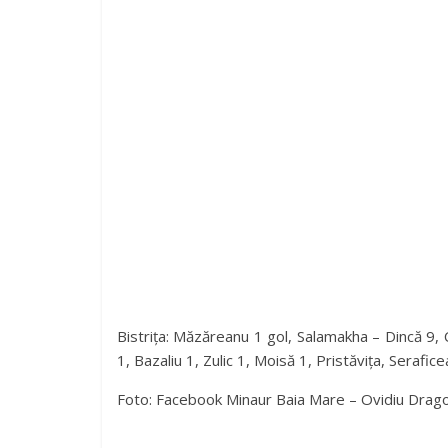
Bistrița: Măzăreanu 1 gol, Salamakha – Dincă 9, 
1, Bazaliu 1, Zulic 1, Moisă 1, Pristăvița, Serafi
Foto: Facebook Minaur Baia Mare – Ovidiu Drag