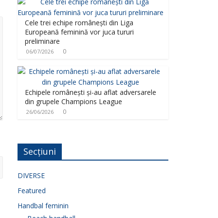
Cele trei echipe românești din Liga
Europeană feminină vor juca tururi
preliminare
0
06/07/2026
Echipele românești și-au aflat adversarele
din grupele Champions League
0
26/06/2026
Secțiuni
DIVERSE
Featured
Handbal feminin