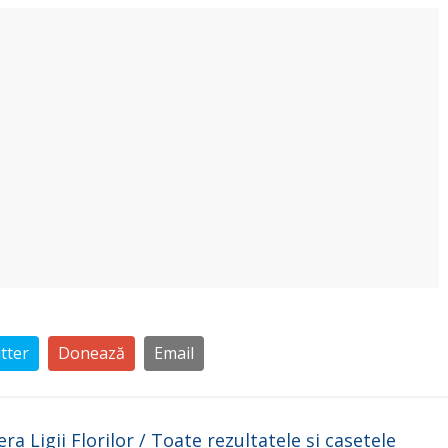
tter
Donează
Email
ra Ligii Florilor / Toate rezultatele și casetele