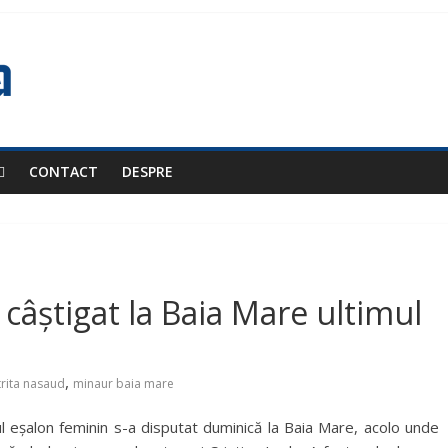
CONTACT
DESPRE
 a câștigat la Baia Mare ultimul
,
trita nasaud
minaur baia mare
l eșalon feminin s-a disputat duminică la Baia Mare, acolo unde