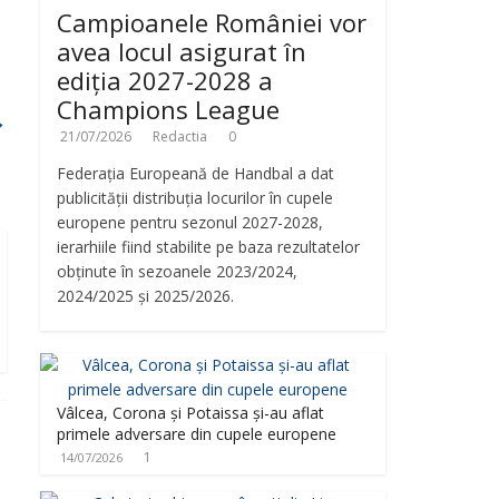
Campioanele României vor
avea locul asigurat în
ediția 2027-2028 a
Champions League
→
21/07/2026
Redactia
0
Federația Europeană de Handbal a dat
publicității distribuția locurilor în cupele
europene pentru sezonul 2027-2028,
ierarhiile fiind stabilite pe baza rezultatelor
obținute în sezoanele 2023/2024,
2024/2025 și 2025/2026.
Vâlcea, Corona și Potaissa și-au aflat
primele adversare din cupele europene
1
14/07/2026