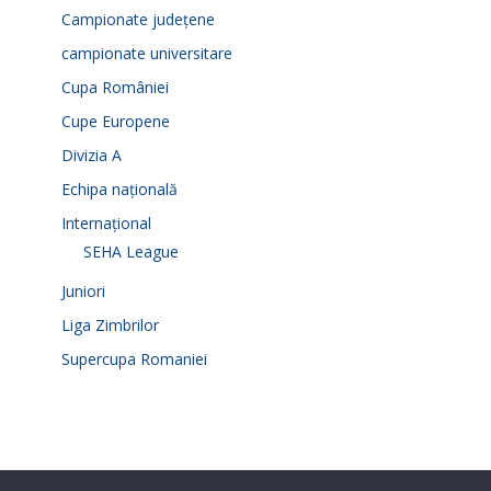
Campionate județene
campionate universitare
Cupa României
Cupe Europene
Divizia A
Echipa națională
Internațional
SEHA League
Juniori
Liga Zimbrilor
Supercupa Romaniei