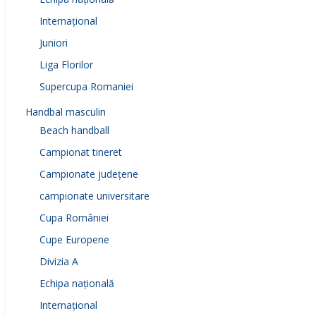
Internațional
Juniori
Liga Florilor
Supercupa Romaniei
Handbal masculin
Beach handball
Campionat tineret
Campionate județene
campionate universitare
Cupa României
Cupe Europene
Divizia A
Echipa națională
Internațional