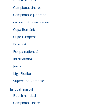
Beach handball
Campionat tineret
Campionate județene
campionate universitare
Cupa României
Cupe Europene
Divizia A
Echipa națională
Internațional
Juniori
Liga Florilor
Supercupa Romaniei
Handbal masculin
Beach handball
Campionat tineret