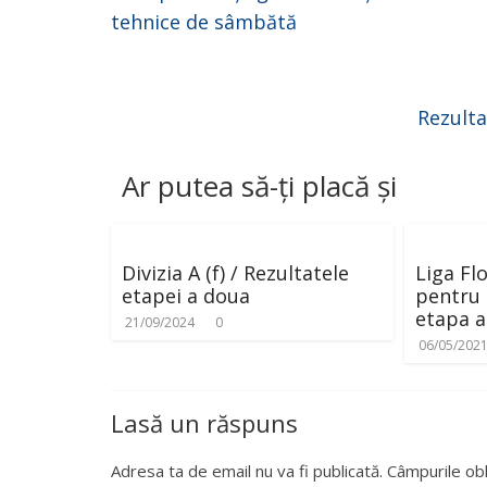
tehnice de sâmbătă
Rezulta
Ar putea să-ți placă și
Divizia A (f) / Rezultatele
Liga Flo
etapei a doua
pentru G
etapa a
21/09/2024
0
06/05/202
Lasă un răspuns
Adresa ta de email nu va fi publicată.
Câmpurile obl