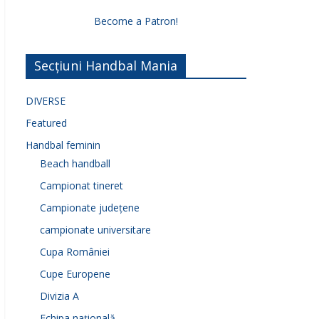
Become a Patron!
Secțiuni Handbal Mania
DIVERSE
Featured
Handbal feminin
Beach handball
Campionat tineret
Campionate județene
campionate universitare
Cupa României
Cupe Europene
Divizia A
Echipa națională