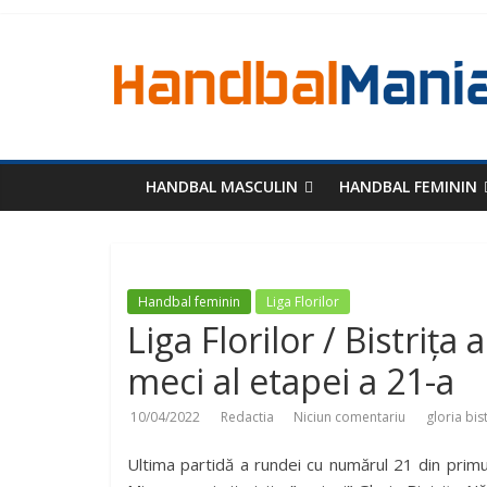
HANDBAL MASCULIN
HANDBAL FEMININ
Handbal feminin
Liga Florilor
Liga Florilor / Bistrița
meci al etapei a 21-a
10/04/2022
Redactia
Niciun comentariu
gloria bis
Ultima partidă a rundei cu numărul 21 din primu