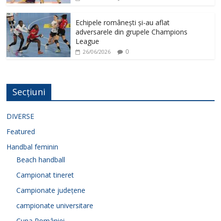
Echipele românești și-au aflat
adversarele din grupele Champions
League
0
26/06/2026
Secțiuni
DIVERSE
Featured
Handbal feminin
Beach handball
Campionat tineret
Campionate județene
campionate universitare
Cupa României