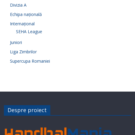
Divizia A
Echipa națională
Internațional
SEHA League
Juniori
Liga Zimbrilor
Supercupa Romaniei
Despre proiect