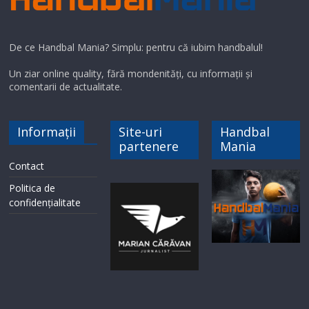
De ce Handbal Mania? Simplu: pentru că iubim handbalul!
Un ziar online quality, fără mondenități, cu informații și
comentarii de actualitate.
Informații
Site-uri
Handbal
partenere
Mania
Contact
Politica de
confidențialitate