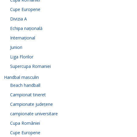
Cupe Europene
Divizia A
Echipa națională
Internațional
Juniori
Liga Florilor
Supercupa Romaniei
Handbal masculin
Beach handball
Campionat tineret
Campionate județene
campionate universitare
Cupa României
Cupe Europene