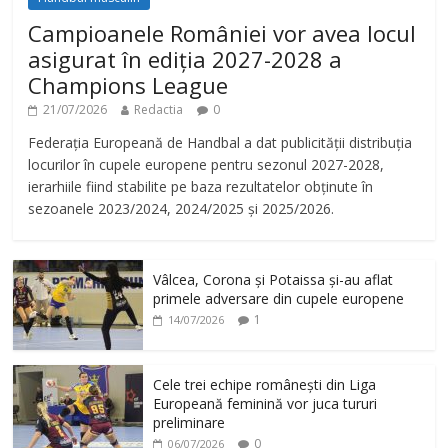
Campioanele României vor avea locul
asigurat în ediția 2027-2028 a
Champions League
21/07/2026
Redactia
0
Federația Europeană de Handbal a dat publicității distribuția
locurilor în cupele europene pentru sezonul 2027-2028,
ierarhiile fiind stabilite pe baza rezultatelor obținute în
sezoanele 2023/2024, 2024/2025 și 2025/2026.
Vâlcea, Corona și Potaissa și-au aflat
primele adversare din cupele europene
1
14/07/2026
Cele trei echipe românești din Liga
Europeană feminină vor juca tururi
preliminare
0
06/07/2026