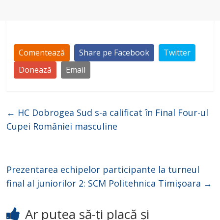
Comentează
Share pe Facebook
Twitter
Donează
Email
←
HC Dobrogea Sud s-a calificat în Final Four-ul
Cupei României masculine
Prezentarea echipelor participante la turneul
final al juniorilor 2: SCM Politehnica Timișoara
→
Ar putea să-ți placă și