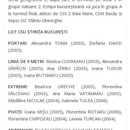
grupa Valoare 2. Echipa bucureșteană va juca în grupa A
la turneul final, alături de CSS 2 Baia Mare, CSM Bacău și
Sepsi-SIC Sfântu Gheorghe.
LOT CSU ȘTIINȚA BUCUREȘTI
PORTARI:
Alexandra TOMA (2003), Ștefania DAVID
(2005).
LINIA DE 9 METRI:
Monica CODREANU (2003), Alexandra
SĂRĂCIN (2005), Ana SÎRBU (2003), Ioana TUDOR
(2005), Ioana BUTNARIU (2005).
EXTREME:
Beatrice URECHE (2003), Florentina
SĂLCEANU (2003), Ana Maria VATAMANU (2003),
Mădălina NICULAE (2004), Gabriela TULEA (2006).
PIVOȚI:
Ioana MIȘU (2005), Florentina ROTARU (2006),
Florentina CIMPOERU (2004), Lavinia TURCAN (2004).