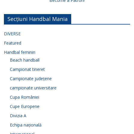
Become a Patron!
Secțiuni Handbal Mania
DIVERSE
Featured
Handbal feminin
Beach handball
Campionat tineret
Campionate județene
campionate universitare
Cupa României
Cupe Europene
Divizia A
Echipa națională