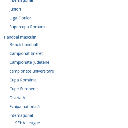
Internațional
Juniori
Liga Florilor
Supercupa Romaniei
Handbal masculin
Beach handball
Campionat tineret
Campionate județene
campionate universitare
Cupa României
Cupe Europene
Divizia A
Echipa națională
Internațional
SEHA League