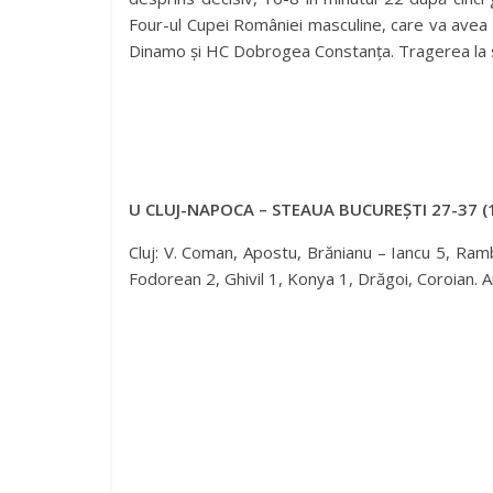
Four-ul Cupei României masculine, care va avea 
Dinamo și HC Dobrogea Constanța. Tragerea la so
U CLUJ-NAPOCA – STEAUA BUCUREȘTI 27-37 (
Cluj: V. Coman, Apostu, Brănianu – Iancu 5, Ra
Fodorean 2, Ghivil 1, Konya 1, Drăgoi, Coroian. A