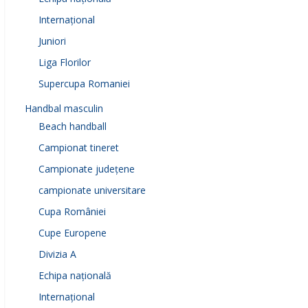
Internațional
Juniori
Liga Florilor
Supercupa Romaniei
Handbal masculin
Beach handball
Campionat tineret
Campionate județene
campionate universitare
Cupa României
Cupe Europene
Divizia A
Echipa națională
Internațional