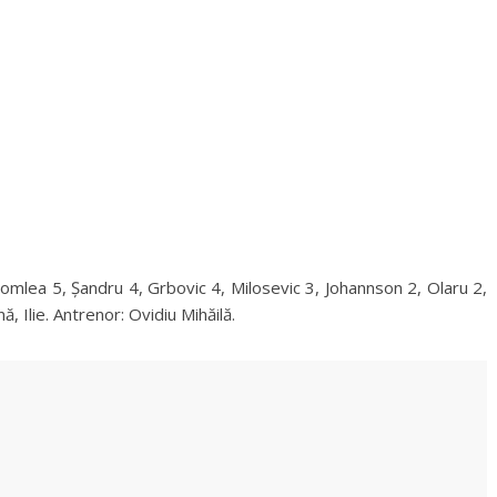
omlea 5, Șandru 4, Grbovic 4, Milosevic 3, Johannson 2, Olaru 2,
, Ilie. Antrenor: Ovidiu Mihăilă.