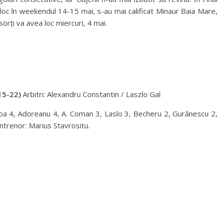
loc în weekendul 14-15 mai, s-au mai calificat Minaur Baia Mare,
rți va avea loc miercuri, 4 mai.
15-22)
Arbitri: Alexandru Constantin / Laszlo Gal
mba 4, Adoreanu 4, A. Coman 3, Laslo 3, Becheru 2, Gurănescu 2,
ntrenor: Marius Stavrositu.