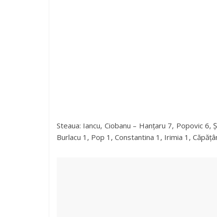
Steaua: Iancu, Ciobanu – Hanțaru 7, Popovic 6, Ș
Burlacu 1, Pop 1, Constantina 1, Irimia 1, Căpățână