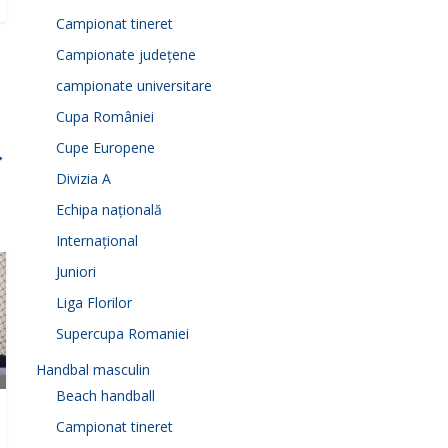
Campionat tineret
Campionate județene
campionate universitare
Cupa României
Cupe Europene
→
Divizia A
Echipa națională
Internațional
Juniori
Liga Florilor
Supercupa Romaniei
Handbal masculin
Beach handball
Campionat tineret