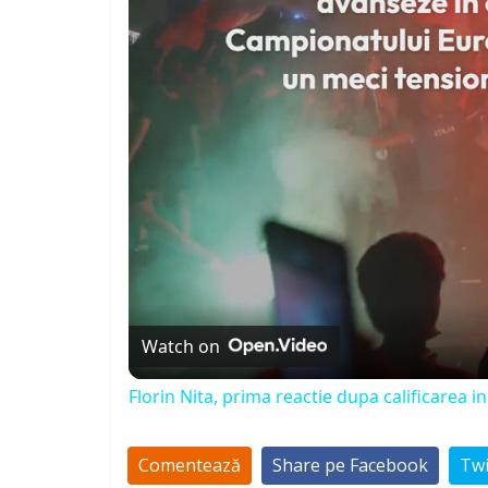
Watch on
Florin Nita, prima reactie dupa calificarea
Comentează
Share pe Facebook
Twi