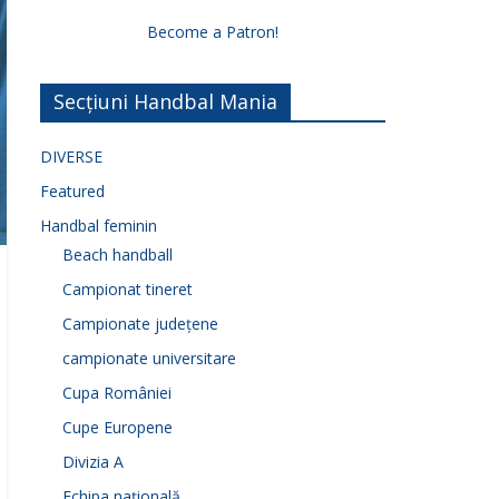
Become a Patron!
Secțiuni Handbal Mania
DIVERSE
Featured
Handbal feminin
Beach handball
Campionat tineret
Campionate județene
campionate universitare
Cupa României
Cupe Europene
Divizia A
Echipa națională