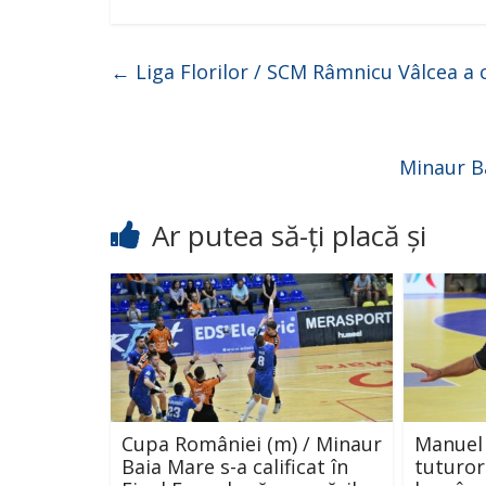
←
Liga Florilor / SCM Râmnicu Vâlcea a 
Minaur Ba
Ar putea să-ți placă și
Cupa României (m) / Minaur
Manuel 
Baia Mare s-a calificat în
tuturor