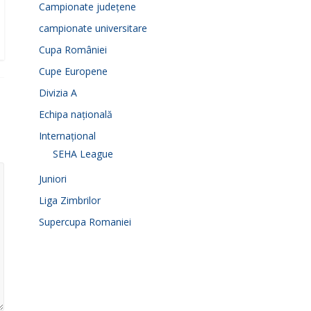
Campionate județene
campionate universitare
Cupa României
Cupe Europene
Divizia A
Echipa națională
Internațional
SEHA League
Juniori
Liga Zimbrilor
Supercupa Romaniei