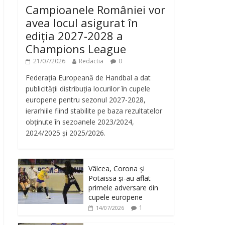
Campioanele României vor
avea locul asigurat în
ediția 2027-2028 a
Champions League
21/07/2026
Redactia
0
Federația Europeană de Handbal a dat
publicității distribuția locurilor în cupele
europene pentru sezonul 2027-2028,
ierarhiile fiind stabilite pe baza rezultatelor
obținute în sezoanele 2023/2024,
2024/2025 și 2025/2026.
Vâlcea, Corona și
Potaissa și-au aflat
primele adversare din
cupele europene
1
14/07/2026