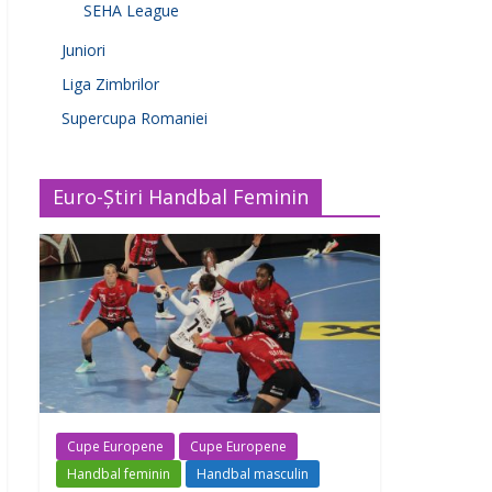
SEHA League
Juniori
Liga Zimbrilor
Supercupa Romaniei
Euro-Știri Handbal Feminin
Cupe Europene
Cupe Europene
Handbal feminin
Handbal masculin