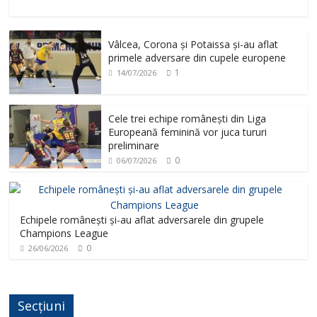
Vâlcea, Corona și Potaissa și-au aflat
primele adversare din cupele europene
1
14/07/2026
Cele trei echipe românești din Liga
Europeană feminină vor juca tururi
preliminare
0
06/07/2026
Echipele românești și-au aflat adversarele din grupele
Champions League
0
26/06/2026
Secțiuni