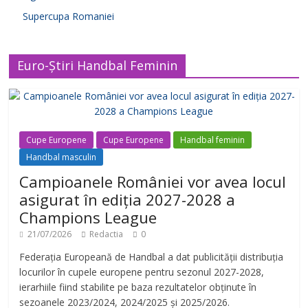
Supercupa Romaniei
Euro-Știri Handbal Feminin
Cupe Europene
Cupe Europene
Handbal feminin
Handbal masculin
Campioanele României vor avea locul
asigurat în ediția 2027-2028 a
Champions League
21/07/2026
Redactia
0
Federația Europeană de Handbal a dat publicității distribuția
locurilor în cupele europene pentru sezonul 2027-2028,
ierarhiile fiind stabilite pe baza rezultatelor obținute în
sezoanele 2023/2024, 2024/2025 și 2025/2026.