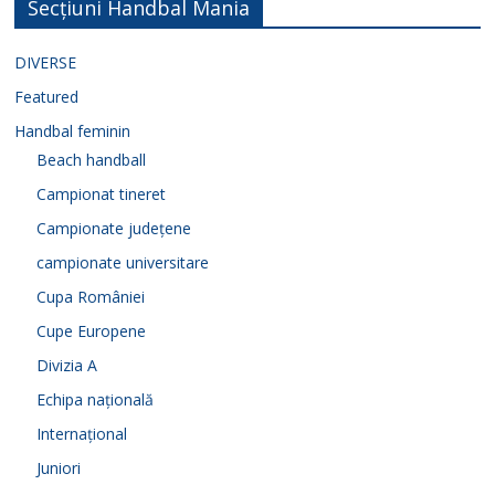
Secțiuni Handbal Mania
DIVERSE
Featured
Handbal feminin
Beach handball
Campionat tineret
Campionate județene
campionate universitare
Cupa României
Cupe Europene
Divizia A
Echipa națională
Internațional
Juniori