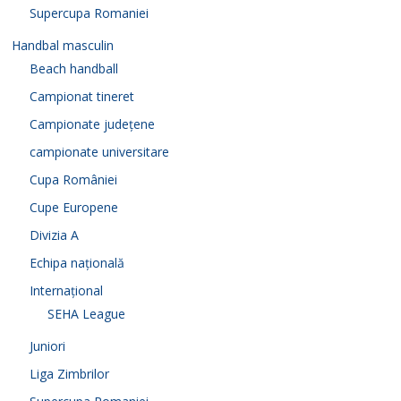
Supercupa Romaniei
Handbal masculin
Beach handball
Campionat tineret
Campionate județene
campionate universitare
Cupa României
Cupe Europene
Divizia A
Echipa națională
Internațional
SEHA League
Juniori
Liga Zimbrilor