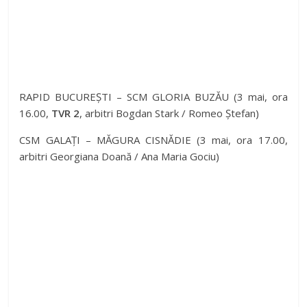
RAPID BUCUREȘTI – SCM GLORIA BUZĂU (3 mai, ora
16.00,
TVR 2
, arbitri Bogdan Stark / Romeo Ștefan)
CSM GALAȚI – MĂGURA CISNĂDIE (3 mai, ora 17.00,
arbitri Georgiana Doană / Ana Maria Gociu)