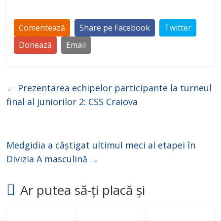
Comentează
Share pe Facebook
Twitter
Donează
Email
←
Prezentarea echipelor participante la turneul
final al juniorilor 2: CSS Craiova
Medgidia a câștigat ultimul meci al etapei în
Divizia A masculină
→
Ar putea să-ți placă și