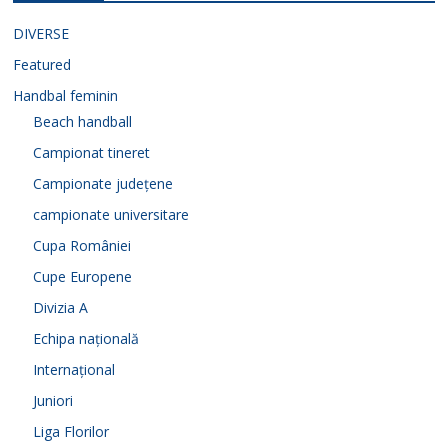
DIVERSE
Featured
Handbal feminin
Beach handball
Campionat tineret
Campionate județene
campionate universitare
Cupa României
Cupe Europene
Divizia A
Echipa națională
Internațional
Juniori
Liga Florilor