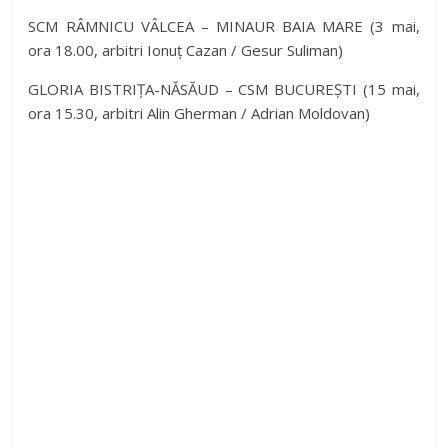
SCM RÂMNICU VÂLCEA – MINAUR BAIA MARE (3 mai,
ora 18.00, arbitri Ionuț Cazan / Gesur Suliman)
GLORIA BISTRIȚA-NĂSĂUD – CSM BUCUREȘTI (15 mai,
ora 15.30, arbitri Alin Gherman / Adrian Moldovan)