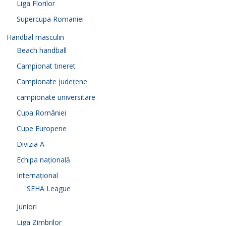
Liga Florilor
Supercupa Romaniei
Handbal masculin
Beach handball
Campionat tineret
Campionate județene
campionate universitare
Cupa României
Cupe Europene
Divizia A
Echipa națională
Internațional
SEHA League
Juniori
Liga Zimbrilor