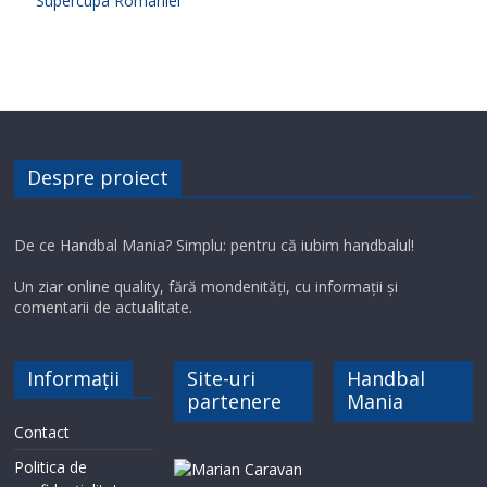
Supercupa Romaniei
Despre proiect
De ce Handbal Mania? Simplu: pentru că iubim handbalul!
Un ziar online quality, fără mondenități, cu informații și
comentarii de actualitate.
Informații
Site-uri
Handbal
partenere
Mania
Contact
Politica de