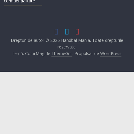
confidențialitate
Drepturi de autor © 2026
Handbal Mania
. Toate drepturile
rezervate.
Temă: ColorMag de
ThemeGrill
. Propulsat de
WordPress
.