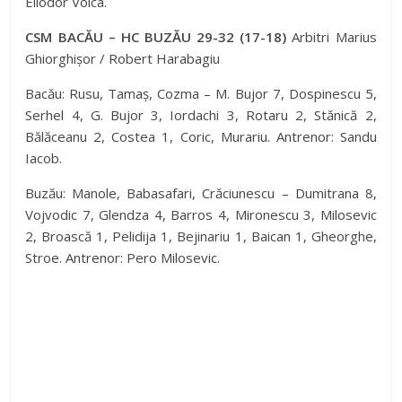
Eliodor Voica.
CSM BACĂU – HC BUZĂU 29-32 (17-18)
Arbitri Marius
Ghiorghișor / Robert Harabagiu
Bacău: Rusu, Tamaș, Cozma – M. Bujor 7, Dospinescu 5,
Serhel 4, G. Bujor 3, Iordachi 3, Rotaru 2, Stănică 2,
Bălăceanu 2, Costea 1, Coric, Murariu. Antrenor: Sandu
Iacob.
Buzău: Manole, Babasafari, Crăciunescu – Dumitrana 8,
Vojvodic 7, Glendza 4, Barros 4, Mironescu 3, Milosevic
2, Broască 1, Pelidija 1, Bejinariu 1, Baican 1, Gheorghe,
Stroe. Antrenor: Pero Milosevic.