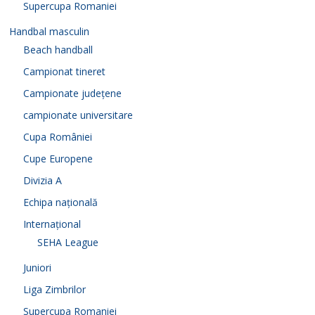
Supercupa Romaniei
Handbal masculin
Beach handball
Campionat tineret
Campionate județene
campionate universitare
Cupa României
Cupe Europene
Divizia A
Echipa națională
Internațional
SEHA League
Juniori
Liga Zimbrilor
Supercupa Romaniei