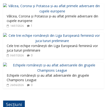
Vâlcea, Corona și Potaissa și-au aflat primele adversare din
cupele europene
1
14/07/2026
Cele trei echipe românești din Liga Europeană feminină vor
juca tururi preliminare
0
06/07/2026
Echipele românești și-au aflat adversarele din grupele
Champions League
0
26/06/2026
Secțiuni