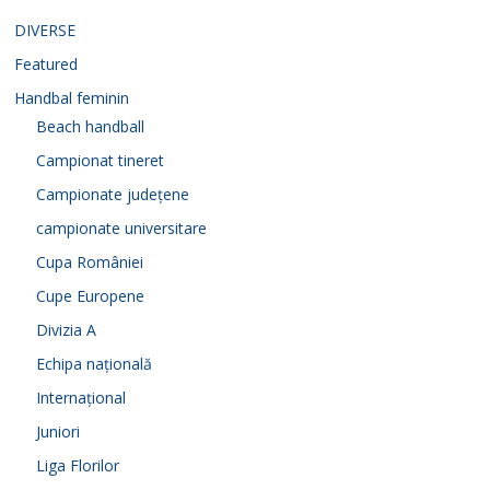
DIVERSE
Featured
Handbal feminin
Beach handball
Campionat tineret
Campionate județene
campionate universitare
Cupa României
Cupe Europene
Divizia A
Echipa națională
Internațional
Juniori
Liga Florilor