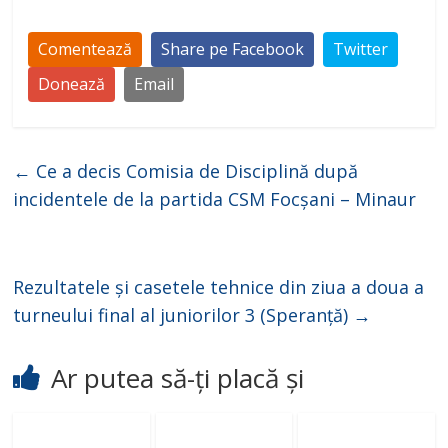
Comentează
Share pe Facebook
Twitter
Donează
Email
←
Ce a decis Comisia de Disciplină după
incidentele de la partida CSM Focșani – Minaur
Rezultatele și casetele tehnice din ziua a doua a
turneului final al juniorilor 3 (Speranță)
→
Ar putea să-ți placă și