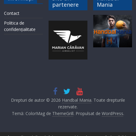
partenere
Mania
Contact
Politica de
confidențialitate
Drepturi de autor © 2026
Handbal Mania
. Toate drepturile
rezervate.
Temă: ColorMag de
ThemeGrill
. Propulsat de
WordPress
.