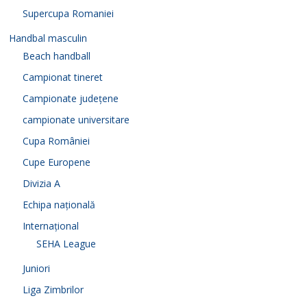
Supercupa Romaniei
Handbal masculin
Beach handball
Campionat tineret
Campionate județene
campionate universitare
Cupa României
Cupe Europene
Divizia A
Echipa națională
Internațional
SEHA League
Juniori
Liga Zimbrilor