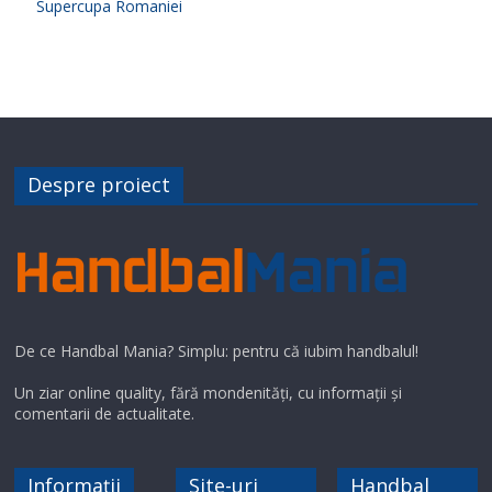
Supercupa Romaniei
Despre proiect
De ce Handbal Mania? Simplu: pentru că iubim handbalul!
Un ziar online quality, fără mondenități, cu informații și
comentarii de actualitate.
Informații
Site-uri
Handbal