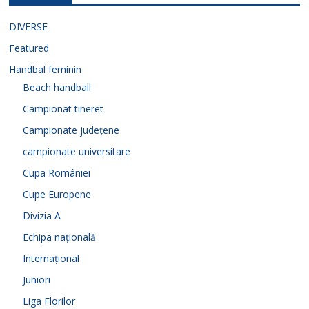
DIVERSE
Featured
Handbal feminin
Beach handball
Campionat tineret
Campionate județene
campionate universitare
Cupa României
Cupe Europene
Divizia A
Echipa națională
Internațional
Juniori
Liga Florilor