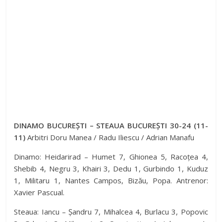
DINAMO BUCUREȘTI – STEAUA BUCUREȘTI 30-24 (11-
11)
Arbitri Doru Manea / Radu Iliescu / Adrian Manafu
Dinamo: Heidarirad – Humet 7, Ghionea 5, Racoțea 4,
Shebib 4, Negru 3, Khairi 3, Dedu 1, Gurbindo 1, Kuduz
1, Militaru 1, Nantes Campos, Bizău, Popa. Antrenor:
Xavier Pascual.
Steaua: Iancu – Șandru 7, Mihalcea 4, Burlacu 3, Popovic