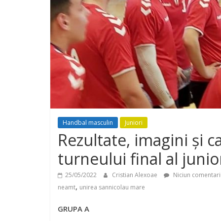
Handbal masculin
Juniori
Rezultate, imagini și c
turneului final al junio
25/05/2022
Cristian Alexoae
Niciun comentari
,
neamt
unirea sannicolau mare
GRUPA A