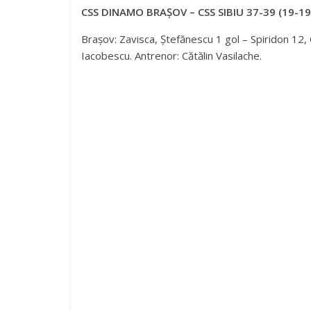
CSS DINAMO BRAȘOV – CSS SIBIU 37-39 (19-19
Brașov: Zavisca, Ștefănescu 1 gol – Spiridon 12, 
Iacobescu. Antrenor: Cătălin Vasilache.