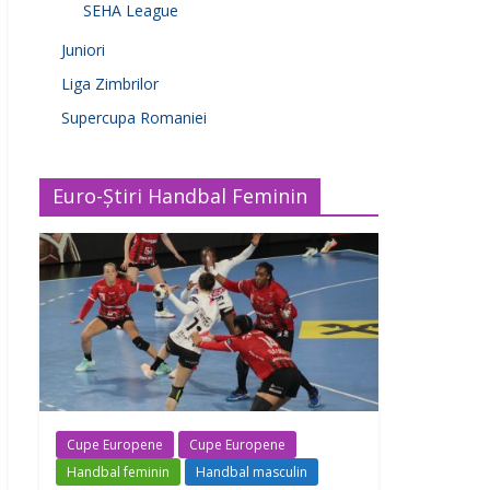
SEHA League
Juniori
Liga Zimbrilor
Supercupa Romaniei
Euro-Știri Handbal Feminin
Cupe Europene
Cupe Europene
Handbal feminin
Handbal masculin