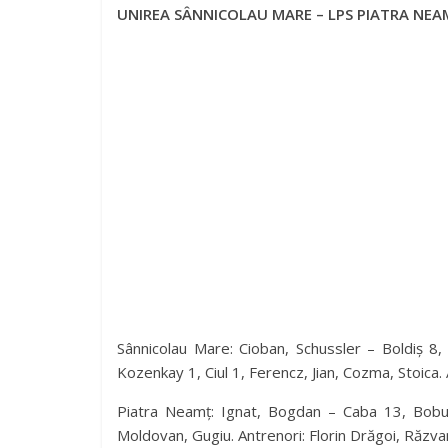
UNIREA SÂNNICOLAU MARE – LPS PIATRA NEAM
Sânnicolau Mare: Cioban, Schussler – Boldiș 8
Kozenkay 1, Ciul 1, Ferencz, Jian, Cozma, Stoica. 
Piatra Neamț: Ignat, Bogdan – Caba 13, Bobu 
Moldovan, Gugiu. Antrenori: Florin Drăgoi, Răzva