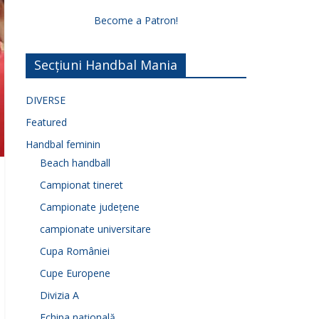
Become a Patron!
Secțiuni Handbal Mania
DIVERSE
Featured
Handbal feminin
Beach handball
Campionat tineret
Campionate județene
campionate universitare
Cupa României
Cupe Europene
Divizia A
Echipa națională