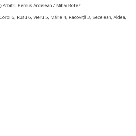
)
Arbitri: Remus Ardelean / Mihai Botez
Coroi 6, Rusu 6, Vieru 5, Mărie 4, Racoviță 3, Secelean, Aldea,