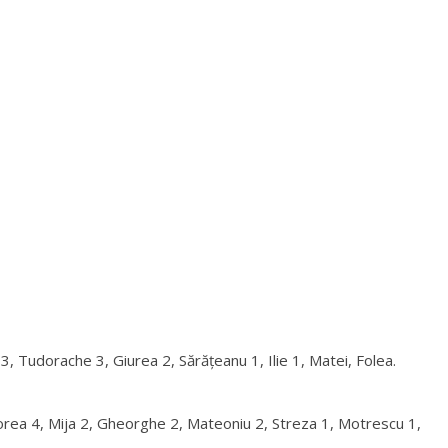
e
o
3, Tudorache 3, Giurea 2, Sărățeanu 1, Ilie 1, Matei, Folea.
rea 4, Mija 2, Gheorghe 2, Mateoniu 2, Streza 1, Motrescu 1,