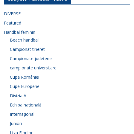
DIVERSE
Featured
Handbal feminin
Beach handball
Campionat tineret
Campionate județene
campionate universitare
Cupa României
Cupe Europene
Divizia A
Echipa națională
Internațional
Juniori
Liga Florilor