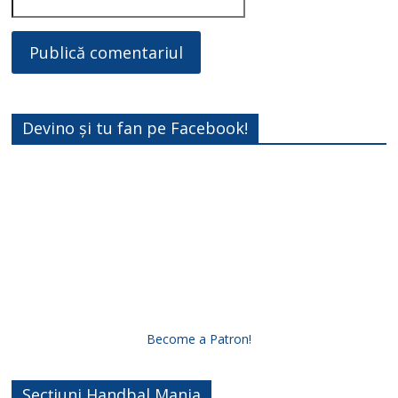
Devino și tu fan pe Facebook!
Become a Patron!
Secțiuni Handbal Mania