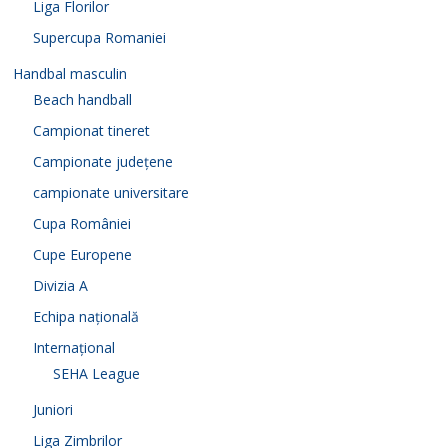
Liga Florilor
Supercupa Romaniei
Handbal masculin
Beach handball
Campionat tineret
Campionate județene
campionate universitare
Cupa României
Cupe Europene
Divizia A
Echipa națională
Internațional
SEHA League
Juniori
Liga Zimbrilor