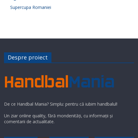
Supercupa Romaniei
Despre proiect
De ce Handbal Mania? Simplu: pentru că iubim handbalul!
Un ziar online quality, fără mondenități, cu informații și
comentarii de actualitate.