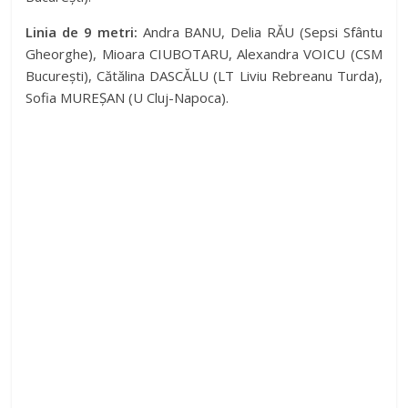
Linia de 9 metri:
Andra BANU, Delia RĂU (Sepsi Sfântu
Gheorghe), Mioara CIUBOTARU, Alexandra VOICU (CSM
București), Cătălina DASCĂLU (LT Liviu Rebreanu Turda),
Sofia MUREȘAN (U Cluj-Napoca).