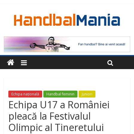
Echipa națională
Handbal feminin
Juniori
Echipa U17 a României
pleacă la Festivalul
Olimpic al Tineretului