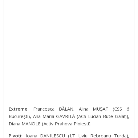
Extreme:
Francesca BĂLAN, Alina MUȘAT (CSS 6
București), Ana Maria GAVRILĂ (ACS Lucian Bute Galați),
Diana MANOLE (Activ Prahova Ploiești).
Pivoți:
Ioana DANILESCU (LT Liviu Rebreanu Turda),