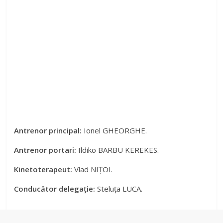
Antrenor principal:
Ionel GHEORGHE.
Antrenor portari:
Ildiko BARBU KEREKES.
Kinetoterapeut:
Vlad NIȚOI.
Conducător delegație:
Steluța LUCA.