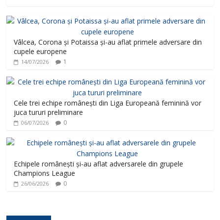
Vâlcea, Corona și Potaissa și-au aflat primele adversare din
cupele europene
1
14/07/2026
Cele trei echipe românești din Liga Europeană feminină vor
juca tururi preliminare
0
06/07/2026
Echipele românești și-au aflat adversarele din grupele
Champions League
0
26/06/2026