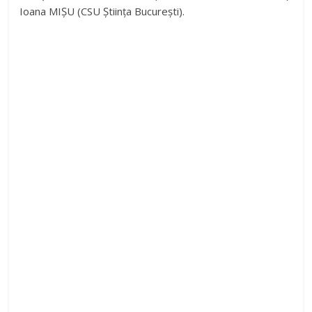
Ioana MIȘU (CSU Știința București).