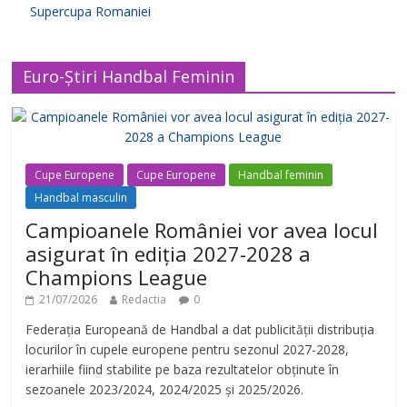
Supercupa Romaniei
Euro-Știri Handbal Feminin
Cupe Europene
Cupe Europene
Handbal feminin
Handbal masculin
Campioanele României vor avea locul
asigurat în ediția 2027-2028 a
Champions League
21/07/2026
Redactia
0
Federația Europeană de Handbal a dat publicității distribuția
locurilor în cupele europene pentru sezonul 2027-2028,
ierarhiile fiind stabilite pe baza rezultatelor obținute în
sezoanele 2023/2024, 2024/2025 și 2025/2026.