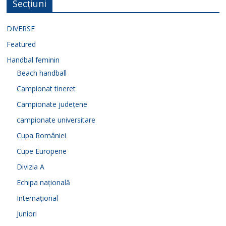
Secțiuni
DIVERSE
Featured
Handbal feminin
Beach handball
Campionat tineret
Campionate județene
campionate universitare
Cupa României
Cupe Europene
Divizia A
Echipa națională
Internațional
Juniori