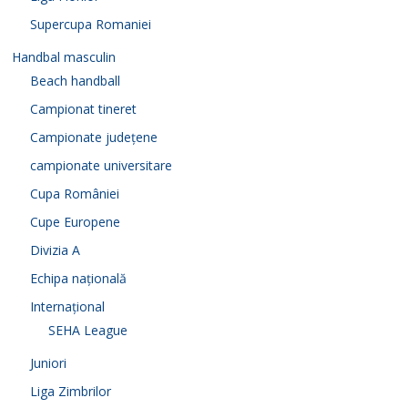
Supercupa Romaniei
Handbal masculin
Beach handball
Campionat tineret
Campionate județene
campionate universitare
Cupa României
Cupe Europene
Divizia A
Echipa națională
Internațional
SEHA League
Juniori
Liga Zimbrilor