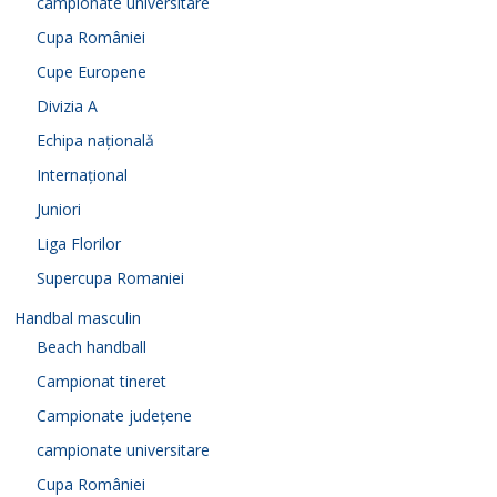
campionate universitare
Cupa României
Cupe Europene
Divizia A
Echipa națională
Internațional
Juniori
Liga Florilor
Supercupa Romaniei
Handbal masculin
Beach handball
Campionat tineret
Campionate județene
campionate universitare
Cupa României