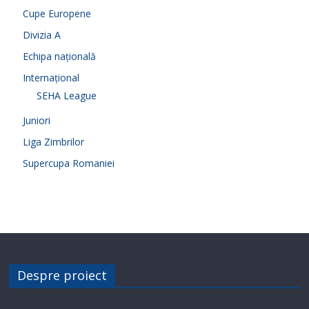
Cupe Europene
Divizia A
Echipa națională
Internațional
SEHA League
Juniori
Liga Zimbrilor
Supercupa Romaniei
Despre proiect