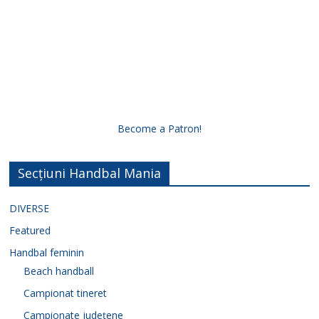
Become a Patron!
Secțiuni Handbal Mania
DIVERSE
Featured
Handbal feminin
Beach handball
Campionat tineret
Campionate județene