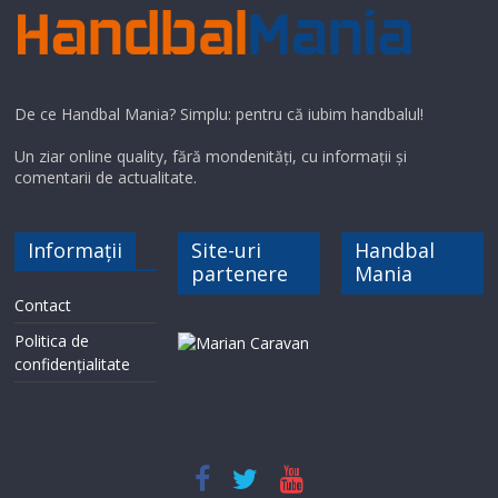
De ce Handbal Mania? Simplu: pentru că iubim handbalul!
Un ziar online quality, fără mondenități, cu informații și
comentarii de actualitate.
Informații
Site-uri
Handbal
partenere
Mania
Contact
Politica de
confidențialitate