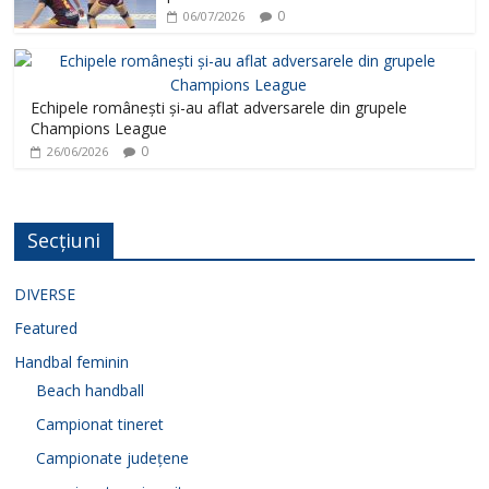
0
06/07/2026
Echipele românești și-au aflat adversarele din grupele
Champions League
0
26/06/2026
Secțiuni
DIVERSE
Featured
Handbal feminin
Beach handball
Campionat tineret
Campionate județene