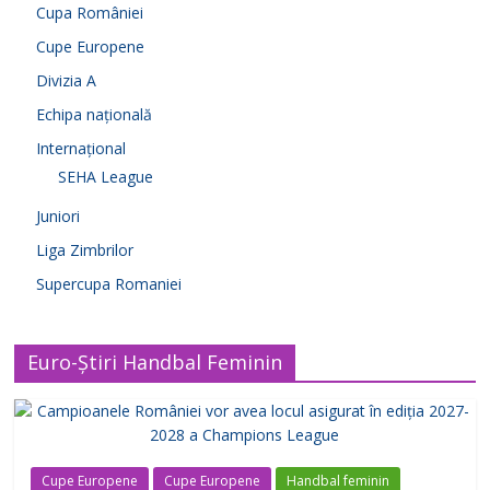
Cupa României
Cupe Europene
Divizia A
Echipa națională
Internațional
SEHA League
Juniori
Liga Zimbrilor
Supercupa Romaniei
Euro-Știri Handbal Feminin
Cupe Europene
Cupe Europene
Handbal feminin