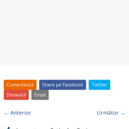
Comentează
Share pe Facebook
Twitter
Donează
Email
← Anterior
Următor →