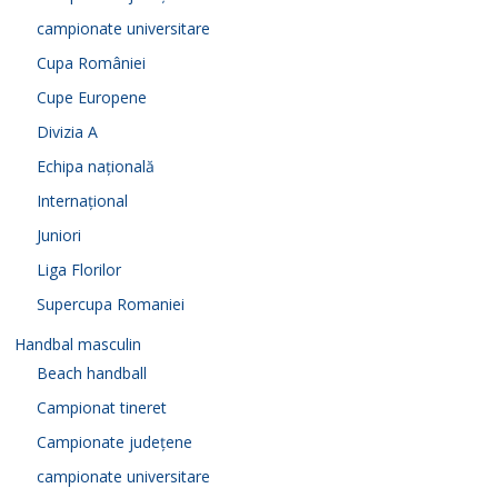
campionate universitare
Cupa României
Cupe Europene
Divizia A
Echipa națională
Internațional
Juniori
Liga Florilor
Supercupa Romaniei
Handbal masculin
Beach handball
Campionat tineret
Campionate județene
campionate universitare