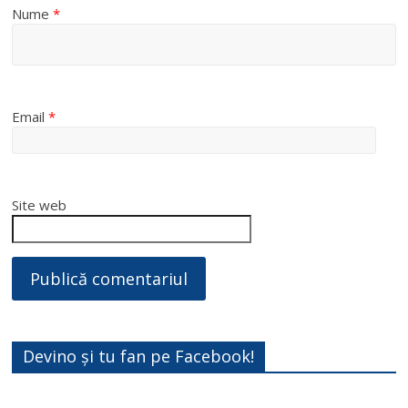
Nume
*
Email
*
Site web
Devino și tu fan pe Facebook!