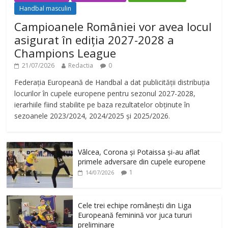
Handbal masculin
Campioanele României vor avea locul
asigurat în ediția 2027-2028 a
Champions League
21/07/2026
Redactia
0
Federația Europeană de Handbal a dat publicității distribuția
locurilor în cupele europene pentru sezonul 2027-2028,
ierarhiile fiind stabilite pe baza rezultatelor obținute în
sezoanele 2023/2024, 2024/2025 și 2025/2026.
Vâlcea, Corona și Potaissa și-au aflat
primele adversare din cupele europene
1
14/07/2026
Cele trei echipe românești din Liga
Europeană feminină vor juca tururi
preliminare