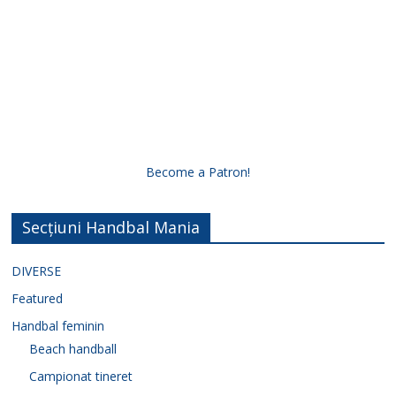
Become a Patron!
Secțiuni Handbal Mania
DIVERSE
Featured
Handbal feminin
Beach handball
Campionat tineret