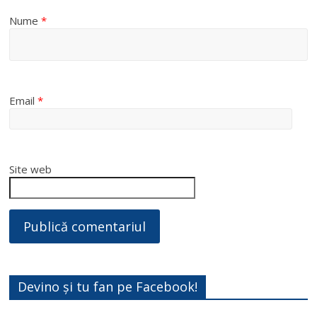
Nume
*
Email
*
Site web
Devino și tu fan pe Facebook!