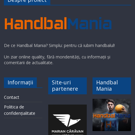
De ce Handbal Mania? Simplu: pentru că iubim handbalul!
Un ziar online quality, fără mondenități, cu informații și
comentarii de actualitate.
Informații
Site-uri
Handbal
partenere
Mania
Contact
Politica de
confidențialitate