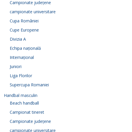
Campionate județene
campionate universitare
Cupa României
Cupe Europene
Divizia A
Echipa națională
Internațional
Juniori
Liga Florilor
Supercupa Romaniei
Handbal masculin
Beach handball
Campionat tineret
Campionate județene
campionate universitare