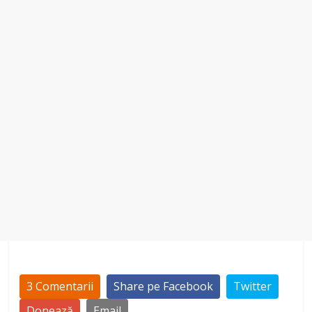
3 Comentarii
Share pe Facebook
Twitter
Donează
Email