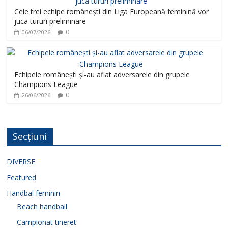
Cele trei echipe românești din Liga Europeană feminină vor
juca tururi preliminare
0
06/07/2026
Echipele românești și-au aflat adversarele din grupele
Champions League
0
26/06/2026
Secțiuni
DIVERSE
Featured
Handbal feminin
Beach handball
Campionat tineret