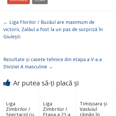
←
Liga Florilor / Buzăul are maximum de
victorii, Zalăul a fost la un pas de surpriză în
Giulești
Rezultate și casete tehnice din etapa a V-a a
Diviziei A masculine
→
Ar putea să-ți placă și
Liga
Liga
Timișoara și
Zimbrilor /
Zimbrilor /
Vasluiul
Spectacol cu
Etapa a 21-a
rămân în