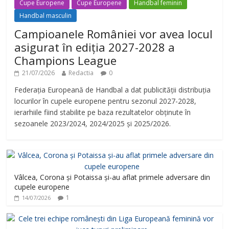
Cupe Europene
Cupe Europene
Handbal feminin
Handbal masculin
Campioanele României vor avea locul
asigurat în ediția 2027-2028 a
Champions League
21/07/2026
Redactia
0
Federația Europeană de Handbal a dat publicității distribuția
locurilor în cupele europene pentru sezonul 2027-2028,
ierarhiile fiind stabilite pe baza rezultatelor obținute în
sezoanele 2023/2024, 2024/2025 și 2025/2026.
Vâlcea, Corona și Potaissa și-au aflat primele adversare din
cupele europene
1
14/07/2026