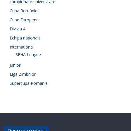
campionate universitare
Cupa României
Cupe Europene
Divizia A
Echipa națională
Internațional
SEHA League
Juniori
Liga Zimbrilor
Supercupa Romaniei
Despre proiect