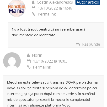
Costin Alexandrescu
Autor articol
13/10/2022 la 16:46
Permalink
Nu a fost trecut pentru că nu i se eliberaseră
documentele de identitate.
Răspunde
Florin
13/10/2022 la 18:03
Permalink
Meciul nu este televizat ci transmis DOAR pe platforma
Voyo. O soluție tristă și penibilă de a-i determina pe cei
interesați, și așa putini după cum se vede și în numărul
mic de spectatori prezenți la meciurile campionatul
intern, să achiziționeze platforma Voyo.