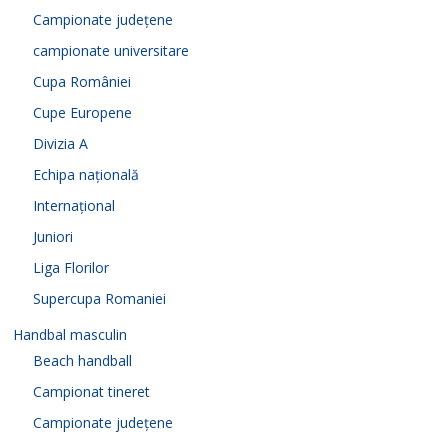
Campionate județene
campionate universitare
Cupa României
Cupe Europene
Divizia A
Echipa națională
Internațional
Juniori
Liga Florilor
Supercupa Romaniei
Handbal masculin
Beach handball
Campionat tineret
Campionate județene