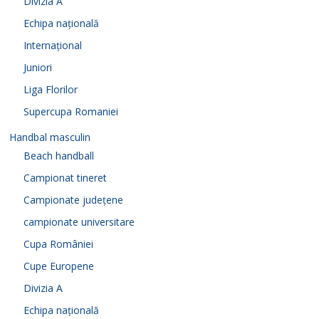
Divizia A
Echipa națională
Internațional
Juniori
Liga Florilor
Supercupa Romaniei
Handbal masculin
Beach handball
Campionat tineret
Campionate județene
campionate universitare
Cupa României
Cupe Europene
Divizia A
Echipa națională