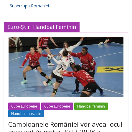
Supercupa Romaniei
Euro-Știri Handbal Feminin
Cupe Europene
Cupe Europene
Handbal feminin
Handbal masculin
Campioanele României vor avea locul
asigurat în ediția 2027-2028 a