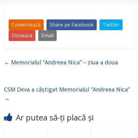
Comentează
Share pe Facebook
Twitter
Donează
Email
←
Memorialul ”Andreea Nica” – ziua a doua
CSM Deva a câștigat Memorialul ”Andreea Nica”
→
Ar putea să-ți placă și