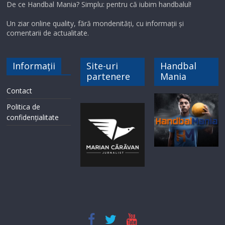
De ce Handbal Mania? Simplu: pentru că iubim handbalul!
Un ziar online quality, fără mondenități, cu informații și
comentarii de actualitate.
Informații
Site-uri
Handbal
partenere
Mania
Contact
Politica de
confidențialitate