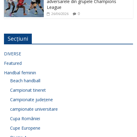
adversarele din grupele Champions
League
0
26/06/2026
Secțiuni
DIVERSE
Featured
Handbal feminin
Beach handball
Campionat tineret
Campionate județene
campionate universitare
Cupa României
Cupe Europene