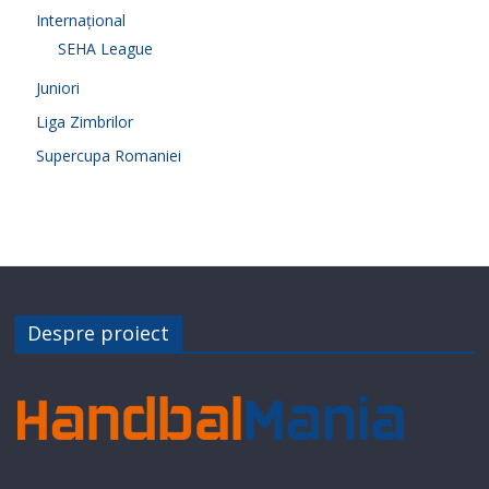
Internațional
SEHA League
Juniori
Liga Zimbrilor
Supercupa Romaniei
Despre proiect