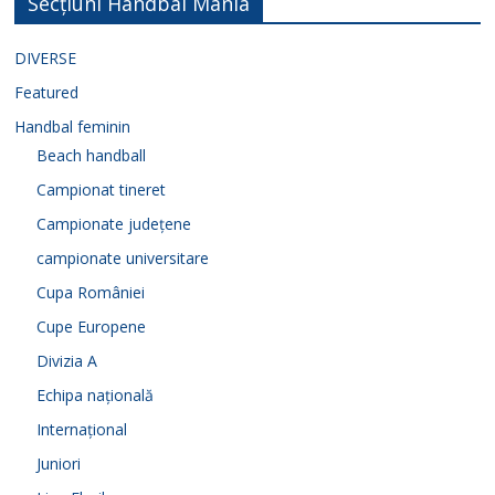
Secțiuni Handbal Mania
DIVERSE
Featured
Handbal feminin
Beach handball
Campionat tineret
Campionate județene
campionate universitare
Cupa României
Cupe Europene
Divizia A
Echipa națională
Internațional
Juniori