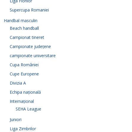
Liga Florilor
Supercupa Romaniei
Handbal masculin
Beach handball
Campionat tineret
Campionate județene
campionate universitare
Cupa României
Cupe Europene
Divizia A
Echipa națională
Internațional
SEHA League
Juniori
Liga Zimbrilor