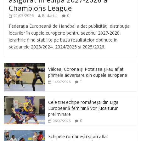
Champions League
21/07/2026
Redactia
0
Federația Europeană de Handbal a dat publicității distribuția
locurilor în cupele europene pentru sezonul 2027-2028,
ierarhiile fiind stabilite pe baza rezultatelor obținute în
sezoanele 2023/2024, 2024/2025 și 2025/2026.
Vâlcea, Corona și Potaissa și-au aflat
primele adversare din cupele europene
1
14/07/2026
Cele trei echipe românești din Liga
Europeană feminină vor juca tururi
preliminare
0
06/07/2026
Echipele românești și-au aflat