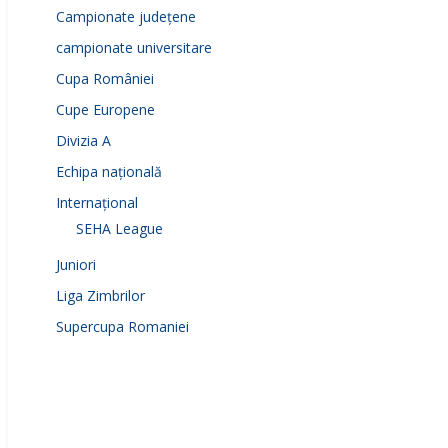
Campionate județene
campionate universitare
Cupa României
Cupe Europene
Divizia A
Echipa națională
Internațional
SEHA League
Juniori
Liga Zimbrilor
Supercupa Romaniei