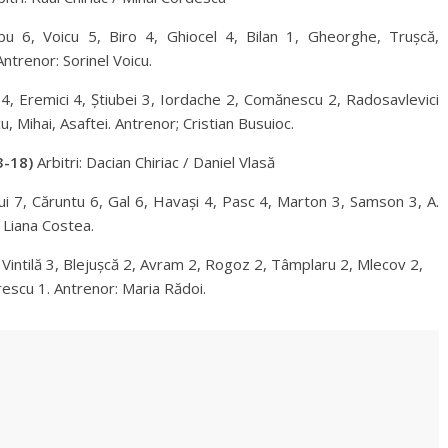
bu 6, Voicu 5, Biro 4, Ghiocel 4, Bilan 1, Gheorghe, Trușcă,
Antrenor: Sorinel Voicu.
4, Eremici 4, Știubei 3, Iordache 2, Comănescu 2, Radosavlevici
, Mihai, Asaftei. Antrenor; Cristian Busuioc.
3-18)
Arbitri: Dacian Chiriac / Daniel Vlasă
fui 7, Căruntu 6, Gal 6, Havași 4, Pasc 4, Marton 3, Samson 3, A.
 Liana Costea.
 Vintilă 3, Blejușcă 2, Avram 2, Rogoz 2, Tâmplaru 2, Mlecov 2,
prescu 1. Antrenor: Maria Rădoi.