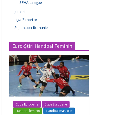
SEHA League
Juniori
Liga Zimbrilor
Supercupa Romaniei
Euro-Știri Handbal Feminin
Cupe Europene
Cupe Europene
Handbal feminin
Handbal masculin