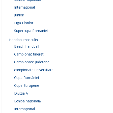
Internațional
Juniori
Liga Florilor
Supercupa Romaniei
Handbal masculin
Beach handball
Campionat tineret
Campionate județene
campionate universitare
Cupa României
Cupe Europene
Divizia A
Echipa națională
Internațional