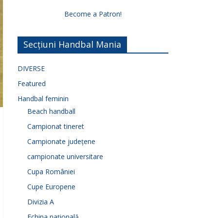
Become a Patron!
Secțiuni Handbal Mania
DIVERSE
Featured
Handbal feminin
Beach handball
Campionat tineret
Campionate județene
campionate universitare
Cupa României
Cupe Europene
Divizia A
Echipa națională