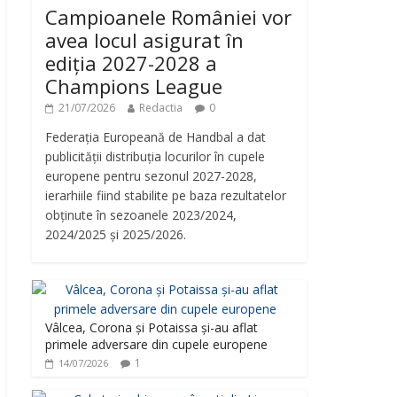
Campioanele României vor
avea locul asigurat în
ediția 2027-2028 a
Champions League
21/07/2026
Redactia
0
Federația Europeană de Handbal a dat
publicității distribuția locurilor în cupele
europene pentru sezonul 2027-2028,
ierarhiile fiind stabilite pe baza rezultatelor
obținute în sezoanele 2023/2024,
2024/2025 și 2025/2026.
Vâlcea, Corona și Potaissa și-au aflat
primele adversare din cupele europene
1
14/07/2026