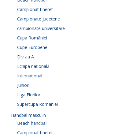
Campionat tineret
Campionate județene
campionate universitare
Cupa României
Cupe Europene
Divizia A
Echipa națională
Internațional
Juniori
Liga Florilor
Supercupa Romaniei
Handbal masculin
Beach handball
Campionat tineret