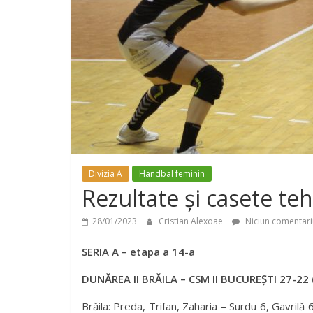
Divizia A
Handbal feminin
Rezultate și casete te
28/01/2023
Cristian Alexoae
Niciun comentari
SERIA A – etapa a 14-a
DUNĂREA II BRĂILA – CSM II BUCUREȘTI 27-22 
Brăila: Preda, Trifan, Zaharia – Surdu 6, Gavrilă