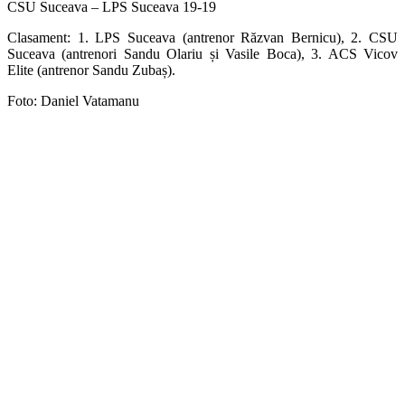
CSU Suceava – LPS Suceava 19-19
Clasament: 1. LPS Suceava (antrenor Răzvan Bernicu), 2. CSU
Suceava (antrenori Sandu Olariu și Vasile Boca), 3. ACS Vicov
Elite (antrenor Sandu Zubaș).
Foto: Daniel Vatamanu