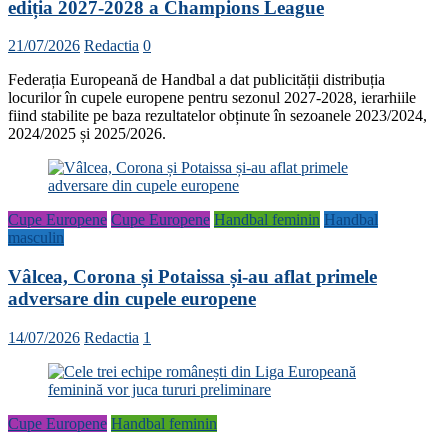
ediția 2027-2028 a Champions League
21/07/2026
Redactia
0
Federația Europeană de Handbal a dat publicității distribuția
locurilor în cupele europene pentru sezonul 2027-2028, ierarhiile
fiind stabilite pe baza rezultatelor obținute în sezoanele 2023/2024,
2024/2025 și 2025/2026.
Cupe Europene
Cupe Europene
Handbal feminin
Handbal
masculin
Vâlcea, Corona și Potaissa și-au aflat primele
adversare din cupele europene
14/07/2026
Redactia
1
Cupe Europene
Handbal feminin