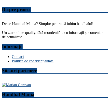
Despre proiect
De ce Handbal Mania? Simplu: pentru că iubim handbalul!
Un ziar online quality, fără mondenități, cu informații și comentarii
de actualitate.
Informații
Contact
Politica de confidențialitate
Site-uri partenere
Handbal Mania