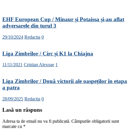
EHF European Cup / Minaur și Potaissa și-au aflat
adversarele din turul 3
29/10/2024
Redactia
0
Liga Zimbrilor / Circ și K1 la Chiajna
11/11/2021
Cristian Alexoae
1
Liga Zimbrilor / Două victorii ale oaspeților în etapa
a patra
28/09/2025
Redactia
0
Lasă un răspuns
Adresa ta de email nu va fi publicată.
Câmpurile obligatorii sunt
marcate cu
*