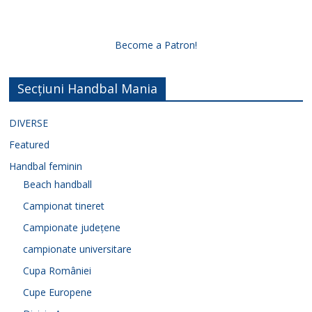
Become a Patron!
Secțiuni Handbal Mania
DIVERSE
Featured
Handbal feminin
Beach handball
Campionat tineret
Campionate județene
campionate universitare
Cupa României
Cupe Europene