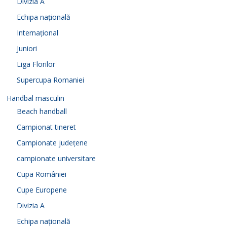
Divizia A
Echipa națională
Internațional
Juniori
Liga Florilor
Supercupa Romaniei
Handbal masculin
Beach handball
Campionat tineret
Campionate județene
campionate universitare
Cupa României
Cupe Europene
Divizia A
Echipa națională