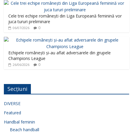
Cele trei echipe românești din Liga Europeană feminină vor
juca tururi preliminare
0
06/07/2026
Echipele românești și-au aflat adversarele din grupele
Champions League
0
26/06/2026
Secțiuni
DIVERSE
Featured
Handbal feminin
Beach handball