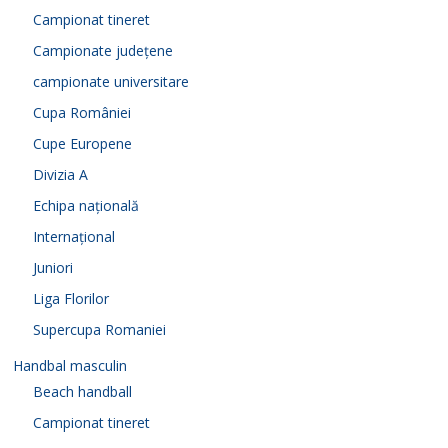
Campionat tineret
Campionate județene
campionate universitare
Cupa României
Cupe Europene
Divizia A
Echipa națională
Internațional
Juniori
Liga Florilor
Supercupa Romaniei
Handbal masculin
Beach handball
Campionat tineret