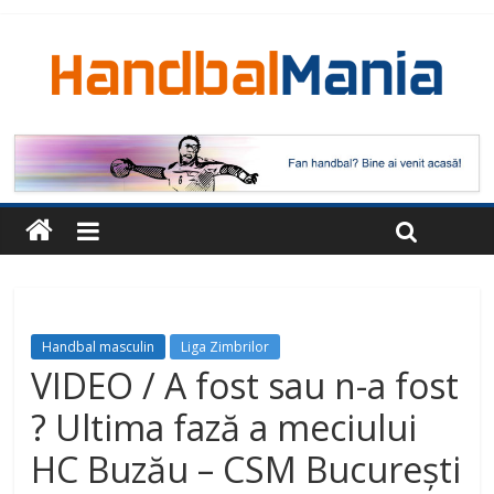
Handbal masculin
Liga Zimbrilor
VIDEO / A fost sau n-a fost
? Ultima fază a meciului
HC Buzău – CSM București