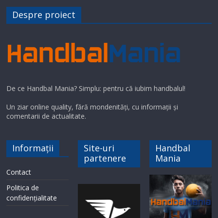
Despre proiect
De ce Handbal Mania? Simplu: pentru că iubim handbalul!
Un ziar online quality, fără mondenități, cu informații și
comentarii de actualitate.
Informații
Site-uri
Handbal
partenere
Mania
Contact
Politica de
confidențialitate