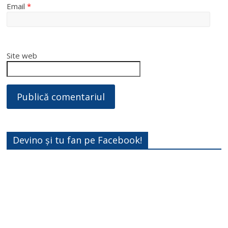
Email
*
Site web
Devino și tu fan pe Facebook!