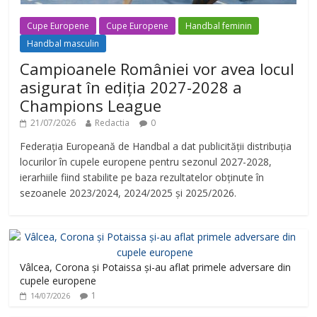
Cupe Europene
Cupe Europene
Handbal feminin
Handbal masculin
Campioanele României vor avea locul
asigurat în ediția 2027-2028 a
Champions League
21/07/2026
Redactia
0
Federația Europeană de Handbal a dat publicității distribuția
locurilor în cupele europene pentru sezonul 2027-2028,
ierarhiile fiind stabilite pe baza rezultatelor obținute în
sezoanele 2023/2024, 2024/2025 și 2025/2026.
Vâlcea, Corona și Potaissa și-au aflat primele adversare din
cupele europene
1
14/07/2026