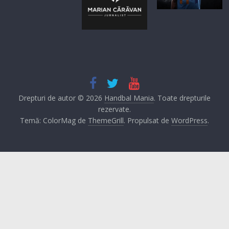
Drepturi de autor © 2026
Handbal Mania
. Toate drepturile
rezervate.
Temă: ColorMag de
ThemeGrill
. Propulsat de
WordPress
.