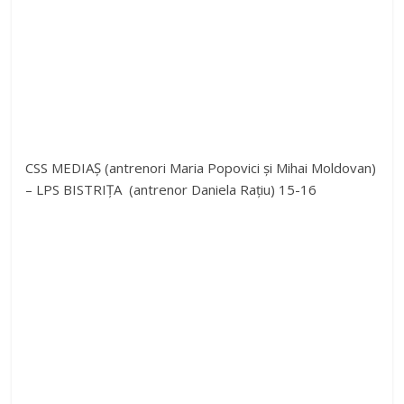
CSS MEDIAȘ (antrenori Maria Popovici și Mihai Moldovan)
– LPS BISTRIȚA (antrenor Daniela Rațiu) 15-16