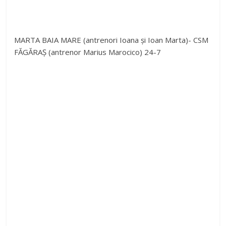
MARTA BAIA MARE (antrenori Ioana și Ioan Marta)- CSM
FĂGĂRAȘ (antrenor Marius Marocico) 24-7