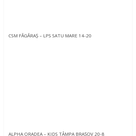
CSM FĂGĂRAȘ – LPS SATU MARE 14-20
ALPHA ORADEA – KIDS TÂMPA BRAȘOV 20-8