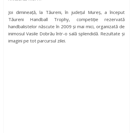
Joi dimineață, la Tăureni, în județul Mureș, a început
Tăureni Handball Trophy, competiție rezervată
handbalistelor născute în 2009 și mai mici, organizată de
inimosul Vasile Dobrău într-o sală splendidă. Rezultate și
imagini pe tot parcursul zilei.