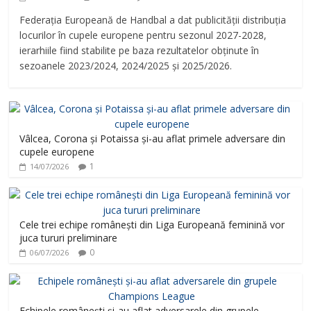
Federația Europeană de Handbal a dat publicității distribuția
locurilor în cupele europene pentru sezonul 2027-2028,
ierarhiile fiind stabilite pe baza rezultatelor obținute în
sezoanele 2023/2024, 2024/2025 și 2025/2026.
Vâlcea, Corona și Potaissa și-au aflat primele adversare din
cupele europene
1
14/07/2026
Cele trei echipe românești din Liga Europeană feminină vor
juca tururi preliminare
0
06/07/2026
Echipele românești și-au aflat adversarele din grupele