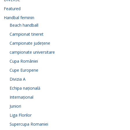
Featured
Handbal feminin
Beach handball
Campionat tineret
Campionate județene
campionate universitare
Cupa României
Cupe Europene
Divizia A
Echipa națională
Internațional
Juniori
Liga Florilor
Supercupa Romaniei