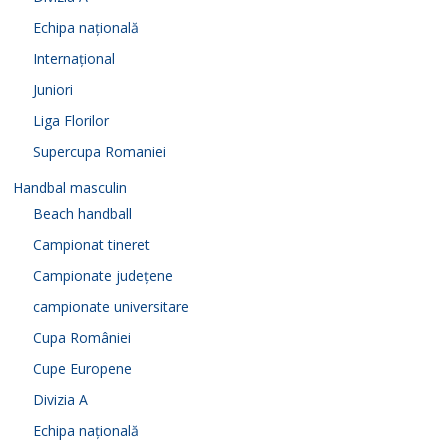
Echipa națională
Internațional
Juniori
Liga Florilor
Supercupa Romaniei
Handbal masculin
Beach handball
Campionat tineret
Campionate județene
campionate universitare
Cupa României
Cupe Europene
Divizia A
Echipa națională