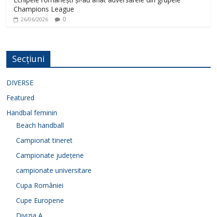
Champions League
0
26/06/2026
Secțiuni
DIVERSE
Featured
Handbal feminin
Beach handball
Campionat tineret
Campionate județene
campionate universitare
Cupa României
Cupe Europene
Divizia A