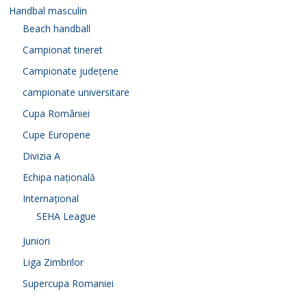
Handbal masculin
Beach handball
Campionat tineret
Campionate județene
campionate universitare
Cupa României
Cupe Europene
Divizia A
Echipa națională
Internațional
SEHA League
Juniori
Liga Zimbrilor
Supercupa Romaniei