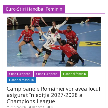
Euro-Știri Handbal Feminin
Cupe Europene
Cupe Europene
Handbal feminin
Handbal masculin
Campioanele României vor avea locul
asigurat în ediția 2027-2028 a
Champions League
21/07/2026
Redactia
0