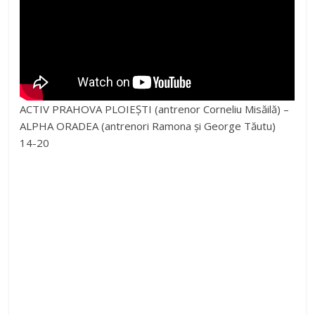
ACTIV PRAHOVA PLOIEȘTI (antrenor Corneliu Misăilă) –
ALPHA ORADEA (antrenori Ramona și George Tăutu)
14-20