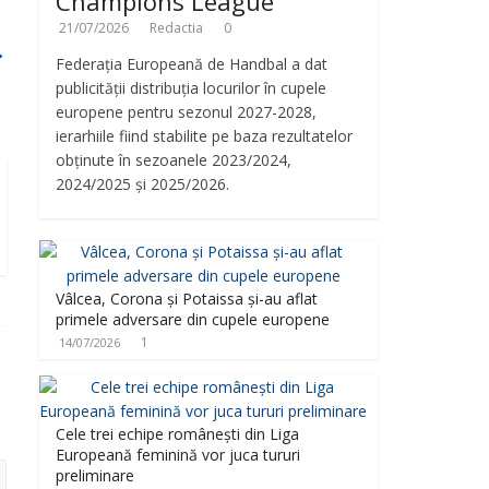
Champions League
21/07/2026
Redactia
0
→
Federația Europeană de Handbal a dat
publicității distribuția locurilor în cupele
europene pentru sezonul 2027-2028,
ierarhiile fiind stabilite pe baza rezultatelor
obținute în sezoanele 2023/2024,
2024/2025 și 2025/2026.
Vâlcea, Corona și Potaissa și-au aflat
primele adversare din cupele europene
1
14/07/2026
Cele trei echipe românești din Liga
Europeană feminină vor juca tururi
preliminare