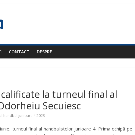
CONTACT
DESPRE
alificate la turneul final al
 Odorheiu Secuiesc
nal handbal junioare 4 2023
unie, turneul final al handbalistelor junioare 4. Prima echipă pe