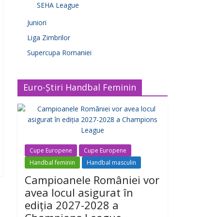
SEHA League
Juniori
Liga Zimbrilor
Supercupa Romaniei
Euro-Știri Handbal Feminin
Cupe Europene
Cupe Europene
Handbal feminin
Handbal masculin
Campioanele României vor
avea locul asigurat în
ediția 2027-2028 a