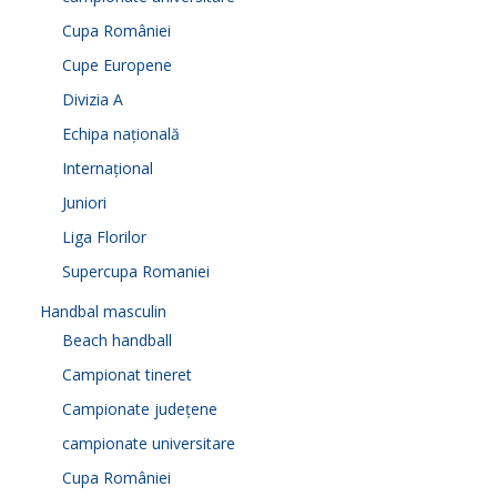
Cupa României
Cupe Europene
Divizia A
Echipa națională
Internațional
Juniori
Liga Florilor
Supercupa Romaniei
Handbal masculin
Beach handball
Campionat tineret
Campionate județene
campionate universitare
Cupa României