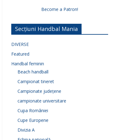
Become a Patron!
Secțiuni Handbal Mania
DIVERSE
Featured
Handbal feminin
Beach handball
Campionat tineret
Campionate județene
campionate universitare
Cupa României
Cupe Europene
Divizia A
Echipa națională