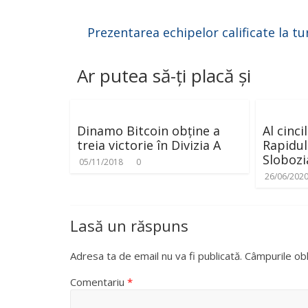
Prezentarea echipelor calificate la tu
Ar putea să-ți placă și
Dinamo Bitcoin obține a
Al cinci
treia victorie în Divizia A
Rapidul
Slobozi
05/11/2018
0
26/06/202
Lasă un răspuns
Adresa ta de email nu va fi publicată.
Câmpurile obl
Comentariu
*