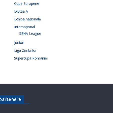
Cupe Europene
Divizia A
Echipa națională
Internațional
SEHA League
Juniori
Liga Zimbrilor
Supercupa Romaniei
 partenere