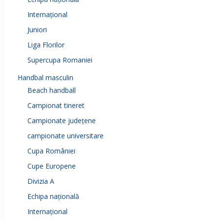
Internațional
Juniori
Liga Florilor
Supercupa Romaniei
Handbal masculin
Beach handball
Campionat tineret
Campionate județene
campionate universitare
Cupa României
Cupe Europene
Divizia A
Echipa națională
Internațional