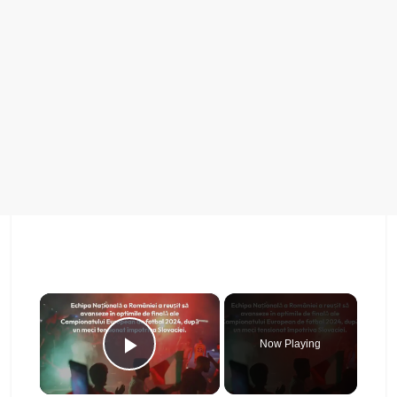
×
Now Playing
Play Video