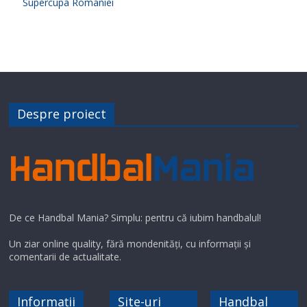
Supercupa Romaniei
Despre proiect
De ce Handbal Mania? Simplu: pentru că iubim handbalul!
Un ziar online quality, fără mondenități, cu informații și
comentarii de actualitate.
Informații
Site-uri
Handbal