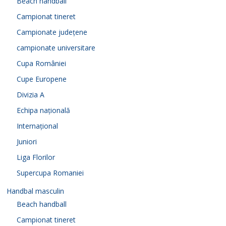
Beach handball
Campionat tineret
Campionate județene
campionate universitare
Cupa României
Cupe Europene
Divizia A
Echipa națională
Internațional
Juniori
Liga Florilor
Supercupa Romaniei
Handbal masculin
Beach handball
Campionat tineret