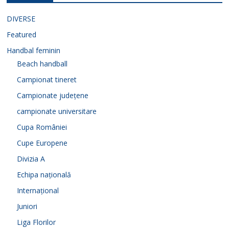
DIVERSE
Featured
Handbal feminin
Beach handball
Campionat tineret
Campionate județene
campionate universitare
Cupa României
Cupe Europene
Divizia A
Echipa națională
Internațional
Juniori
Liga Florilor