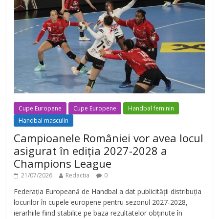
Cupe Europene
Cupe Europene
Handbal feminin
Handbal masculin
Campioanele României vor avea locul
asigurat în ediția 2027-2028 a
Champions League
21/07/2026
Redactia
0
Federația Europeană de Handbal a dat publicității distribuția
locurilor în cupele europene pentru sezonul 2027-2028,
ierarhiile fiind stabilite pe baza rezultatelor obținute în