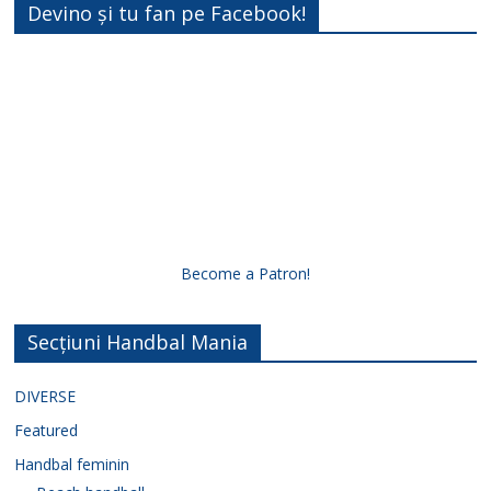
Devino și tu fan pe Facebook!
Become a Patron!
Secțiuni Handbal Mania
DIVERSE
Featured
Handbal feminin