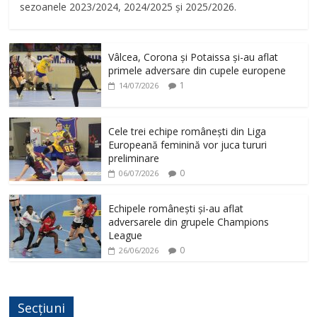
sezoanele 2023/2024, 2024/2025 și 2025/2026.
Vâlcea, Corona și Potaissa și-au aflat
primele adversare din cupele europene
1
14/07/2026
Cele trei echipe românești din Liga
Europeană feminină vor juca tururi
preliminare
0
06/07/2026
Echipele românești și-au aflat
adversarele din grupele Champions
League
0
26/06/2026
Secțiuni