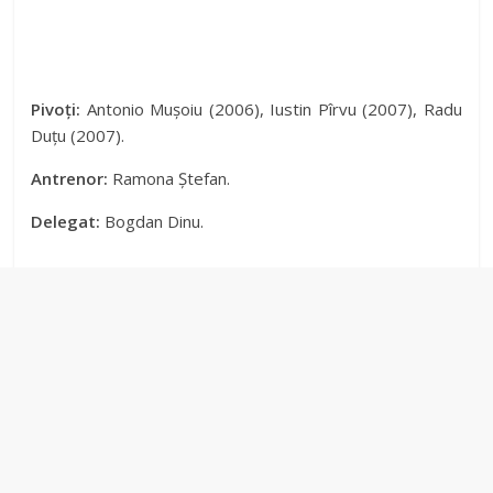
Pivoți:
Antonio Mușoiu (2006), Iustin Pîrvu (2007), Radu
Duțu (2007).
Antrenor:
Ramona Ștefan.
Delegat:
Bogdan Dinu.