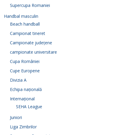
Supercupa Romaniei
Handbal masculin
Beach handball
Campionat tineret
Campionate județene
campionate universitare
Cupa României
Cupe Europene
Divizia A
Echipa națională
Internațional
SEHA League
Juniori
Liga Zimbrilor