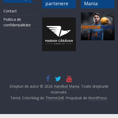
partenere
Mania
Contact
Politica de
confidențialitate
Drepturi de autor © 2026
Handbal Mania
. Toate drepturile
rezervate.
Temă: ColorMag de
ThemeGrill
. Propulsat de
WordPress
.