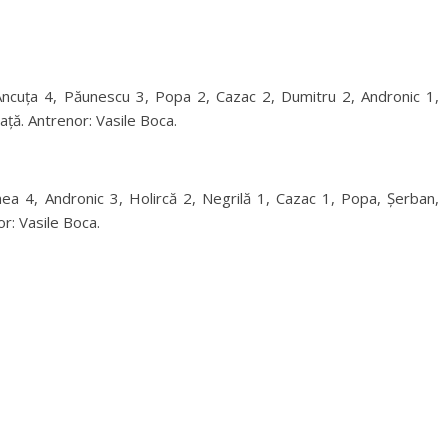
 Ancuța 4, Păunescu 3, Popa 2, Cazac 2, Dumitru 2, Andronic 1,
Rață. Antrenor: Vasile Boca.
nea 4, Andronic 3, Holircă 2, Negrilă 1, Cazac 1, Popa, Șerban,
r: Vasile Boca.