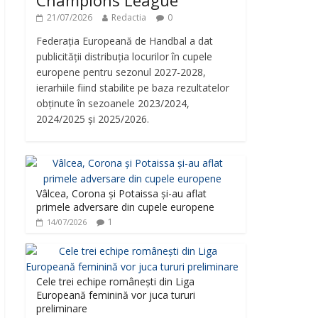
Champions League
21/07/2026
Redactia
0
Federația Europeană de Handbal a dat
publicității distribuția locurilor în cupele
europene pentru sezonul 2027-2028,
ierarhiile fiind stabilite pe baza rezultatelor
obținute în sezoanele 2023/2024,
2024/2025 și 2025/2026.
Vâlcea, Corona și Potaissa și-au aflat
primele adversare din cupele europene
1
14/07/2026
Cele trei echipe românești din Liga
Europeană feminină vor juca tururi
preliminare