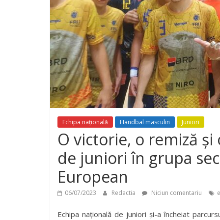
Echipa națională
Handbal masculin
Juniori
O victorie, o remiză ș
de juniori în grupa s
European
06/07/2023
Redactia
Niciun comentariu
Echipa națională de juniori și-a încheiat parcu