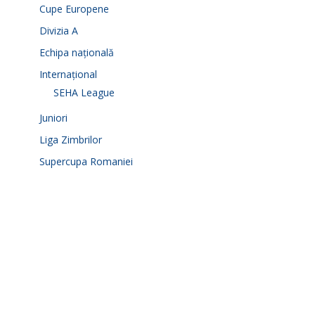
Cupe Europene
Divizia A
Echipa națională
Internațional
SEHA League
Juniori
Liga Zimbrilor
Supercupa Romaniei