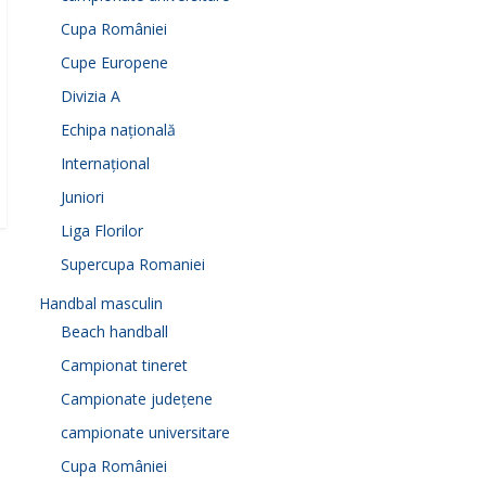
Cupa României
Cupe Europene
Divizia A
Echipa națională
Internațional
Juniori
Liga Florilor
Supercupa Romaniei
Handbal masculin
Beach handball
Campionat tineret
Campionate județene
campionate universitare
Cupa României