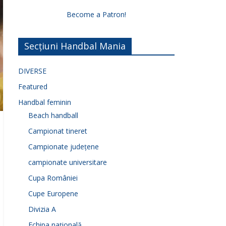
Become a Patron!
Secțiuni Handbal Mania
DIVERSE
Featured
Handbal feminin
Beach handball
Campionat tineret
Campionate județene
campionate universitare
Cupa României
Cupe Europene
Divizia A
Echipa națională