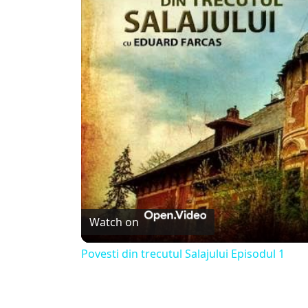
Watch on
Povesti din trecutul Salajului Episodul 1