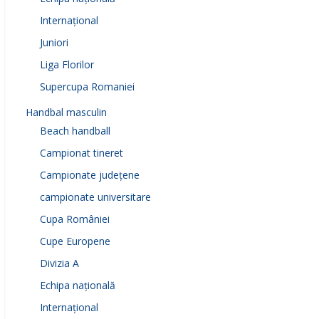
Internațional
Juniori
Liga Florilor
Supercupa Romaniei
Handbal masculin
Beach handball
Campionat tineret
Campionate județene
campionate universitare
Cupa României
Cupe Europene
Divizia A
Echipa națională
Internațional