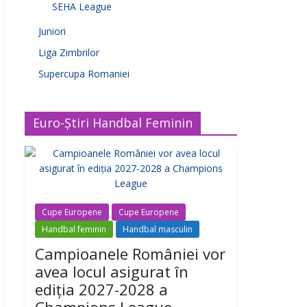
SEHA League
Juniori
Liga Zimbrilor
Supercupa Romaniei
Euro-Știri Handbal Feminin
Cupe Europene
Cupe Europene
Handbal feminin
Handbal masculin
Campioanele României vor
avea locul asigurat în
ediția 2027-2028 a