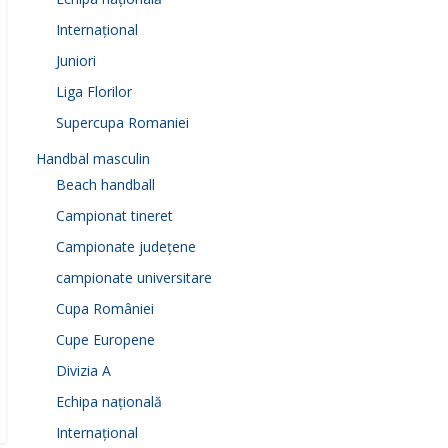
Internațional
Juniori
Liga Florilor
Supercupa Romaniei
Handbal masculin
Beach handball
Campionat tineret
Campionate județene
campionate universitare
Cupa României
Cupe Europene
Divizia A
Echipa națională
Internațional