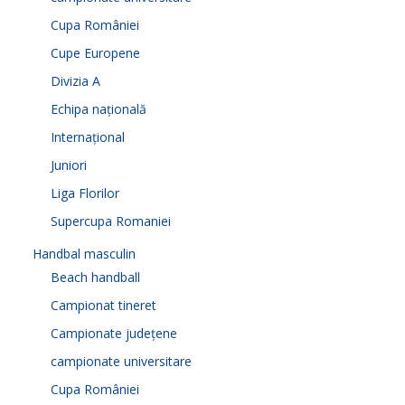
Cupa României
Cupe Europene
Divizia A
Echipa națională
Internațional
Juniori
Liga Florilor
Supercupa Romaniei
Handbal masculin
Beach handball
Campionat tineret
Campionate județene
campionate universitare
Cupa României