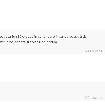
 tot stafful).Să credeți în continuare în șansa voastră,dar
titudine,dorință și spiritul de echipă
Răspunde
Răspunde