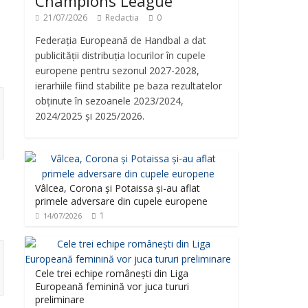
Champions League
21/07/2026
Redactia
0
Federația Europeană de Handbal a dat
publicității distribuția locurilor în cupele
europene pentru sezonul 2027-2028,
ierarhiile fiind stabilite pe baza rezultatelor
obținute în sezoanele 2023/2024,
2024/2025 și 2025/2026.
Vâlcea, Corona și Potaissa și-au aflat
primele adversare din cupele europene
1
14/07/2026
Cele trei echipe românești din Liga
Europeană feminină vor juca tururi
preliminare