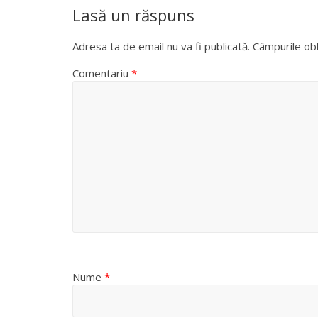
Lasă un răspuns
Adresa ta de email nu va fi publicată.
Câmpurile obl
Comentariu
*
Nume
*