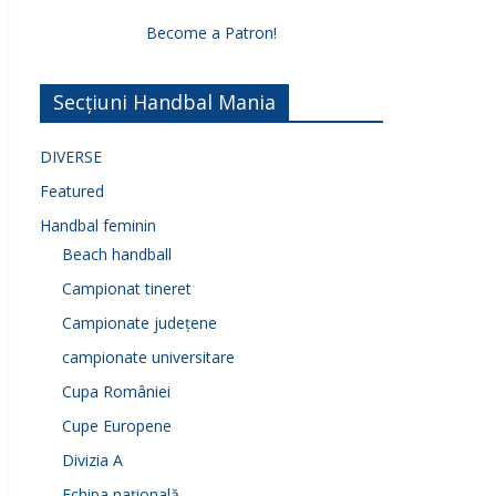
Become a Patron!
Secțiuni Handbal Mania
DIVERSE
Featured
Handbal feminin
Beach handball
Campionat tineret
Campionate județene
campionate universitare
Cupa României
Cupe Europene
Divizia A
Echipa națională