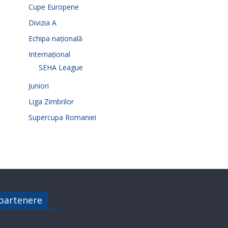
Cupe Europene
Divizia A
Echipa națională
Internațional
SEHA League
Juniori
Liga Zimbrilor
Supercupa Romaniei
 partenere