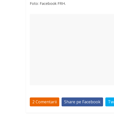
Foto: Facebook FRH.
2 Comentarii
Share pe Facebook
Twi