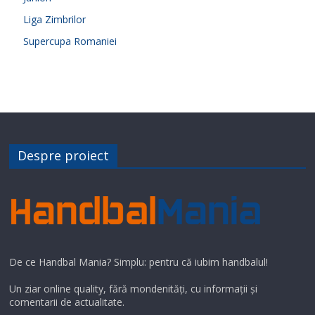
Liga Zimbrilor
Supercupa Romaniei
Despre proiect
De ce Handbal Mania? Simplu: pentru că iubim handbalul!
Un ziar online quality, fără mondenități, cu informații și
comentarii de actualitate.