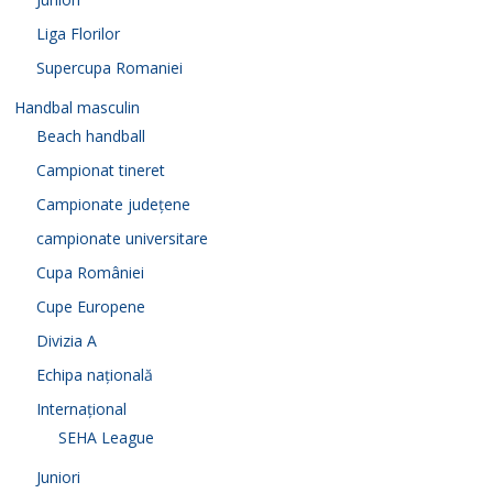
Liga Florilor
Supercupa Romaniei
Handbal masculin
Beach handball
Campionat tineret
Campionate județene
campionate universitare
Cupa României
Cupe Europene
Divizia A
Echipa națională
Internațional
SEHA League
Juniori