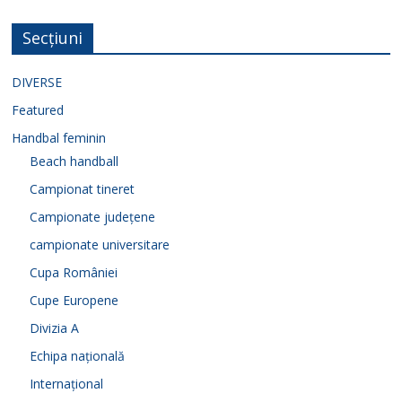
Secțiuni
DIVERSE
Featured
Handbal feminin
Beach handball
Campionat tineret
Campionate județene
campionate universitare
Cupa României
Cupe Europene
Divizia A
Echipa națională
Internațional