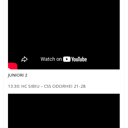
JUNIORI 2
13.30: HC SIBIU – CSS ODORHEI 21-28