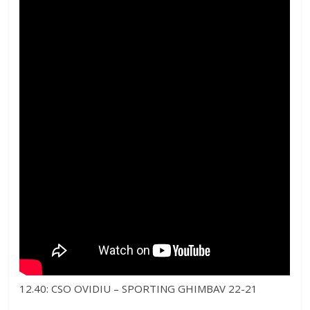
12.40: CSO OVIDIU – SPORTING GHIMBAV 22-21