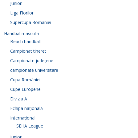
Juniori
Liga Florilor
Supercupa Romaniei
Handbal masculin
Beach handball
Campionat tineret
Campionate județene
campionate universitare
Cupa României
Cupe Europene
Divizia A
Echipa națională
Internațional
SEHA League
Juniori