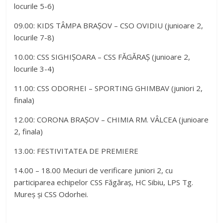
locurile 5-6)
09.00: KIDS TÂMPA BRAȘOV – CSO OVIDIU (junioare 2,
locurile 7-8)
10.00: CSS SIGHIȘOARA – CSS FĂGĂRAȘ (junioare 2,
locurile 3-4)
11.00: CSS ODORHEI – SPORTING GHIMBAV (juniori 2,
finala)
12.00: CORONA BRAȘOV – CHIMIA RM. VÂLCEA (junioare
2, finala)
13.00: FESTIVITATEA DE PREMIERE
14.00 – 18.00 Meciuri de verificare juniori 2, cu
participarea echipelor CSS Făgăraș, HC Sibiu, LPS Tg.
Mureș și CSS Odorhei.