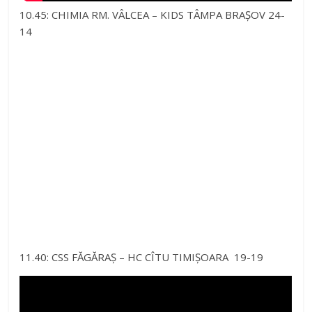
10.45: CHIMIA RM. VÂLCEA – KIDS TÂMPA BRAȘOV 24-
14
11.40: CSS FĂGĂRAȘ – HC CÎTU TIMIȘOARA 19-19