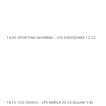
14.30: SPORTING GHIMBAV – CSS SIGHIȘOARA 12-22
16.15: CSO OVIDIU – LPS BRĂILA 29-32 (locurile 5-8)