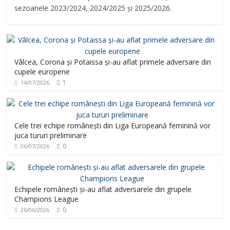
sezoanele 2023/2024, 2024/2025 și 2025/2026.
Vâlcea, Corona și Potaissa și-au aflat primele adversare din
cupele europene
1
14/07/2026
Cele trei echipe românești din Liga Europeană feminină vor
juca tururi preliminare
0
06/07/2026
Echipele românești și-au aflat adversarele din grupele
Champions League
0
26/06/2026