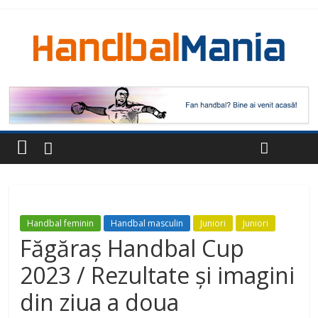
Handbal feminin
Handbal masculin
Juniori
Juniori
Făgăraș Handbal Cup
2023 / Rezultate și imagini
din ziua a doua