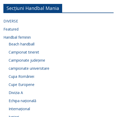
Secțiuni Handbal Mania
DIVERSE
Featured
Handbal feminin
Beach handball
Campionat tineret
Campionate județene
campionate universitare
Cupa României
Cupe Europene
Divizia A
Echipa națională
Internațional
Juniori