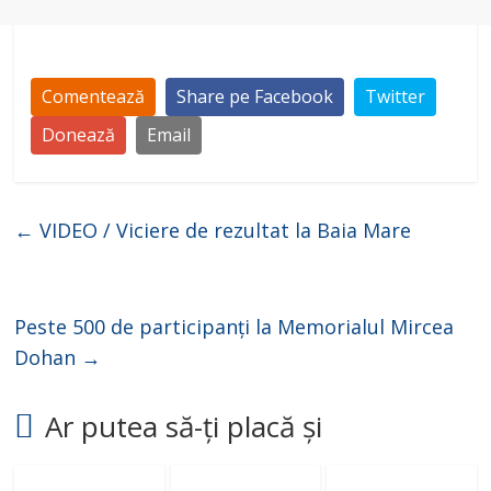
Comentează
Share pe Facebook
Twitter
Donează
Email
←
VIDEO / Viciere de rezultat la Baia Mare
Peste 500 de participanți la Memorialul Mircea
Dohan
→
Ar putea să-ți placă și