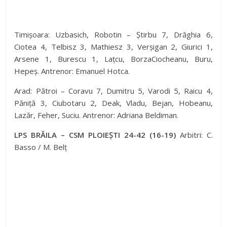
Timișoara: Uzbasich, Robotin – Știrbu 7, Drăghia 6,
Ciotea 4, Telbisz 3, Mathiesz 3, Verșigan 2, Giurici 1,
Arsene 1, Burescu 1, Lațcu, BorzaCiocheanu, Buru,
Hepeș. Antrenor: Emanuel Hotca.
Arad: Pătroi – Coravu 7, Dumitru 5, Varodi 5, Raicu 4,
Păniță 3, Ciubotaru 2, Deak, Vladu, Bejan, Hobeanu,
Lazăr, Feher, Suciu. Antrenor: Adriana Beldiman.
LPS BRĂILA – CSM PLOIEȘTI 24-42 (16-19)
Arbitri: C.
Basso / M. Belț