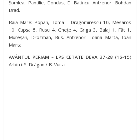
Șomlea, Pantilie, Dondas, D. Batincu. Antrenor: Bohdan
Brad.
Baia Mare: Popan, Toma – Dragomirescu 10, Mesaros
10, Cupșa 5, Rusu 4, Ghețe 4, Griga 3, Balaj 1, Făt 1,
Mureșan, Drozman, Rus. Antrenori: Ioana Marta, Ioan
Marta.
AVÂNTUL PERIAM – LPS CETATE DEVA 37-28 (16-15)
Arbitri: S. Drăgan / B. Vuita