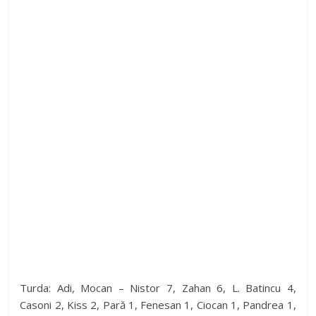
Turda: Adi, Mocan – Nistor 7, Zahan 6, L. Batincu 4,
Casoni 2, Kiss 2, Pară 1, Fenesan 1, Ciocan 1, Pandrea 1,