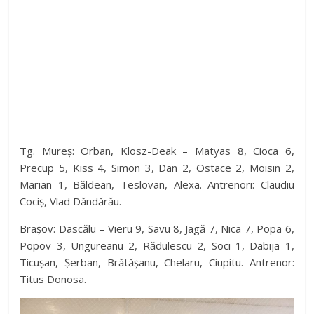
Tg. Mureș: Orban, Klosz-Deak – Matyas 8, Cioca 6,
Precup 5, Kiss 4, Simon 3, Dan 2, Ostace 2, Moisin 2,
Marian 1, Băldean, Teslovan, Alexa. Antrenori: Claudiu
Cociș, Vlad Dăndărău.
Brașov: Dascălu – Vieru 9, Savu 8, Jagă 7, Nica 7, Popa 6,
Popov 3, Ungureanu 2, Rădulescu 2, Soci 1, Dabija 1,
Ticușan, Șerban, Brătășanu, Chelaru, Ciupitu. Antrenor:
Titus Donosa.