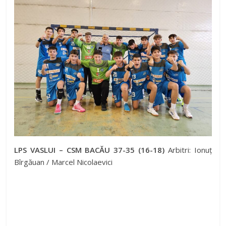
LPS VASLUI – CSM BACĂU 37-35 (16-18)
Arbitri: Ionuț
Bîrgăuan / Marcel Nicolaevici