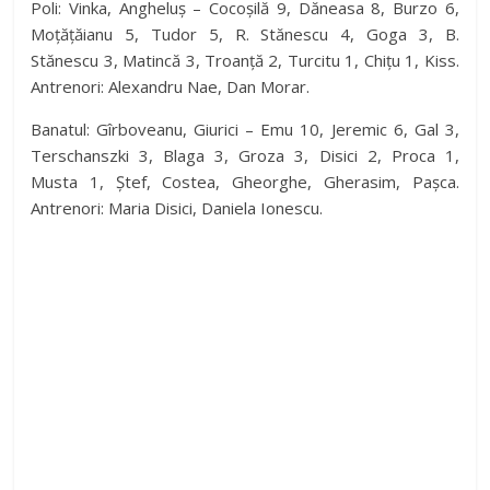
Poli: Vinka, Angheluș – Cocoșilă 9, Dăneasa 8, Burzo 6,
Moțățăianu 5, Tudor 5, R. Stănescu 4, Goga 3, B.
Stănescu 3, Matincă 3, Troanță 2, Turcitu 1, Chițu 1, Kiss.
Antrenori: Alexandru Nae, Dan Morar.
Banatul: Gîrboveanu, Giurici – Emu 10, Jeremic 6, Gal 3,
Terschanszki 3, Blaga 3, Groza 3, Disici 2, Proca 1,
Musta 1, Ștef, Costea, Gheorghe, Gherasim, Pașca.
Antrenori: Maria Disici, Daniela Ionescu.