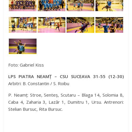
Foto: Gabriel Kiss
LPS PIATRA NEAMȚ – CSU SUCEAVA 31-55 (12-30)
Arbitri: B. Constantin / S. Roibu
P. Neamț: Stroe, Senteș, Scutaru – Blaga 14, Solomia 8,
Caba 4, Zaharia 3, Lazăr 1, Dumitru 1, Ursu. Antrenori:
Stelian Bursuc, Rita Bursuc.