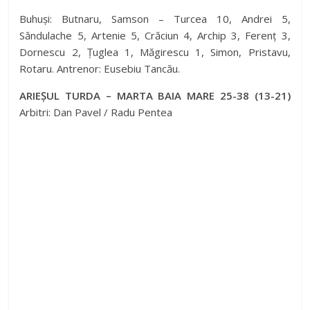
Buhuși: Butnaru, Samson – Turcea 10, Andrei 5,
Săndulache 5, Artenie 5, Crăciun 4, Archip 3, Ferenț 3,
Dornescu 2, Țuglea 1, Măgirescu 1, Simon, Pristavu,
Rotaru. Antrenor: Eusebiu Tancău.
ARIEȘUL TURDA – MARTA BAIA MARE 25-38 (13-21)
Arbitri: Dan Pavel / Radu Pentea