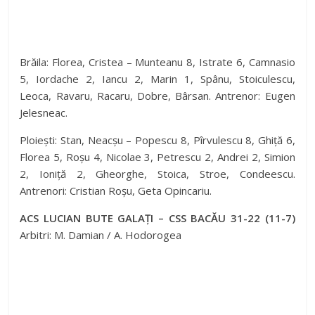
Brăila: Florea, Cristea – Munteanu 8, Istrate 6, Camnasio
5, Iordache 2, Iancu 2, Marin 1, Spânu, Stoiculescu,
Leoca, Ravaru, Racaru, Dobre, Bârsan. Antrenor: Eugen
Jelesneac.
Ploiești: Stan, Neacșu – Popescu 8, Pîrvulescu 8, Ghiță 6,
Florea 5, Roșu 4, Nicolae 3, Petrescu 2, Andrei 2, Simion
2, Ioniță 2, Gheorghe, Stoica, Stroe, Condeescu.
Antrenori: Cristian Roșu, Geta Opincariu.
ACS LUCIAN BUTE GALAȚI – CSS BACĂU 31-22 (11-7)
Arbitri: M. Damian / A. Hodorogea