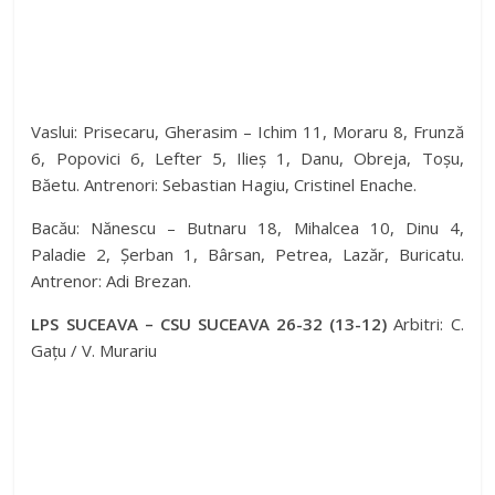
Vaslui: Prisecaru, Gherasim – Ichim 11, Moraru 8, Frunză
6, Popovici 6, Lefter 5, Ilieș 1, Danu, Obreja, Toșu,
Băetu. Antrenori: Sebastian Hagiu, Cristinel Enache.
Bacău: Nănescu – Butnaru 18, Mihalcea 10, Dinu 4,
Paladie 2, Șerban 1, Bârsan, Petrea, Lazăr, Buricatu.
Antrenor: Adi Brezan.
LPS SUCEAVA – CSU SUCEAVA 26-32 (13-12)
Arbitri: C.
Gațu / V. Murariu