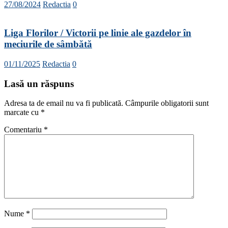
27/08/2024
Redactia
0
Liga Florilor / Victorii pe linie ale gazdelor în
meciurile de sâmbătă
01/11/2025
Redactia
0
Lasă un răspuns
Adresa ta de email nu va fi publicată.
Câmpurile obligatorii sunt
marcate cu
*
Comentariu
*
Nume
*