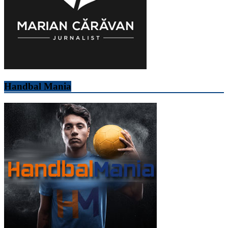
Handbal Mania