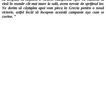
vină în număr cât mai mare la sală, avem nevoie de sprijinul lor.
Ne dorim să câștigăm apoi vom pleca în Grecia pentru o nouă
victorie, astfel încât să începem această campanie așa cum se
cuvine. ”