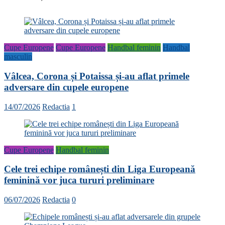
Cupe Europene
Cupe Europene
Handbal feminin
Handbal
masculin
Vâlcea, Corona și Potaissa și-au aflat primele
adversare din cupele europene
14/07/2026
Redactia
1
Cupe Europene
Handbal feminin
Cele trei echipe românești din Liga Europeană
feminină vor juca tururi preliminare
06/07/2026
Redactia
0