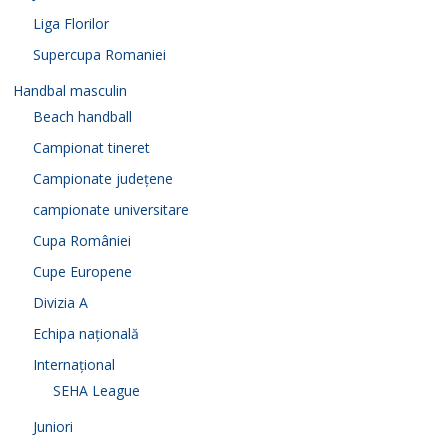
Liga Florilor
Supercupa Romaniei
Handbal masculin
Beach handball
Campionat tineret
Campionate județene
campionate universitare
Cupa României
Cupe Europene
Divizia A
Echipa națională
Internațional
SEHA League
Juniori