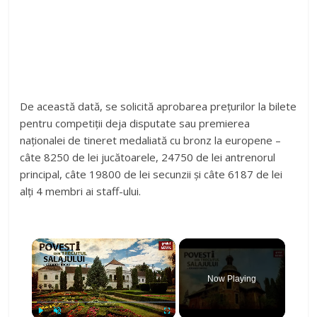
De această dată, se solicită aprobarea prețurilor la bilete
pentru competiții deja disputate sau premierea
naționalei de tineret medaliată cu bronz la europene –
câte 8250 de lei jucătoarele, 24750 de lei antrenorul
principal, câte 19800 de lei secunzii și câte 6187 de lei
alți 4 membri ai staff-ului.
×
Now Playing