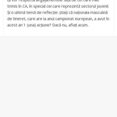
trimis în CA, în special cei care reprezintă sectorul juvenil.
Și o ultimă temă de reflecție: știați că naționala masculină
de tineret, care are la anul campionat european, a avut în
acest an 1 (una) acțiune? Dacă nu, aflați acum.