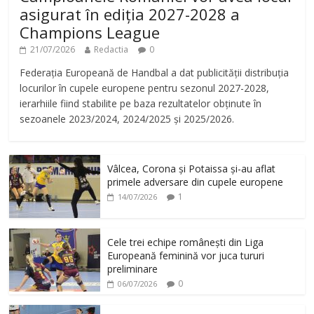
asigurat în ediția 2027-2028 a
Champions League
21/07/2026
Redactia
0
Federația Europeană de Handbal a dat publicității distribuția
locurilor în cupele europene pentru sezonul 2027-2028,
ierarhiile fiind stabilite pe baza rezultatelor obținute în
sezoanele 2023/2024, 2024/2025 și 2025/2026.
Vâlcea, Corona și Potaissa și-au aflat
primele adversare din cupele europene
1
14/07/2026
Cele trei echipe românești din Liga
Europeană feminină vor juca tururi
preliminare
0
06/07/2026