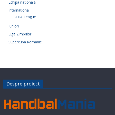
Echipa națională
Internațional
SEHA League
Juniori
Liga Zimbrilor
Supercupa Romaniei
Despre proiect