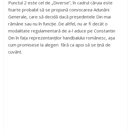
Punctul 2 este cel de „Diverse”, în cadrul căruia este
foarte probabil să se propună convocarea Adunării
Generale, care să decidă dacă președintele Din mai
rămâne sau nu în funcție. De altfel, nu ar fi decât o
modalitate regulamentară de a-l aduce pe Constantin
Din în fața reprezentanților handbalului românesc, așa
cum promisese la alegeri fără ca apoi să se țină de
cuvânt.