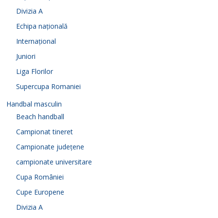
Divizia A
Echipa națională
Internațional
Juniori
Liga Florilor
Supercupa Romaniei
Handbal masculin
Beach handball
Campionat tineret
Campionate județene
campionate universitare
Cupa României
Cupe Europene
Divizia A