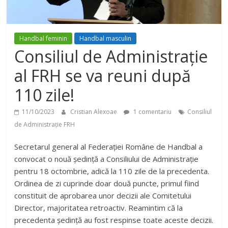
Handbal feminin
Handbal masculin
Consiliul de Administrație
al FRH se va reuni după
110 zile!
11/10/2023
Cristian Alexoae
1 comentariu
Consiliul
de Administrație FRH
Secretarul general al Federației Române de Handbal a
convocat o nouă ședință a Consiliului de Administrație
pentru 18 octombrie, adică la 110 zile de la precedenta.
Ordinea de zi cuprinde doar două puncte, primul fiind
constituit de aprobarea unor decizii ale Comitetului
Director, majoritatea retroactiv. Reamintim că la
precedenta ședință au fost respinse toate aceste decizii.