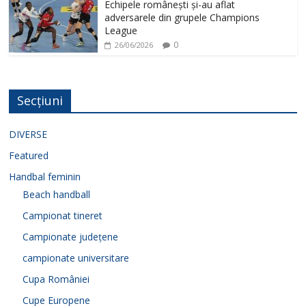
Echipele românești și-au aflat
adversarele din grupele Champions
League
0
26/06/2026
Secțiuni
DIVERSE
Featured
Handbal feminin
Beach handball
Campionat tineret
Campionate județene
campionate universitare
Cupa României
Cupe Europene