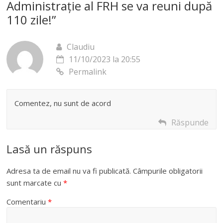
Administrație al FRH se va reuni după
110 zile!
”
Claudiu
11/10/2023 la 20:55
Permalink
Comentez, nu sunt de acord
Răspunde
Lasă un răspuns
Adresa ta de email nu va fi publicată.
Câmpurile obligatorii
sunt marcate cu
*
Comentariu
*