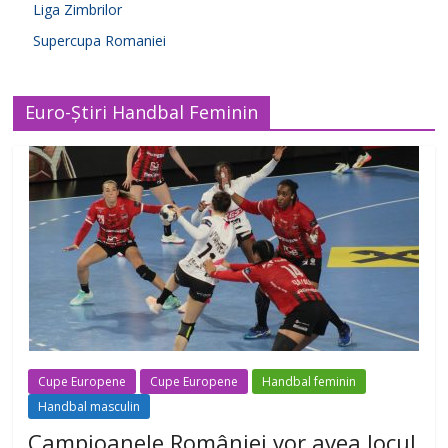
Liga Zimbrilor
Supercupa Romaniei
Euro-Știri Handbal Feminin
Cupe Europene
Cupe Europene
Handbal feminin
Handbal masculin
Campioanele României vor avea locul