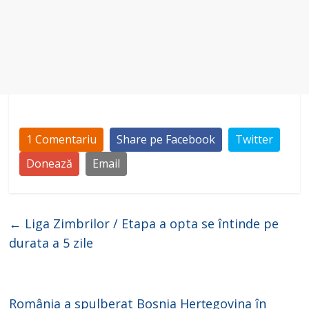
1 Comentariu
Share pe Facebook
Twitter
Donează
Email
←
Liga Zimbrilor / Etapa a opta se întinde pe
durata a 5 zile
România a spulberat Bosnia Herțegovina în