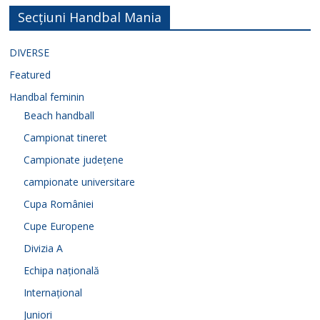
Secțiuni Handbal Mania
DIVERSE
Featured
Handbal feminin
Beach handball
Campionat tineret
Campionate județene
campionate universitare
Cupa României
Cupe Europene
Divizia A
Echipa națională
Internațional
Juniori