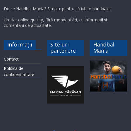
De ce Handbal Mania? Simplu: pentru că iubim handbalul!
Un ziar online quality, fără mondenități, cu informații și
comentarii de actualitate.
Informații
Site-uri
Handbal
partenere
Mania
Contact
Politica de
confidențialitate