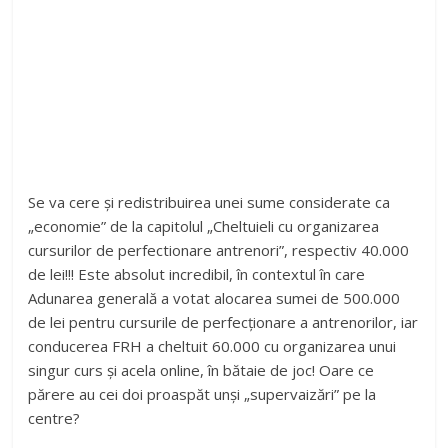
Se va cere și redistribuirea unei sume considerate ca
„economie” de la capitolul „Cheltuieli cu organizarea
cursurilor de perfectionare antrenori”, respectiv 40.000
de lei!!! Este absolut incredibil, în contextul în care
Adunarea generală a votat alocarea sumei de 500.000
de lei pentru cursurile de perfecționare a antrenorilor, iar
conducerea FRH a cheltuit 60.000 cu organizarea unui
singur curs și acela online, în bătaie de joc! Oare ce
părere au cei doi proaspăt unși „supervaizări” pe la
centre?