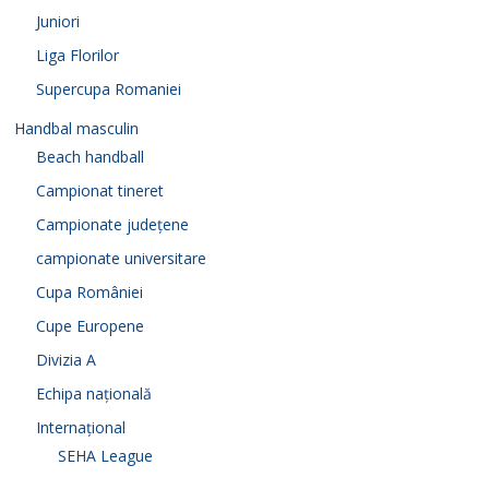
Juniori
Liga Florilor
Supercupa Romaniei
Handbal masculin
Beach handball
Campionat tineret
Campionate județene
campionate universitare
Cupa României
Cupe Europene
Divizia A
Echipa națională
Internațional
SEHA League