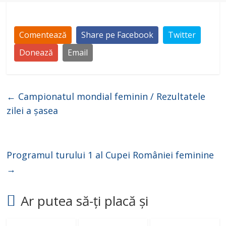
Comentează
Share pe Facebook
Twitter
Donează
Email
←
Campionatul mondial feminin / Rezultatele
zilei a șasea
Programul turului 1 al Cupei României feminine
→
Ar putea să-ți placă și