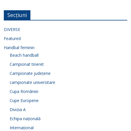
Secțiuni
DIVERSE
Featured
Handbal feminin
Beach handball
Campionat tineret
Campionate județene
campionate universitare
Cupa României
Cupe Europene
Divizia A
Echipa națională
Internațional