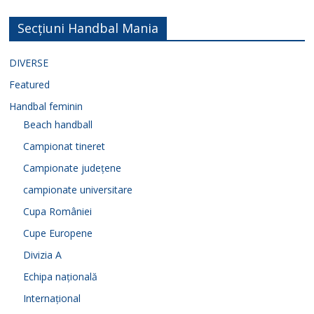
Secțiuni Handbal Mania
DIVERSE
Featured
Handbal feminin
Beach handball
Campionat tineret
Campionate județene
campionate universitare
Cupa României
Cupe Europene
Divizia A
Echipa națională
Internațional