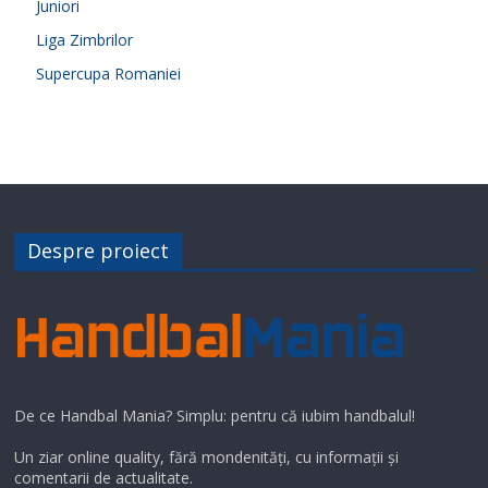
Juniori
Liga Zimbrilor
Supercupa Romaniei
Despre proiect
De ce Handbal Mania? Simplu: pentru că iubim handbalul!
Un ziar online quality, fără mondenități, cu informații și
comentarii de actualitate.