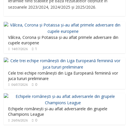
ierarhiile fiind stabilite pe baza rezultatelor obținute în
sezoanele 2023/2024, 2024/2025 și 2025/2026.
Vâlcea, Corona și Potaissa și-au aflat primele adversare din
cupele europene
1
14/07/2026
Cele trei echipe românești din Liga Europeană feminină vor
juca tururi preliminare
0
06/07/2026
Echipele românești și-au aflat adversarele din grupele
Champions League
0
26/06/2026