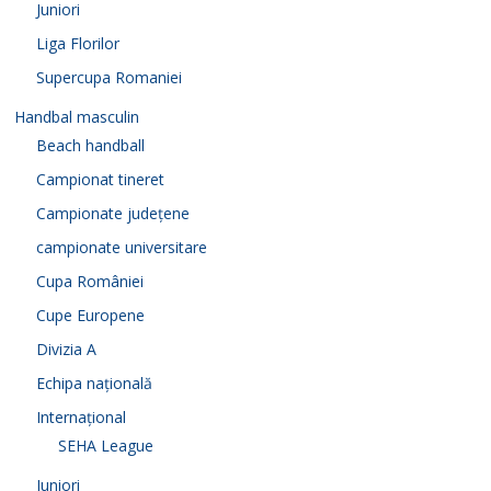
Juniori
Liga Florilor
Supercupa Romaniei
Handbal masculin
Beach handball
Campionat tineret
Campionate județene
campionate universitare
Cupa României
Cupe Europene
Divizia A
Echipa națională
Internațional
SEHA League
Juniori