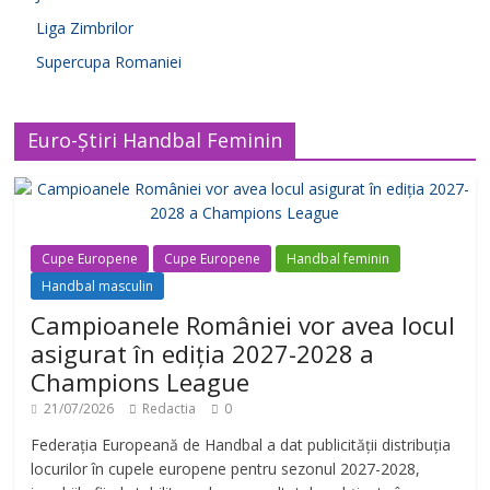
Liga Zimbrilor
Supercupa Romaniei
Euro-Știri Handbal Feminin
Cupe Europene
Cupe Europene
Handbal feminin
Handbal masculin
Campioanele României vor avea locul
asigurat în ediția 2027-2028 a
Champions League
21/07/2026
Redactia
0
Federația Europeană de Handbal a dat publicității distribuția
locurilor în cupele europene pentru sezonul 2027-2028,