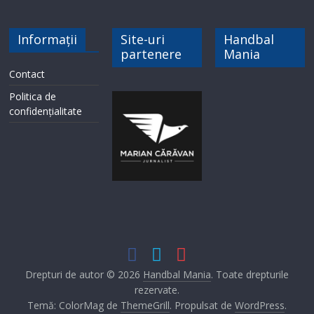
Informații
Site-uri
Handbal
partenere
Mania
Contact
Politica de
confidențialitate
Drepturi de autor © 2026
Handbal Mania
. Toate drepturile
rezervate.
Temă: ColorMag de
ThemeGrill
. Propulsat de
WordPress
.