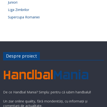
Juniori
Liga Zimbrilor
Supercupa Romaniei
Despre proiect
De ce Handbal Mania? Simplu: pentru că iubim handbalul!
Un ziar online quality, fără mondenități, cu informații și
comentarii de actualitate.