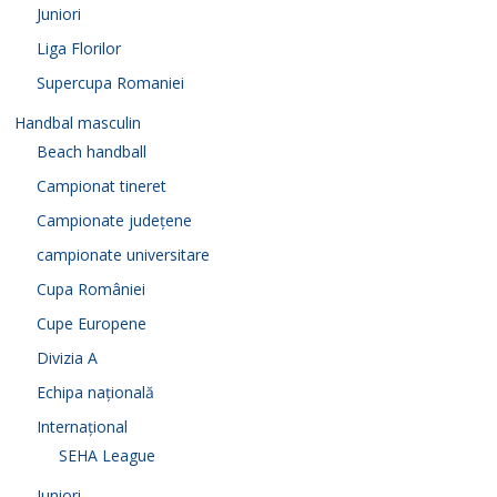
Juniori
Liga Florilor
Supercupa Romaniei
Handbal masculin
Beach handball
Campionat tineret
Campionate județene
campionate universitare
Cupa României
Cupe Europene
Divizia A
Echipa națională
Internațional
SEHA League
Juniori