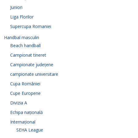
Juniori
Liga Florilor
Supercupa Romaniei
Handbal masculin
Beach handball
Campionat tineret
Campionate județene
campionate universitare
Cupa României
Cupe Europene
Divizia A
Echipa națională
Internațional
SEHA League