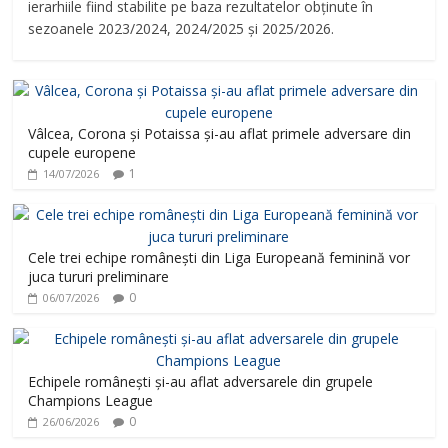
ierarhiile fiind stabilite pe baza rezultatelor obținute în
sezoanele 2023/2024, 2024/2025 și 2025/2026.
Vâlcea, Corona și Potaissa și-au aflat primele adversare din
cupele europene
1
14/07/2026
Cele trei echipe românești din Liga Europeană feminină vor
juca tururi preliminare
0
06/07/2026
Echipele românești și-au aflat adversarele din grupele
Champions League
0
26/06/2026