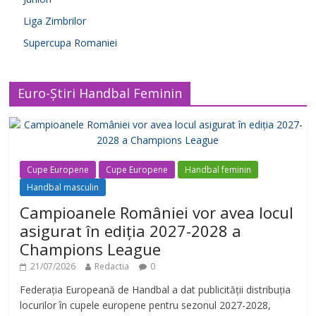
Liga Zimbrilor
Supercupa Romaniei
Euro-Știri Handbal Feminin
Cupe Europene
Cupe Europene
Handbal feminin
Handbal masculin
Campioanele României vor avea locul
asigurat în ediția 2027-2028 a
Champions League
21/07/2026
Redactia
0
Federația Europeană de Handbal a dat publicității distribuția
locurilor în cupele europene pentru sezonul 2027-2028,