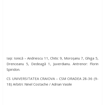
Iași: Ionică – Andriescu 11, Chitic 9, Moroșanu 7, Ghiga 5,
Drenceanu 5, Dedeagă 1, Juverdianu. Antrenor: Florin
Spiridon.
CS UNIVERSITATEA CRAIOVA – CSM ORADEA 28-36 (9-
18) Arbitri: Ninel Costache / Adrian Vasile