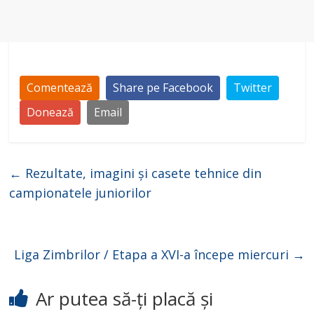
Comentează
Share pe Facebook
Twitter
Donează
Email
←
Rezultate, imagini și casete tehnice din
campionatele juniorilor
Liga Zimbrilor / Etapa a XVI-a începe miercuri
→
Ar putea să-ți placă și