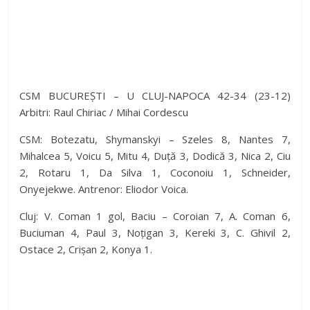
CSM BUCUREȘTI – U CLUJ-NAPOCA 42-34 (23-12)
Arbitri: Raul Chiriac / Mihai Cordescu
CSM: Botezatu, Shymanskyi – Szeles 8, Nantes 7,
Mihalcea 5, Voicu 5, Mitu 4, Duță 3, Dodică 3, Nica 2, Ciu
2, Rotaru 1, Da Silva 1, Coconoiu 1, Schneider,
Onyejekwe. Antrenor: Eliodor Voica.
Cluj: V. Coman 1 gol, Baciu – Coroian 7, A. Coman 6,
Buciuman 4, Paul 3, Noțigan 3, Kereki 3, C. Ghivil 2,
Ostace 2, Crișan 2, Konya 1.