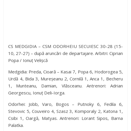
CS MEDGIDIA – CSM ODORHEIU SECUIESC 30-28 (15-
10, 27-27) – după aruncări de departajare. Arbitri: Ciprian
Popa / Ionuț Velișcă
Medgidia: Preda, Cioară – Kasai 7, Popa 6, Hodorogea 5,
Urdă 4, Bida 3, Mureșeanu 2, Cornilă 1, Anca 1, Becheru
1, Munteanu, Damian, Vlăsceanu. Antrenori: Adrian
Georgescu, Ionuț Deli-Iorga.
Odorhei: Jobb, Varo, Bogos – Putnoky 6, Fedila 6,
Stevovic 5, Couveiro 4, Szasz 3, Komporaly 2, Katona 1,
Csibi 1, Oargă, Matyas. Antrenori: Lorant Sipos, Barna
Palatka.