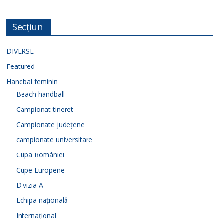
Secțiuni
DIVERSE
Featured
Handbal feminin
Beach handball
Campionat tineret
Campionate județene
campionate universitare
Cupa României
Cupe Europene
Divizia A
Echipa națională
Internațional