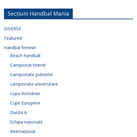
Secțiuni Handbal Mania
DIVERSE
Featured
Handbal feminin
Beach handball
Campionat tineret
Campionate județene
campionate universitare
Cupa României
Cupe Europene
Divizia A
Echipa națională
Internațional