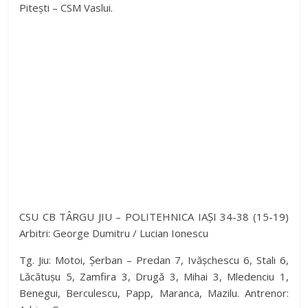
Pitești – CSM Vaslui.
CSU CB TÂRGU JIU – POLITEHNICA IAȘI 34-38 (15-19)
Arbitri: George Dumitru / Lucian Ionescu
Tg. Jiu: Motoi, Șerban – Predan 7, Ivășchescu 6, Stali 6,
Lăcătușu 5, Zamfira 3, Drugă 3, Mihai 3, Mledenciu 1,
Benegui, Berculescu, Papp, Maranca, Mazilu. Antrenor: