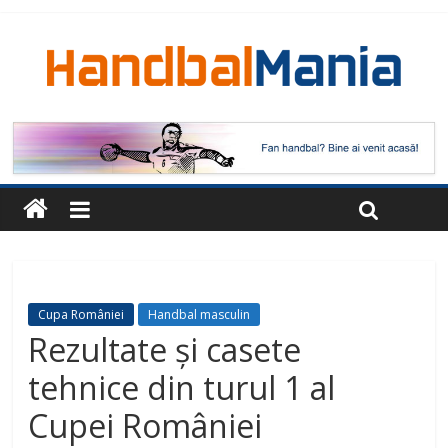
Cupa României
Handbal masculin
Rezultate și casete
tehnice din turul 1 al
Cupei României