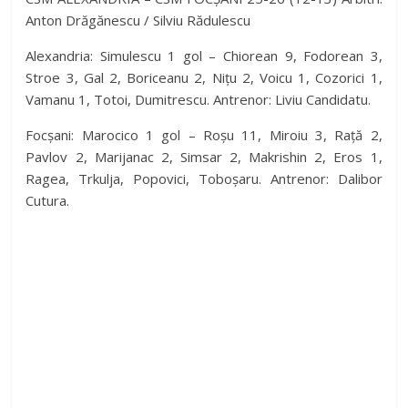
Anton Drăgănescu / Silviu Rădulescu
Alexandria: Simulescu 1 gol – Chiorean 9, Fodorean 3,
Stroe 3, Gal 2, Boriceanu 2, Nițu 2, Voicu 1, Cozorici 1,
Vamanu 1, Totoi, Dumitrescu. Antrenor: Liviu Candidatu.
Focșani: Marocico 1 gol – Roșu 11, Miroiu 3, Rață 2,
Pavlov 2, Marijanac 2, Simsar 2, Makrishin 2, Eros 1,
Ragea, Trkulja, Popovici, Toboșaru. Antrenor: Dalibor
Cutura.