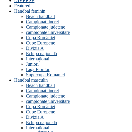
DIVERSE
Featured
Handbal feminin
Beach handball
Campionat tineret
Campionate județene
campionate universitare
Cupa României
Cupe Europene
Divizia A
Echipa națională
Internațional
Juniori
Liga Florilor
Supercupa Romaniei
Handbal masculin
Beach handball
Campionat tineret
Campionate județene
campionate universitare
Cupa României
Cupe Europene
Divizia A
Echipa națională
Internațional