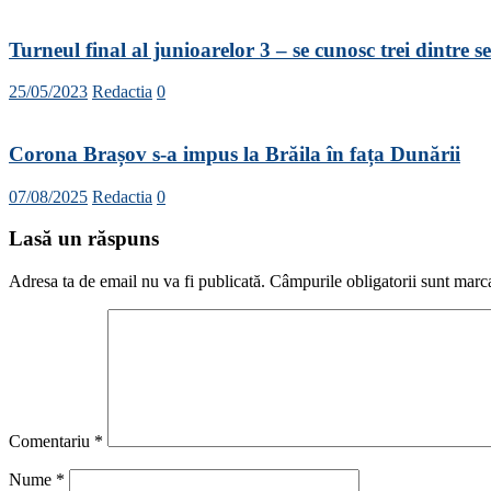
Turneul final al junioarelor 3 – se cunosc trei dintre se
25/05/2023
Redactia
0
Corona Brașov s-a impus la Brăila în fața Dunării
07/08/2025
Redactia
0
Lasă un răspuns
Adresa ta de email nu va fi publicată.
Câmpurile obligatorii sunt marc
Comentariu
*
Nume
*