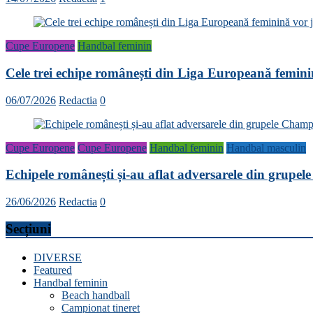
Cupe Europene
Handbal feminin
Cele trei echipe românești din Liga Europeană femini
06/07/2026
Redactia
0
Cupe Europene
Cupe Europene
Handbal feminin
Handbal masculin
Echipele românești și-au aflat adversarele din grup
26/06/2026
Redactia
0
Secțiuni
DIVERSE
Featured
Handbal feminin
Beach handball
Campionat tineret