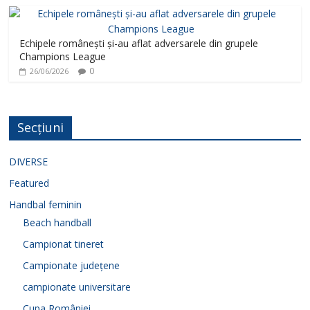
Echipele românești și-au aflat adversarele din grupele
Champions League
0
26/06/2026
Secțiuni
DIVERSE
Featured
Handbal feminin
Beach handball
Campionat tineret
Campionate județene
campionate universitare
Cupa României