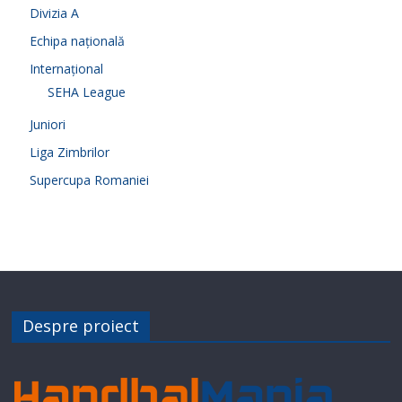
Divizia A
Echipa națională
Internațional
SEHA League
Juniori
Liga Zimbrilor
Supercupa Romaniei
Despre proiect