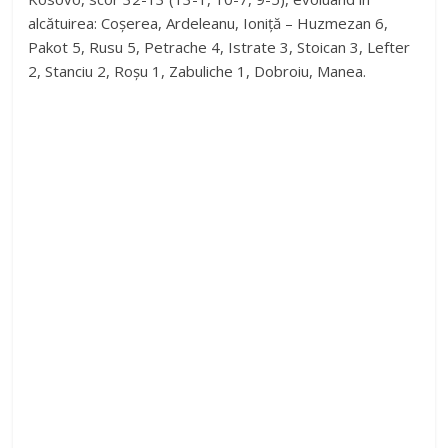
alcătuirea: Coșerea, Ardeleanu, Ioniță – Huzmezan 6,
Pakot 5, Rusu 5, Petrache 4, Istrate 3, Stoican 3, Lefter
2, Stanciu 2, Roșu 1, Zabuliche 1, Dobroiu, Manea.