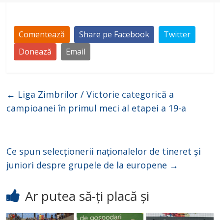
Comentează
Share pe Facebook
Twitter
Donează
Email
←
Liga Zimbrilor / Victorie categorică a
campioanei în primul meci al etapei a 19-a
Ce spun selecționerii naționalelor de tineret și
juniori despre grupele de la europene
→
Ar putea să-ți placă și