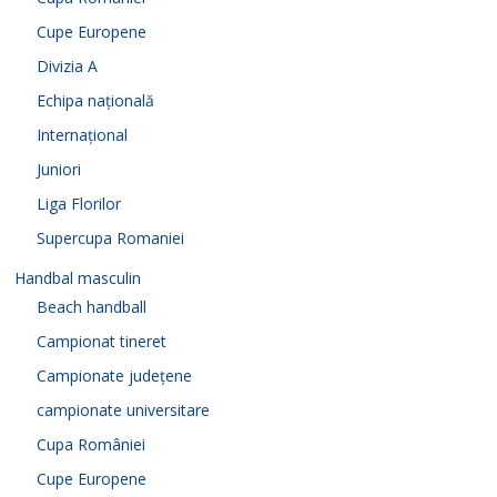
Cupe Europene
Divizia A
Echipa națională
Internațional
Juniori
Liga Florilor
Supercupa Romaniei
Handbal masculin
Beach handball
Campionat tineret
Campionate județene
campionate universitare
Cupa României
Cupe Europene