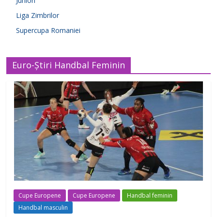
Juniori
Liga Zimbrilor
Supercupa Romaniei
Euro-Știri Handbal Feminin
Cupe Europene
Cupe Europene
Handbal feminin
Handbal masculin