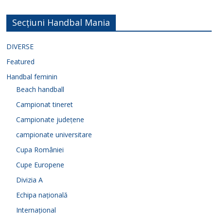
Secțiuni Handbal Mania
DIVERSE
Featured
Handbal feminin
Beach handball
Campionat tineret
Campionate județene
campionate universitare
Cupa României
Cupe Europene
Divizia A
Echipa națională
Internațional