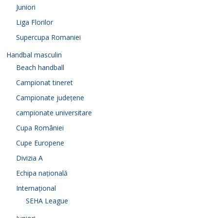
Juniori
Liga Florilor
Supercupa Romaniei
Handbal masculin
Beach handball
Campionat tineret
Campionate județene
campionate universitare
Cupa României
Cupe Europene
Divizia A
Echipa națională
Internațional
SEHA League