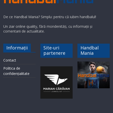
De ce Handbal Mania? Simplu: pentru că iubim handbalul!
Un ziar online quality, fără mondenități, cu informații și
comentarii de actualitate.
Informații
Site-uri
Handbal
partenere
Mania
Contact
Politica de
confidențialitate