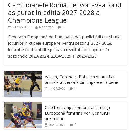
Campioanele României vor avea locul
asigurat în ediția 2027-2028 a
Champions League
21/07/2026
Redactia
0
Federația Europeană de Handbal a dat publicității distribuția
locurilor în cupele europene pentru sezonul 2027-2028,
ierarhiile fiind stabilite pe baza rezultatelor obținute în
sezoanele 2023/2024, 2024/2025 și 2025/2026.
Vâlcea, Corona și Potaissa și-au aflat
primele adversare din cupele europene
1
14/07/2026
Cele trei echipe românești din Liga
Europeană feminină vor juca tururi
preliminare
0
06/07/2026