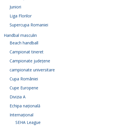
Juniori
Liga Florilor
Supercupa Romaniei
Handbal masculin
Beach handball
Campionat tineret
Campionate județene
campionate universitare
Cupa României
Cupe Europene
Divizia A
Echipa națională
Internațional
SEHA League