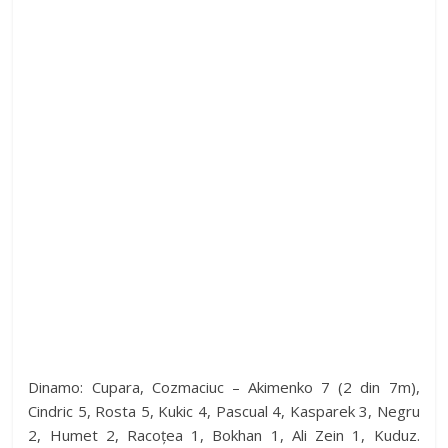
Dinamo: Cupara, Cozmaciuc – Akimenko 7 (2 din 7m),
Cindric 5, Rosta 5, Kukic 4, Pascual 4, Kasparek 3, Negru
2, Humet 2, Racoțea 1, Bokhan 1, Ali Zein 1, Kuduz.