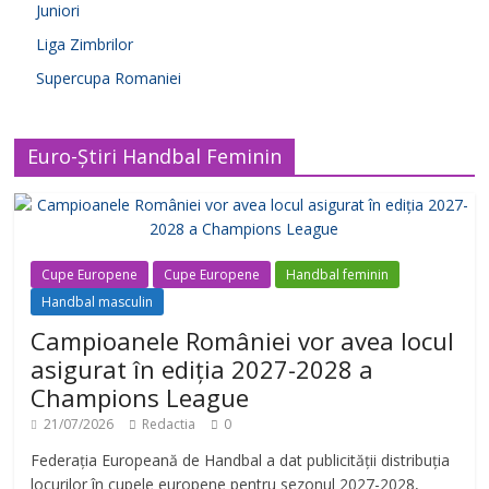
Juniori
Liga Zimbrilor
Supercupa Romaniei
Euro-Știri Handbal Feminin
Cupe Europene
Cupe Europene
Handbal feminin
Handbal masculin
Campioanele României vor avea locul
asigurat în ediția 2027-2028 a
Champions League
21/07/2026
Redactia
0
Federația Europeană de Handbal a dat publicității distribuția
locurilor în cupele europene pentru sezonul 2027-2028,