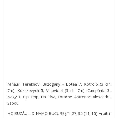
Minaur: Terekhov, Buzogany – Botea 7, Kotrc 6 (3 din
7m), Kozakevych 5, Vujovic 4 (3 din 7m), Cumpănici 3,
Nagy 1, Cip, Pop, Da Silva, Fotache. Antrenor: Alexandru
Sabou.
HC BUZĂU – DINAMO BUCUREȘTI 27-35 (11-15) Arbitri: