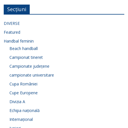
Secțiuni
DIVERSE
Featured
Handbal feminin
Beach handball
Campionat tineret
Campionate județene
campionate universitare
Cupa României
Cupe Europene
Divizia A
Echipa națională
Internațional