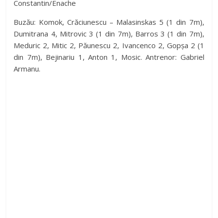
Constantin/Enache
Buzău: Komok, Crăciunescu – Malasinskas 5 (1 din 7m),
Dumitrana 4, Mitrovic 3 (1 din 7m), Barros 3 (1 din 7m),
Meduric 2, Mitic 2, Păunescu 2, Ivancenco 2, Gopșa 2 (1
din 7m), Bejinariu 1, Anton 1, Mosic. Antrenor: Gabriel
Armanu.