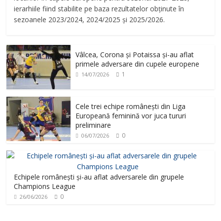
ierarhiile fiind stabilite pe baza rezultatelor obținute în
sezoanele 2023/2024, 2024/2025 și 2025/2026.
Vâlcea, Corona și Potaissa și-au aflat
primele adversare din cupele europene
1
14/07/2026
Cele trei echipe românești din Liga
Europeană feminină vor juca tururi
preliminare
0
06/07/2026
Echipele românești și-au aflat adversarele din grupele
Champions League
0
26/06/2026