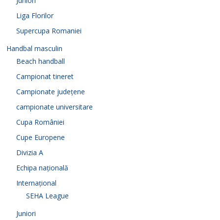
Juniori
Liga Florilor
Supercupa Romaniei
Handbal masculin
Beach handball
Campionat tineret
Campionate județene
campionate universitare
Cupa României
Cupe Europene
Divizia A
Echipa națională
Internațional
SEHA League
Juniori