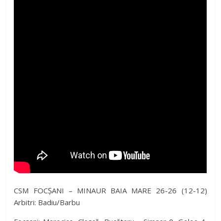
CSM FOCȘANI – MINAUR BAIA MARE 26-26 (12-12)
Arbitri: Badiu/Barbu