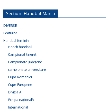
Secțiuni Handbal Mania
DIVERSE
Featured
Handbal feminin
Beach handball
Campionat tineret
Campionate județene
campionate universitare
Cupa României
Cupe Europene
Divizia A
Echipa națională
Internațional