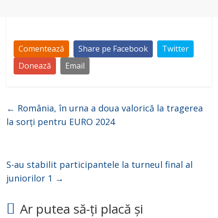
Comentează
Share pe Facebook
Twitter
Donează
Email
←
România, în urna a doua valorică la tragerea
la sorți pentru EURO 2024
S-au stabilit participantele la turneul final al
juniorilor 1
→
Ar putea să-ți placă și