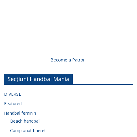
Become a Patron!
Secțiuni Handbal Mania
DIVERSE
Featured
Handbal feminin
Beach handball
Campionat tineret