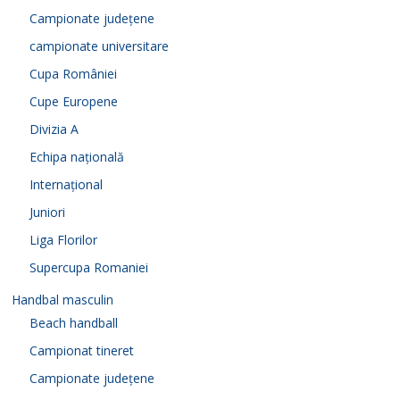
Campionate județene
campionate universitare
Cupa României
Cupe Europene
Divizia A
Echipa națională
Internațional
Juniori
Liga Florilor
Supercupa Romaniei
Handbal masculin
Beach handball
Campionat tineret
Campionate județene