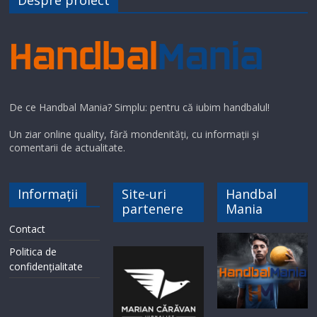
Despre proiect
De ce Handbal Mania? Simplu: pentru că iubim handbalul!
Un ziar online quality, fără mondenități, cu informații și
comentarii de actualitate.
Informații
Site-uri
Handbal
partenere
Mania
Contact
Politica de
confidențialitate