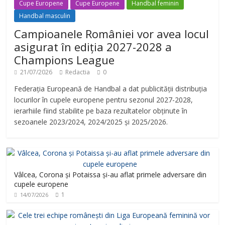
Cupe Europene
Cupe Europene
Handbal feminin
Handbal masculin
Campioanele României vor avea locul
asigurat în ediția 2027-2028 a
Champions League
21/07/2026
Redactia
0
Federația Europeană de Handbal a dat publicității distribuția
locurilor în cupele europene pentru sezonul 2027-2028,
ierarhiile fiind stabilite pe baza rezultatelor obținute în
sezoanele 2023/2024, 2024/2025 și 2025/2026.
Vâlcea, Corona și Potaissa și-au aflat primele adversare din
cupele europene
1
14/07/2026