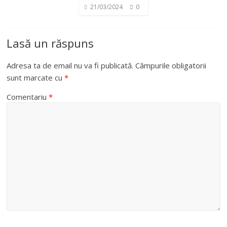
21/03/2024
0
Lasă un răspuns
Adresa ta de email nu va fi publicată.
Câmpurile obligatorii
sunt marcate cu
*
Comentariu
*