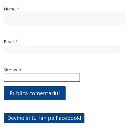
Nume
*
Email
*
Site web
Devino și tu fan pe Facebook!