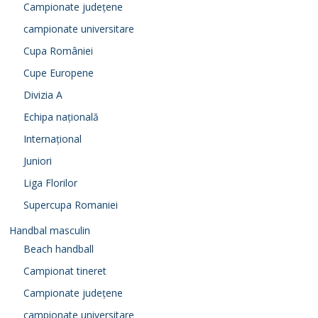
Campionate județene
campionate universitare
Cupa României
Cupe Europene
Divizia A
Echipa națională
Internațional
Juniori
Liga Florilor
Supercupa Romaniei
Handbal masculin
Beach handball
Campionat tineret
Campionate județene
campionate universitare