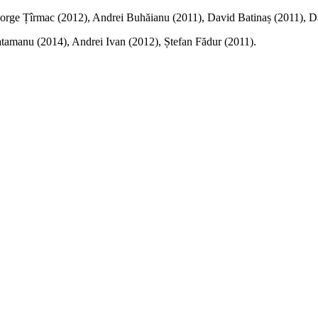
George Țîrmac (2012), Andrei Buhăianu (2011), David Batinaș (2011), 
atamanu (2014), Andrei Ivan (2012), Ștefan Fădur (2011).