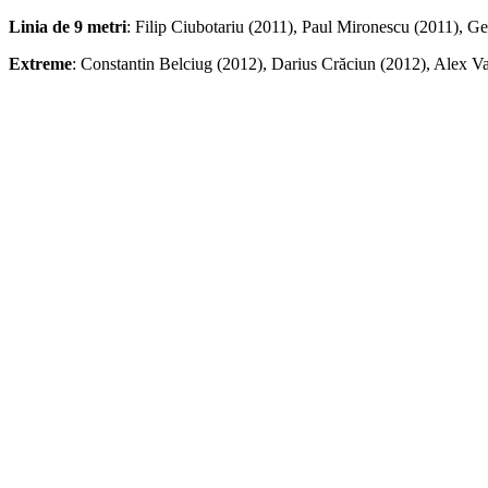
Linia de 9 metri
: Filip Ciubotariu (2011), Paul Mironescu (2011), 
Extreme
: Constantin Belciug (2012), Darius Crăciun (2012), Alex V