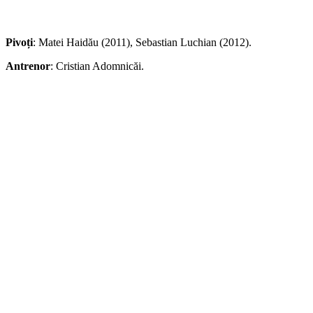
Pivoți
: Matei Haidău (2011), Sebastian Luchian (2012).
Antrenor
: Cristian Adomnicăi.