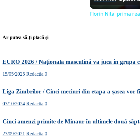
Florin Nita, prima r
Ar putea să-ți placă și
EURO 2026 / Naționala masculină va juca în grupa 
15/05/2025
Redactia
0
Liga Zimbrilor / Cinci meciuri din etapa a șasea vor fi
03/10/2024
Redactia
0
Cinci amenzi primite de Minaur în ultimele două săp
23/09/2021
Redactia
0