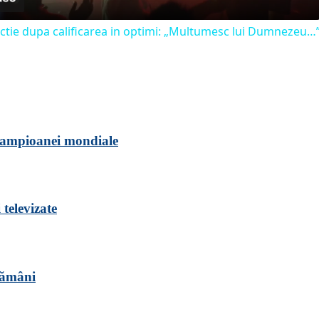
eactie dupa calificarea in optimi: „Multumesc lui Dumnezeu…
campioanei mondiale
 televizate
tămâni