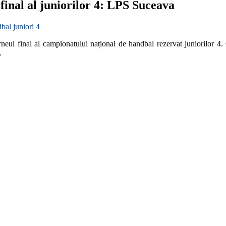
 final al juniorilor 4: LPS Suceava
bal juniori 4
eul final al campionatului național de handbal rezervat juniorilor 4
.