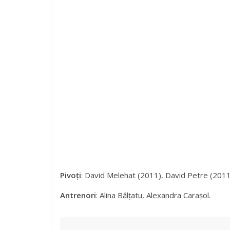
Pivoți
: David Melehat (2011), David Petre (2011
Antrenori
: Alina Bălțatu, Alexandra Carașol.