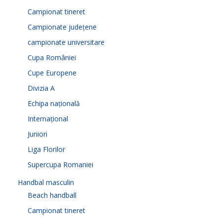
Campionat tineret
Campionate județene
campionate universitare
Cupa României
Cupe Europene
Divizia A
Echipa națională
Internațional
Juniori
Liga Florilor
Supercupa Romaniei
Handbal masculin
Beach handball
Campionat tineret