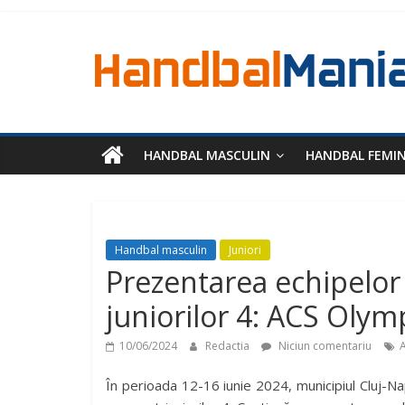
HANDBAL MASCULIN
HANDBAL FEMI
Handbal masculin
Juniori
Prezentarea echipelor c
juniorilor 4: ACS Olym
10/06/2024
Redactia
Niciun comentariu
În perioada 12-16 iunie 2024, municipiul Cluj-Na