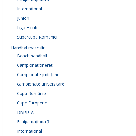
Internațional
Juniori
Liga Florilor
Supercupa Romaniei
Handbal masculin
Beach handball
Campionat tineret
Campionate județene
campionate universitare
Cupa României
Cupe Europene
Divizia A
Echipa națională
Internațional