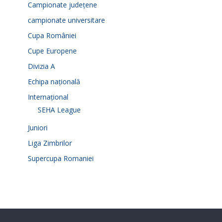
Campionate județene
campionate universitare
Cupa României
Cupe Europene
Divizia A
Echipa națională
Internațional
SEHA League
Juniori
Liga Zimbrilor
Supercupa Romaniei