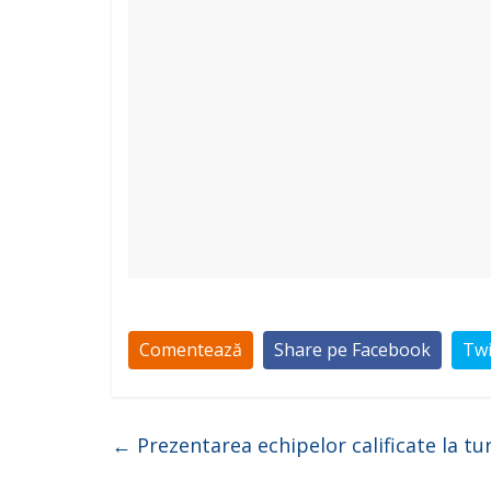
Comentează
Share pe Facebook
Twi
←
Prezentarea echipelor calificate la tur