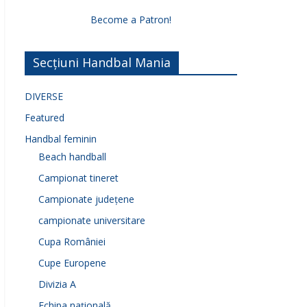
Become a Patron!
Secțiuni Handbal Mania
DIVERSE
Featured
Handbal feminin
Beach handball
Campionat tineret
Campionate județene
campionate universitare
Cupa României
Cupe Europene
Divizia A
Echipa națională