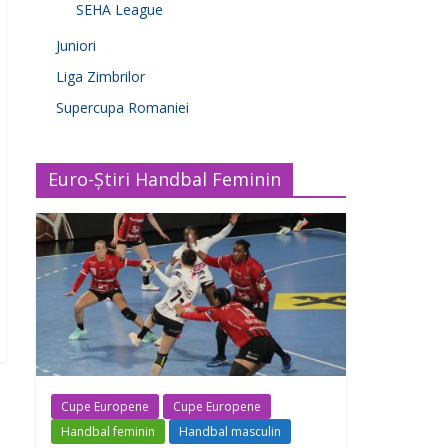
SEHA League
Juniori
Liga Zimbrilor
Supercupa Romaniei
Euro-Știri Handbal Feminin
Cupe Europene
Cupe Europene
Handbal feminin
Handbal masculin