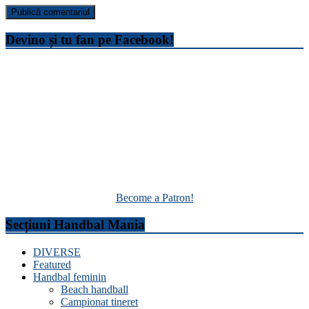
Devino și tu fan pe Facebook!
Become a Patron!
Secțiuni Handbal Mania
DIVERSE
Featured
Handbal feminin
Beach handball
Campionat tineret