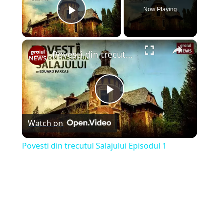
Now Playing
Play Video
×
Povesti din trecutul Salajului Episodul 1
Play
Watch on
Video
Povesti din trecutul Salajului Episodul 1