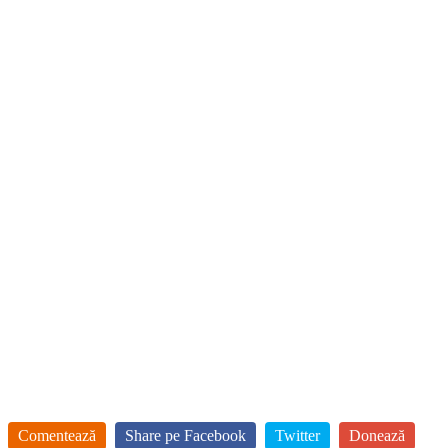
Comentează
Share pe Facebook
Twitter
Donează