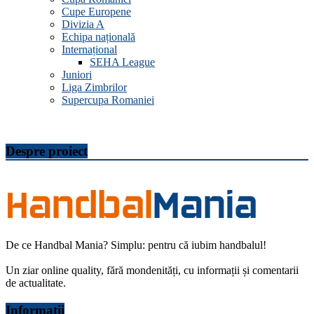
Cupe Europene
Divizia A
Echipa națională
Internațional
SEHA League
Juniori
Liga Zimbrilor
Supercupa Romaniei
Despre proiect
De ce Handbal Mania? Simplu: pentru că iubim handbalul!
Un ziar online quality, fără mondenități, cu informații și comentarii
de actualitate.
Informații