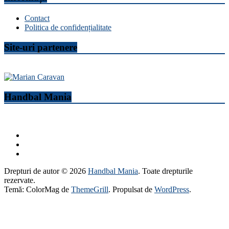
Contact
Politica de confidențialitate
Site-uri partenere
Handbal Mania
Drepturi de autor © 2026
Handbal Mania
. Toate drepturile
rezervate.
Temă: ColorMag de
ThemeGrill
. Propulsat de
WordPress
.