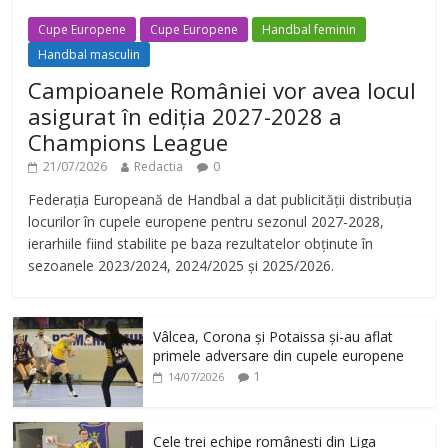
Cupe Europene
Cupe Europene
Handbal feminin
Handbal masculin
Campioanele României vor avea locul
asigurat în ediția 2027-2028 a
Champions League
21/07/2026
Redactia
0
Federația Europeană de Handbal a dat publicității distribuția
locurilor în cupele europene pentru sezonul 2027-2028,
ierarhiile fiind stabilite pe baza rezultatelor obținute în
sezoanele 2023/2024, 2024/2025 și 2025/2026.
Vâlcea, Corona și Potaissa și-au aflat
primele adversare din cupele europene
1
14/07/2026
Cele trei echipe românești din Liga