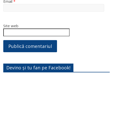
Email
*
Site web
Devino și tu fan pe Facebook!