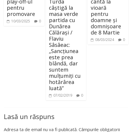
play-off-ul
Turda
cântă la
pentru
câștigă la
vioară
promovare
masa verde
pentru
partida cu
doamne și
10/03/2025
0
Dunărea
domnișoare
Călărași /
de 8 Martie
Flaviu
08/03/2024
0
Sâsâeac:
„Sancțiunea
este prea
blândă, dar
suntem
mulțumiți cu
hotărârea
luată”
07/02/2019
0
Lasă un răspuns
Adresa ta de email nu va fi publicată.
Câmpurile obligatorii