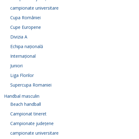
campionate universitare
Cupa României
Cupe Europene
Divizia A
Echipa națională
Internațional
Juniori
Liga Florilor
Supercupa Romaniei
Handbal masculin
Beach handball
Campionat tineret
Campionate județene
campionate universitare