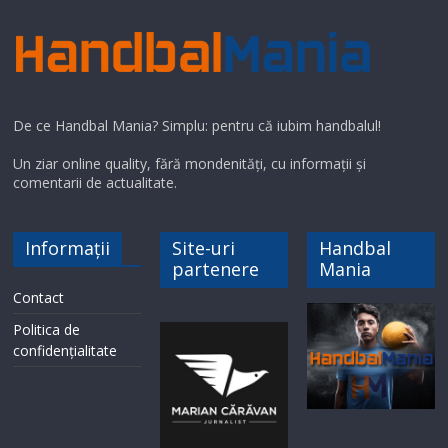
De ce Handbal Mania? Simplu: pentru că iubim handbalul!
Un ziar online quality, fără mondenități, cu informații și
comentarii de actualitate.
Informații
Site-uri
Handbal
partenere
Mania
Contact
Politica de
confidențialitate