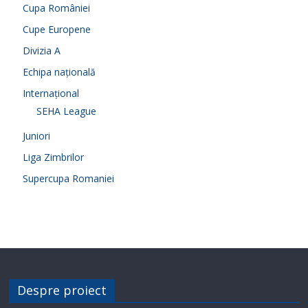
Cupa României
Cupe Europene
Divizia A
Echipa națională
Internațional
SEHA League
Juniori
Liga Zimbrilor
Supercupa Romaniei
Despre proiect