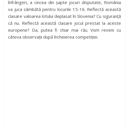
înfrângeri, a cincea din șapte jocuri disputate, România
va juca sâmbătă pentru locurile 15-16. Reflectă această
clasare valoarea lotului deplasat în Slovenia? Cu siguranță
că nu. Reflectă această clasare jocul prestat la aceste
europene? Da, putea fi chiar mai rău. Vom reveni cu
câteva observații după încheierea competiției.