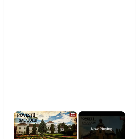
×
Now Playing