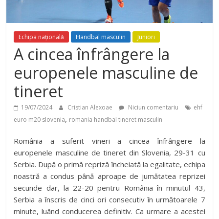
Echipa națională
Handbal masculin
Juniori
A cincea înfrângere la
europenele masculine de
tineret
19/07/2024
Cristian Alexoae
Niciun comentariu
ehf
,
euro m20 slovenia
romania handbal tineret masculin
România a suferit vineri a cincea înfrângere la
europenele masculine de tineret din Slovenia, 29-31 cu
Serbia. După o primă repriză încheiată la egalitate, echipa
noastră a condus până aproape de jumătatea reprizei
secunde dar, la 22-20 pentru România în minutul 43,
Serbia a înscris de cinci ori consecutiv în următoarele 7
minute, luând conducerea definitiv. Ca urmare a acestei