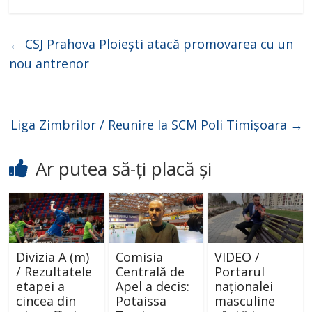
←
CSJ Prahova Ploiești atacă promovarea cu un
nou antrenor
Liga Zimbrilor / Reunire la SCM Poli Timișoara
→
Ar putea să-ți placă și
Divizia A (m)
Comisia
VIDEO /
/ Rezultatele
Centrală de
Portarul
etapei a
Apel a decis:
naționalei
cincea din
Potaissa
masculine