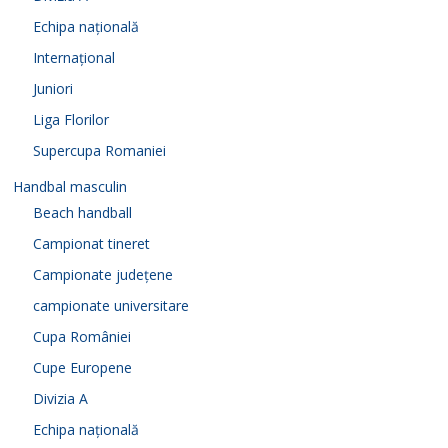
Echipa națională
Internațional
Juniori
Liga Florilor
Supercupa Romaniei
Handbal masculin
Beach handball
Campionat tineret
Campionate județene
campionate universitare
Cupa României
Cupe Europene
Divizia A
Echipa națională