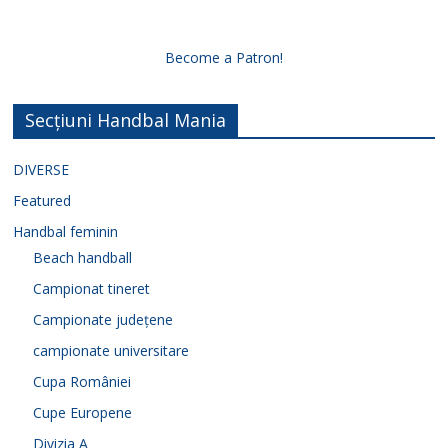
Become a Patron!
Secțiuni Handbal Mania
DIVERSE
Featured
Handbal feminin
Beach handball
Campionat tineret
Campionate județene
campionate universitare
Cupa României
Cupe Europene
Divizia A