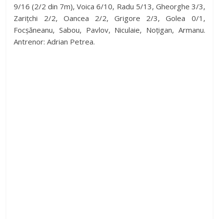
9/16 (2/2 din 7m), Voica 6/10, Radu 5/13, Gheorghe 3/3,
Zarițchi 2/2, Oancea 2/2, Grigore 2/3, Golea 0/1,
Focșăneanu, Sabou, Pavlov, Niculaie, Noțigan, Armanu.
Antrenor: Adrian Petrea.