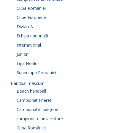
Cupa României
Cupe Europene
Divizia A
Echipa națională
Internațional
Juniori
Liga Florilor
Supercupa Romaniei
Handbal masculin
Beach handball
Campionat tineret
Campionate județene
campionate universitare
Cupa României