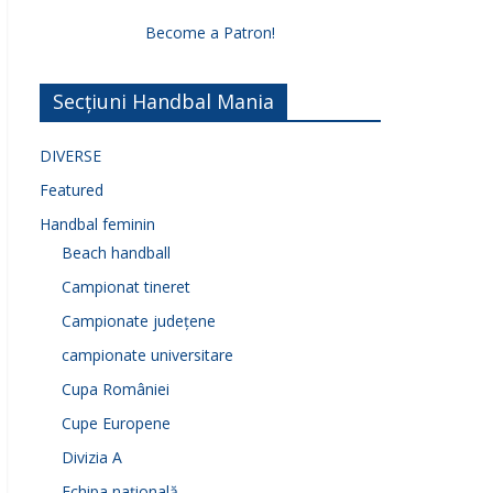
Become a Patron!
Secțiuni Handbal Mania
DIVERSE
Featured
Handbal feminin
Beach handball
Campionat tineret
Campionate județene
campionate universitare
Cupa României
Cupe Europene
Divizia A
Echipa națională