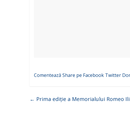
Comentează
Share pe Facebook
Twitter
Do
←
Prima ediție a Memorialului Romeo Ili