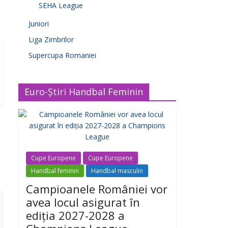
SEHA League
Juniori
Liga Zimbrilor
Supercupa Romaniei
Euro-Știri Handbal Feminin
Cupe Europene
Cupe Europene
Handbal feminin
Handbal masculin
Campioanele României vor
avea locul asigurat în
ediția 2027-2028 a