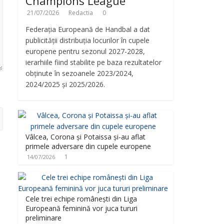
Champions League
21/07/2026
Redactia
0
Federația Europeană de Handbal a dat
publicității distribuția locurilor în cupele
europene pentru sezonul 2027-2028,
ierarhiile fiind stabilite pe baza rezultatelor
obținute în sezoanele 2023/2024,
2024/2025 și 2025/2026.
Vâlcea, Corona și Potaissa și-au aflat
primele adversare din cupele europene
1
14/07/2026
Cele trei echipe românești din Liga
Europeană feminină vor juca tururi
preliminare