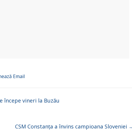
nează
Email
e începe vineri la Buzău
CSM Constanța a învins campioana Sloveniei