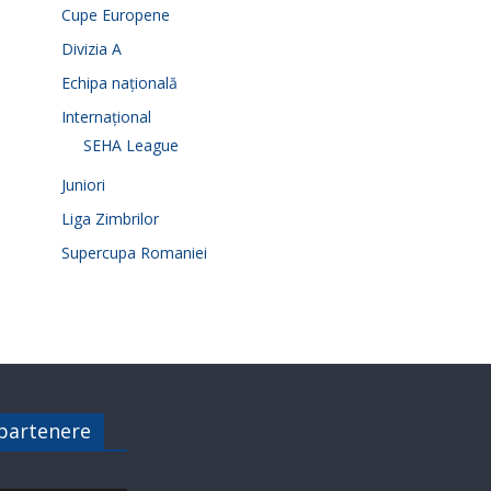
Cupe Europene
Divizia A
Echipa națională
Internațional
SEHA League
Juniori
Liga Zimbrilor
Supercupa Romaniei
 partenere