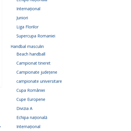
Internațional
Juniori
Liga Florilor
Supercupa Romaniei
Handbal masculin
Beach handball
Campionat tineret
Campionate județene
campionate universitare
Cupa României
Cupe Europene
Divizia A
Echipa națională
→
Internațional