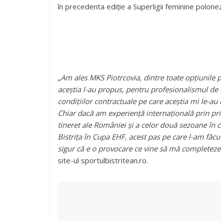
în precedenta ediție a Superligii feminine polone
„
Am ales MKS Piotrcovia, dintre toate opțiunile 
aceștia l-au propus, pentru profesionalismul de 
condițiilor contractuale pe care aceștia mi le-au
Chiar dacă am experiență internațională prin pris
tineret ale României și a celor două sezoane în c
Bistrița în Cupa EHF, acest pas pe care l-am făc
sigur că e o provocare ce vine să mă completeze,
site-ul sportulbistritean.ro.