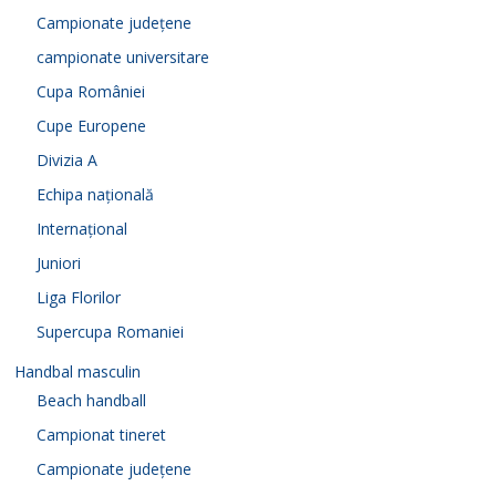
Campionate județene
campionate universitare
Cupa României
Cupe Europene
Divizia A
Echipa națională
Internațional
Juniori
Liga Florilor
Supercupa Romaniei
Handbal masculin
Beach handball
Campionat tineret
Campionate județene