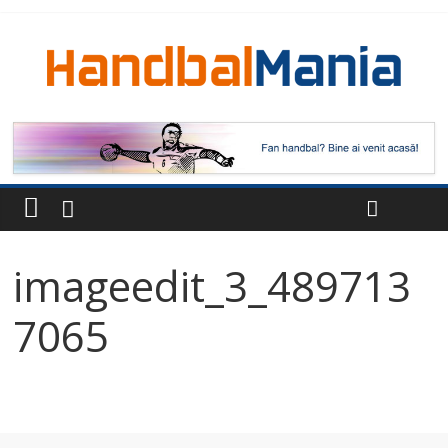
imageedit_3_489713
7065