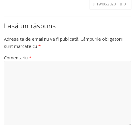
19/06/2020
0
Lasă un răspuns
Adresa ta de email nu va fi publicată.
Câmpurile obligatorii
sunt marcate cu
*
Comentariu
*