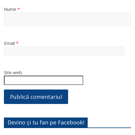
Nume
*
Email
*
Site web
Devino și tu fan pe Facebook!