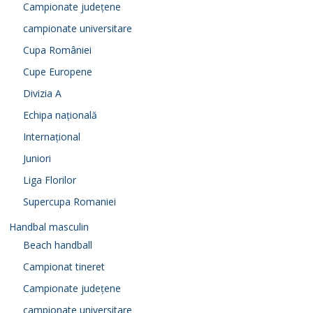
Campionate județene
campionate universitare
Cupa României
Cupe Europene
Divizia A
Echipa națională
Internațional
Juniori
Liga Florilor
Supercupa Romaniei
Handbal masculin
Beach handball
Campionat tineret
Campionate județene
campionate universitare