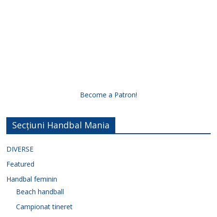
Become a Patron!
Secțiuni Handbal Mania
DIVERSE
Featured
Handbal feminin
Beach handball
Campionat tineret