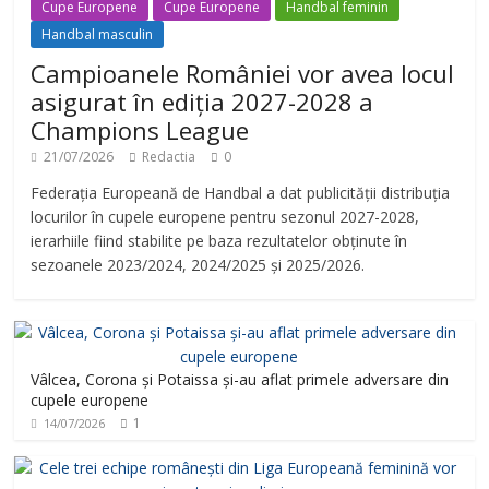
Cupe Europene
Cupe Europene
Handbal feminin
Handbal masculin
Campioanele României vor avea locul
asigurat în ediția 2027-2028 a
Champions League
21/07/2026
Redactia
0
Federația Europeană de Handbal a dat publicității distribuția
locurilor în cupele europene pentru sezonul 2027-2028,
ierarhiile fiind stabilite pe baza rezultatelor obținute în
sezoanele 2023/2024, 2024/2025 și 2025/2026.
Vâlcea, Corona și Potaissa și-au aflat primele adversare din
cupele europene
1
14/07/2026