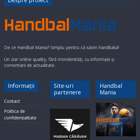
Despre proiect
De ce Handbal Mania? Simplu: pentru că iubim handbalul!
Un ziar online quality, fără mondenități, cu informații și
comentarii de actualitate.
Informații
Site-uri
Handbal
partenere
Mania
Contact
Politica de
confidențialitate