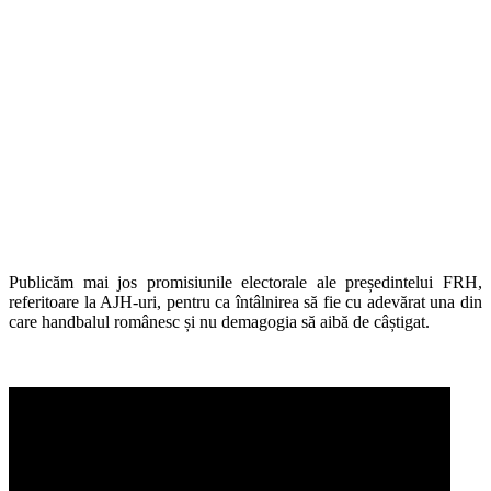
Publicăm mai jos promisiunile electorale ale președintelui FRH,
referitoare la AJH-uri, pentru ca întâlnirea să fie cu adevărat una din
care handbalul românesc și nu demagogia să aibă de câștigat.