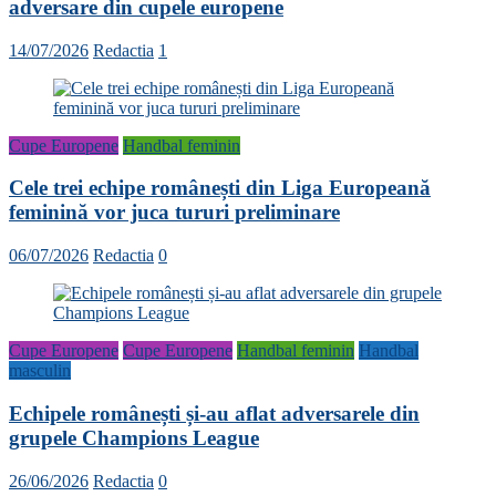
adversare din cupele europene
14/07/2026
Redactia
1
Cupe Europene
Handbal feminin
Cele trei echipe românești din Liga Europeană
feminină vor juca tururi preliminare
06/07/2026
Redactia
0
Cupe Europene
Cupe Europene
Handbal feminin
Handbal
masculin
Echipele românești și-au aflat adversarele din
grupele Champions League
26/06/2026
Redactia
0