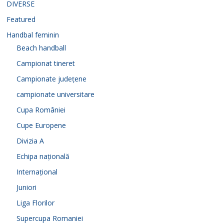
DIVERSE
Featured
Handbal feminin
Beach handball
Campionat tineret
Campionate județene
campionate universitare
Cupa României
Cupe Europene
Divizia A
Echipa națională
Internațional
Juniori
Liga Florilor
Supercupa Romaniei