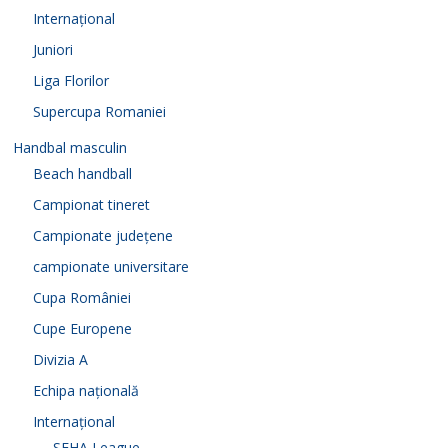
Internațional
Juniori
Liga Florilor
Supercupa Romaniei
Handbal masculin
Beach handball
Campionat tineret
Campionate județene
campionate universitare
Cupa României
Cupe Europene
Divizia A
Echipa națională
Internațional
SEHA League