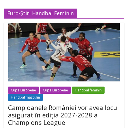
Euro-Știri Handbal Feminin
Cupe Europene
Cupe Europene
Handbal feminin
Handbal masculin
Campioanele României vor avea locul
asigurat în ediția 2027-2028 a
Champions League