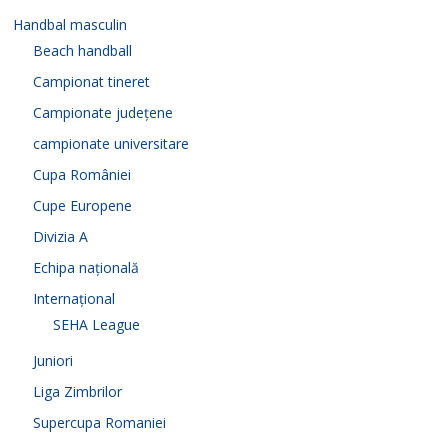
Handbal masculin
Beach handball
Campionat tineret
Campionate județene
campionate universitare
Cupa României
Cupe Europene
Divizia A
Echipa națională
Internațional
SEHA League
Juniori
Liga Zimbrilor
Supercupa Romaniei