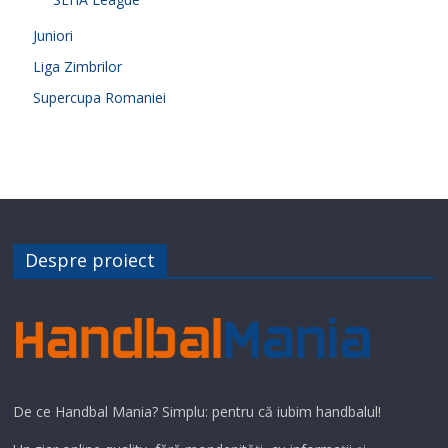
Juniori
Liga Zimbrilor
Supercupa Romaniei
Despre proiect
De ce Handbal Mania? Simplu: pentru că iubim handbalul!