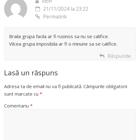
vioh
21/11/2024 la 23:22
Permalink
Braila grupa facila ar fi rusinos sa nu se califice.
Vilcea grupa imposibila ar fi o minune sa se califice.
Răspunde
Lasă un răspuns
Adresa ta de email nu va fi publicată.
Câmpurile obligatorii
sunt marcate cu
*
Comentariu
*