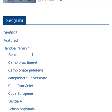
Secțiuni
DIVERSE
Featured
Handbal feminin
Beach handball
Campionat tineret
Campionate județene
campionate universitare
Cupa României
Cupe Europene
Divizia A
Echipa națională