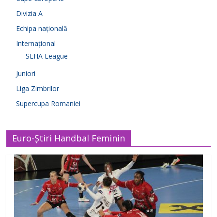
Divizia A
Echipa națională
Internațional
SEHA League
Juniori
Liga Zimbrilor
Supercupa Romaniei
Euro-Știri Handbal Feminin