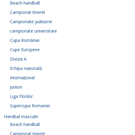
Beach handball
Campionat tineret
Campionate județene
campionate universitare
Cupa României
Cupe Europene
Divizia A
Echipa națională
Internațional
Juniori
Liga Florilor
Supercupa Romaniei
Handbal masculin
Beach handball
Campionat tineret