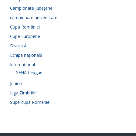
Campionate județene
campionate universitare
Cupa României
Cupe Europene
Divizia A
Echipa națională
Internațional
SEHA League
Juniori
Liga Zimbrilor
Supercupa Romaniei