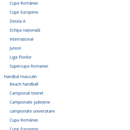
Cupa României
Cupe Europene
Divizia A
Echipa națională
Internațional
Juniori
Liga Florilor
Supercupa Romaniei
Handbal masculin
Beach handball
Campionat tineret
Campionate județene
campionate universitare
Cupa României
Cupe Europene