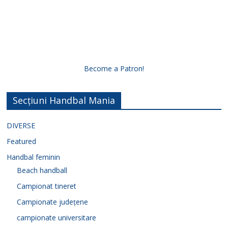
Become a Patron!
Secțiuni Handbal Mania
DIVERSE
Featured
Handbal feminin
Beach handball
Campionat tineret
Campionate județene
campionate universitare