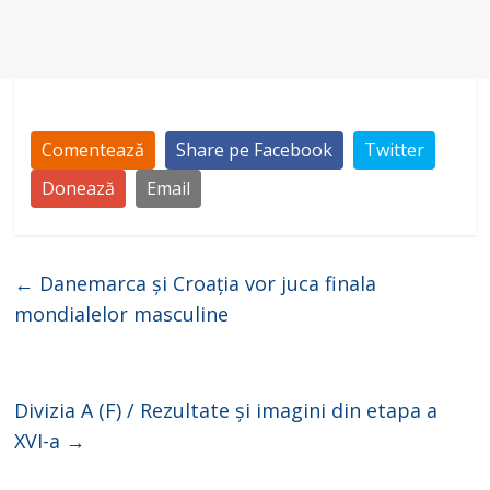
Comentează
Share pe Facebook
Twitter
Donează
Email
←
Danemarca și Croația vor juca finala
mondialelor masculine
Divizia A (F) / Rezultate și imagini din etapa a
XVI-a
→