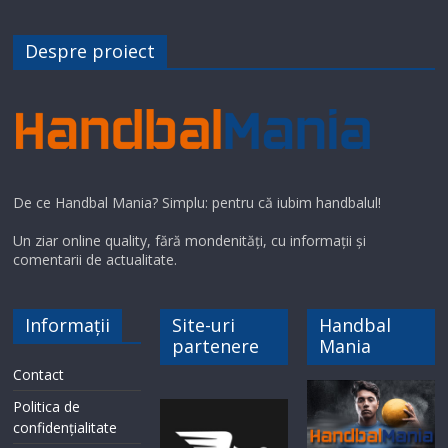
Despre proiect
De ce Handbal Mania? Simplu: pentru că iubim handbalul!
Un ziar online quality, fără mondenități, cu informații și
comentarii de actualitate.
Informații
Site-uri
Handbal
partenere
Mania
Contact
Politica de
confidențialitate