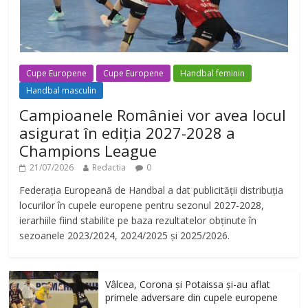
Cupe Europene
Cupe Europene
Handbal feminin
Handbal masculin
Campioanele României vor avea locul
asigurat în ediția 2027-2028 a
Champions League
21/07/2026
Redactia
0
Federația Europeană de Handbal a dat publicității distribuția
locurilor în cupele europene pentru sezonul 2027-2028,
ierarhiile fiind stabilite pe baza rezultatelor obținute în
sezoanele 2023/2024, 2024/2025 și 2025/2026.
Vâlcea, Corona și Potaissa și-au aflat
primele adversare din cupele europene