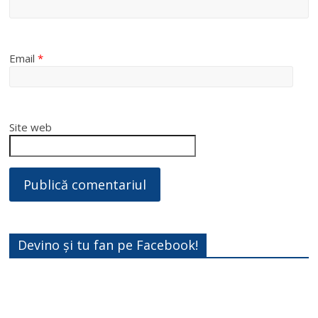
Email
*
Site web
Devino și tu fan pe Facebook!