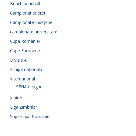
Beach handball
Campionat tineret
Campionate județene
campionate universitare
Cupa României
Cupe Europene
Divizia A
Echipa națională
Internațional
SEHA League
Juniori
Liga Zimbrilor
Supercupa Romaniei