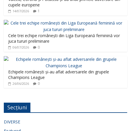
cupele europene
1
14/07/2026
Cele trei echipe românești din Liga Europeană feminină vor
juca tururi preliminare
0
06/07/2026
Echipele românești și-au aflat adversarele din grupele
Champions League
0
26/06/2026
Secțiuni
DIVERSE
Featured