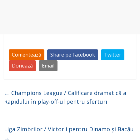
Comentează
Share pe Facebook
Twitter
Donează
Email
←
Champions League / Calificare dramatică a
Rapidului în play-off-ul pentru sferturi
Liga Zimbrilor / Victorii pentru Dinamo și Bacău
→