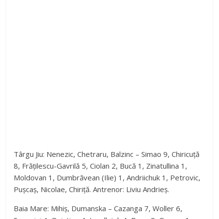
Târgu Jiu: Nenezic, Chetraru, Balzinc – Simao 9, Chiricuță
8, Frățilescu-Gavrilă 5, Ciolan 2, Bucă 1, Zinatullina 1,
Moldovan 1, Dumbrăvean (Ilie) 1, Andriichuk 1, Petrovic,
Pușcaș, Nicolae, Chiriță. Antrenor: Liviu Andrieș.
Baia Mare: Mihiș, Dumanska – Cazanga 7, Woller 6,