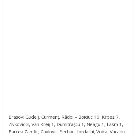
Brașov: Gudelj, Curmenț, Rădoi – Boiciuc 10, Krpez 7,
Zivkovic 3, Van Kreij 1, Dumitrașcu 1, Neagu 1, Lasm 1,
Burcea Zamfir, Cavlovic, Șerban, Iordachi, Voica, Vacariu.