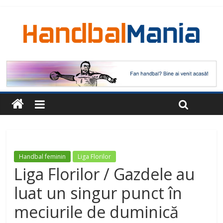
Handbal feminin
Liga Florilor
Liga Florilor / Gazdele au
luat un singur punct în
meciurile de duminică