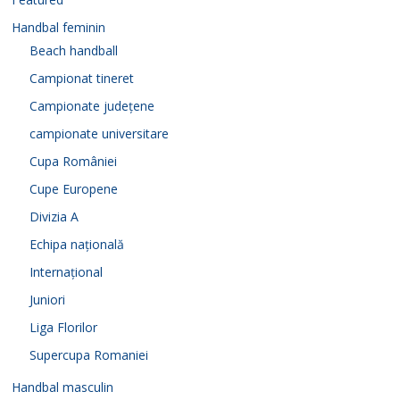
Handbal feminin
Beach handball
Campionat tineret
Campionate județene
campionate universitare
Cupa României
Cupe Europene
Divizia A
Echipa națională
Internațional
Juniori
Liga Florilor
Supercupa Romaniei
Handbal masculin