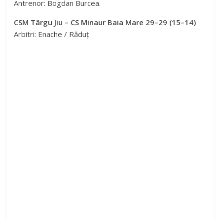
Antrenor: Bogdan Burcea.
CSM Târgu Jiu – CS Minaur Baia Mare 29–29 (15–14)
Arbitri: Enache / Răduț