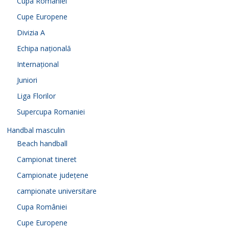
Cupa României
Cupe Europene
Divizia A
Echipa națională
Internațional
Juniori
Liga Florilor
Supercupa Romaniei
Handbal masculin
Beach handball
Campionat tineret
Campionate județene
campionate universitare
Cupa României
Cupe Europene