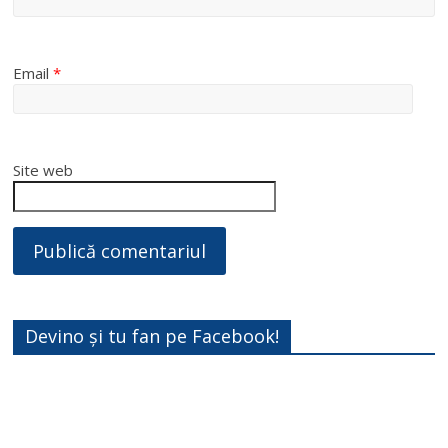
Email
*
Site web
Devino și tu fan pe Facebook!