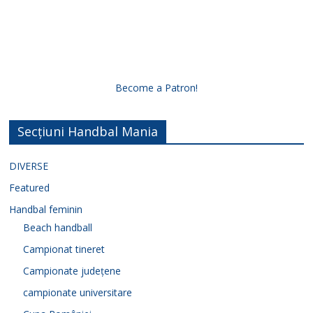
Become a Patron!
Secțiuni Handbal Mania
DIVERSE
Featured
Handbal feminin
Beach handball
Campionat tineret
Campionate județene
campionate universitare