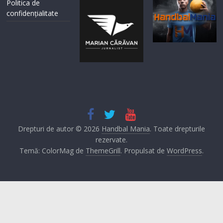
Politica de
confidențialitate
Drepturi de autor © 2026
Handbal Mania
. Toate drepturile
rezervate.
Temă: ColorMag de
ThemeGrill
. Propulsat de
WordPress
.